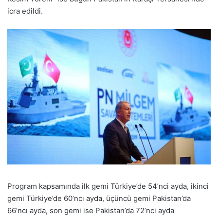
icra edildi.
Program kapsamında ilk gemi Türkiye’de 54’nci ayda, ikinci
gemi Türkiye’de 60’ncı ayda, üçüncü gemi Pakistan’da
66’ncı ayda, son gemi ise Pakistan’da 72’nci ayda