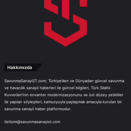
Hakkımızda
SavunmaSanayiST.com; Türkiye’den ve Dünyadan güncel savunma
ve havacılık sanayii haberleri ile güncel bilgileri, Türk Silahlı
Kuvvetleri’nin envanter modernizasyonunu ve üst düzey yetkililer
ile yapılan söyleşileri, kamuoyuyla paylaşmak amacıyla kurulan bir
savunma sanayii haber platformudur.
iletisim@savunmasanayist.com