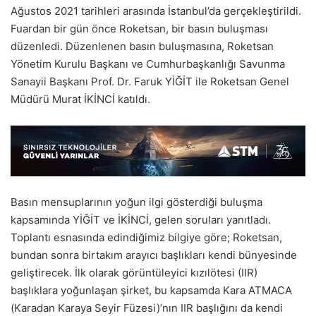
Ağustos 2021 tarihleri arasında İstanbul’da gerçekleştirildi.
Fuardan bir gün önce Roketsan, bir basın buluşması
düzenledi. Düzenlenen basın buluşmasına, Roketsan
Yönetim Kurulu Başkanı ve Cumhurbaşkanlığı Savunma
Sanayii Başkanı Prof. Dr. Faruk YİĞİT ile Roketsan Genel
Müdürü Murat İKİNCİ katıldı.
Basın mensuplarının yoğun ilgi gösterdiği buluşma
kapsamında YİĞİT ve İKİNCİ, gelen soruları yanıtladı.
Toplantı esnasında edindiğimiz bilgiye göre; Roketsan,
bundan sonra birtakım arayıcı başlıkları kendi bünyesinde
geliştirecek. İlk olarak görüntüleyici kızılötesi (IIR)
başlıklara yoğunlaşan şirket, bu kapsamda Kara ATMACA
(Karadan Karaya Seyir Füzesi)’nın IIR başlığını da kendi