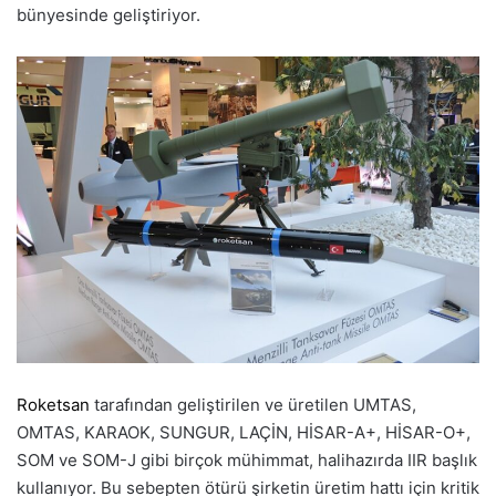
bünyesinde geliştiriyor.
Roketsan
tarafından geliştirilen ve üretilen UMTAS,
OMTAS, KARAOK, SUNGUR, LAÇİN, HİSAR-A+, HİSAR-O+,
SOM ve SOM-J gibi birçok mühimmat, halihazırda IIR başlık
kullanıyor. Bu sebepten ötürü şirketin üretim hattı için kritik