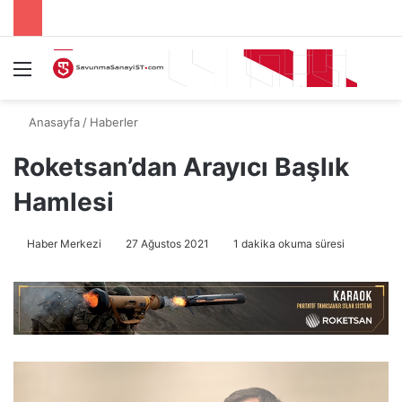
Menü
A
Anasayfa
/
Haberler
Roketsan’dan Arayıcı Başlık
Hamlesi
Haber Merkezi
27 Ağustos 2021
1 dakika okuma süresi