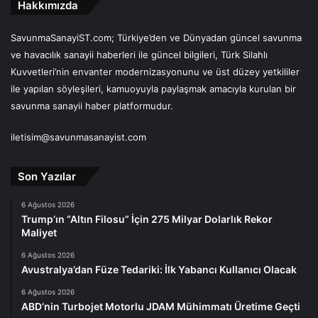
Hakkımızda
SavunmaSanayiST.com; Türkiye’den ve Dünyadan güncel savunma
ve havacılık sanayii haberleri ile güncel bilgileri, Türk Silahlı
Kuvvetleri’nin envanter modernizasyonunu ve üst düzey yetkililer
ile yapılan söyleşileri, kamuoyuyla paylaşmak amacıyla kurulan bir
savunma sanayii haber platformudur.
iletisim@savunmasanayist.com
Son Yazılar
6 Ağustos 2026
Trump’ın “Altın Filosu” İçin 275 Milyar Dolarlık Rekor
Maliyet
6 Ağustos 2026
Avustralya’dan Füze Tedariki: İlk Yabancı Kullanıcı Olacak
6 Ağustos 2026
ABD’nin Turbojet Motorlu JDAM Mühimmatı Üretime Geçti