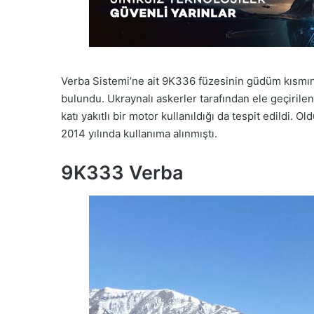
Verba Sistemi’ne ait 9K336 füzesinin güdüm kısmınd
bulundu. Ukraynalı askerler tarafından ele geçiril
katı yakıtlı bir motor kullanıldığı da tespit edildi. O
2014 yılında kullanıma alınmıştı.
9K333 Verba