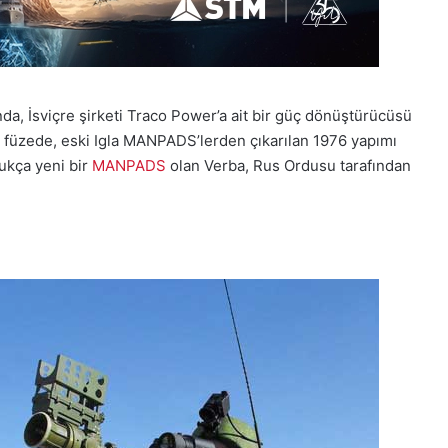
a, İsviçre şirketi Traco Power’a ait bir güç dönüştürücüsü
en füzede, eski Igla MANPADS’lerden çıkarılan 1976 yapımı
ldukça yeni bir
MANPADS
olan Verba, Rus Ordusu tarafından