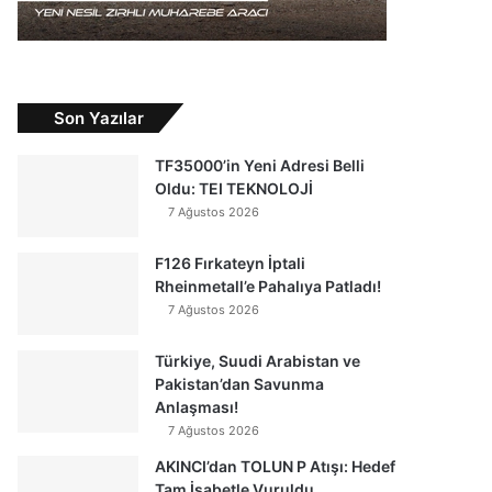
Son Yazılar
TF35000’in Yeni Adresi Belli
Oldu: TEI TEKNOLOJİ
7 Ağustos 2026
F126 Fırkateyn İptali
Rheinmetall’e Pahalıya Patladı!
7 Ağustos 2026
Türkiye, Suudi Arabistan ve
Pakistan’dan Savunma
Anlaşması!
7 Ağustos 2026
AKINCI’dan TOLUN P Atışı: Hedef
Tam İsabetle Vuruldu