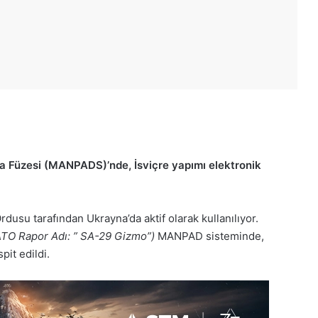
 Füzesi (MANPADS)’nde, İsviçre yapımı elektronik
su tarafından Ukrayna’da aktif olarak kullanılıyor.
TO Rapor Adı: ” SA-29 Gizmo”)
MANPAD sisteminde,
pit edildi.