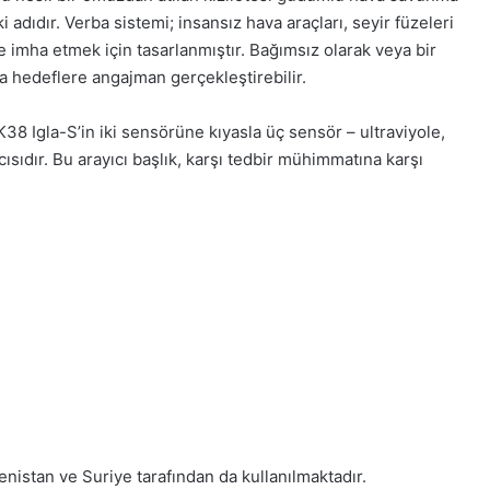
adıdır. Verba sistemi; insansız hava araçları, seyir füzeleri
e imha etmek için tasarlanmıştır. Bağımsız olarak veya bir
nda hedeflere angajman gerçekleştirebilir.
K38 Igla-S’in iki sensörüne kıyasla üç sensör – ultraviyole,
sıdır. Bu arayıcı başlık, karşı tedbir mühimmatına karşı
menistan ve Suriye tarafından da kullanılmaktadır.