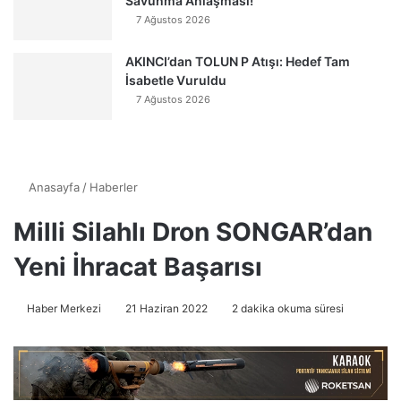
Savunma Anlaşması!
7 Ağustos 2026
AKINCI’dan TOLUN P Atışı: Hedef Tam
İsabetle Vuruldu
7 Ağustos 2026