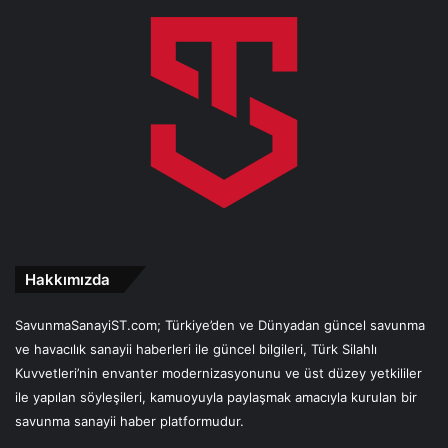
Hakkımızda
SavunmaSanayiST.com; Türkiye’den ve Dünyadan güncel savunma
ve havacılık sanayii haberleri ile güncel bilgileri, Türk Silahlı
Kuvvetleri’nin envanter modernizasyonunu ve üst düzey yetkililer
ile yapılan söyleşileri, kamuoyuyla paylaşmak amacıyla kurulan bir
savunma sanayii haber platformudur.