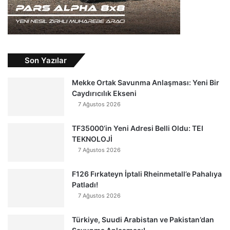
Son Yazılar
Mekke Ortak Savunma Anlaşması: Yeni Bir
Caydırıcılık Ekseni
7 Ağustos 2026
TF35000’in Yeni Adresi Belli Oldu: TEI
TEKNOLOJİ
7 Ağustos 2026
F126 Fırkateyn İptali Rheinmetall’e Pahalıya
Patladı!
7 Ağustos 2026
Türkiye, Suudi Arabistan ve Pakistan’dan