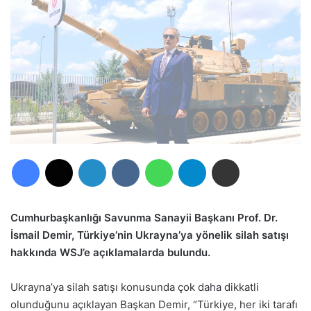
Facebook
X
LinkedIn
VKontakte
WhatsApp
Telegram
E-Posta ile paylaş
Cumhurbaşkanlığı Savunma Sanayii Başkanı Prof. Dr.
İsmail Demir, Türkiye’nin Ukrayna’ya yönelik silah satışı
hakkında WSJ’e açıklamalarda bulundu.
Ukrayna’ya silah satışı konusunda çok daha dikkatli
olunduğunu açıklayan Başkan Demir, “Türkiye, her iki tarafı