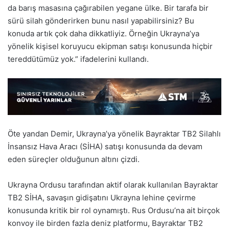
da barış masasına çağırabilen yegane ülke. Bir tarafa bir
sürü silah gönderirken bunu nasıl yapabilirsiniz? Bu
konuda artık çok daha dikkatliyiz. Örneğin Ukrayna’ya
yönelik kişisel koruyucu ekipman satışı konusunda hiçbir
tereddütümüz yok.” ifadelerini kullandı.
Öte yandan Demir, Ukrayna’ya yönelik Bayraktar TB2 Silahlı
İnsansız Hava Aracı (SİHA) satışı konusunda da devam
eden süreçler olduğunun altını çizdi.
Ukrayna Ordusu tarafından aktif olarak kullanılan Bayraktar
TB2 SİHA, savaşın gidişatını Ukrayna lehine çevirme
konusunda kritik bir rol oynamıştı. Rus Ordusu’na ait birçok
konvoy ile birden fazla deniz platformu, Bayraktar TB2