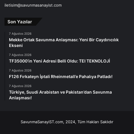
iletisim@savunmasanayist.com
Son Yazılar
7 Ağustos 2026
Mekke Ortak Savunma Anlaşması: Yeni Bir Caydırıcılık
Ekseni
7 Ağustos 2026
TF35000’in Yeni Adresi Belli Oldu: TEI TEKNOLOJİ
7 Ağustos 2026
F126 Fırkateyn İptali Rheinmetall’e Pahalıya Patladı!
7 Ağustos 2026
Türkiye, Suudi Arabistan ve Pakistan’dan Savunma
Anlaşması!
SavunmaSanayiST.com, 2024, Tüm Hakları Saklıdır