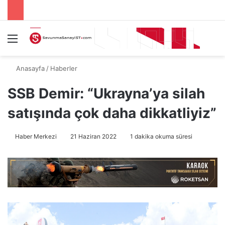
Menü
A
Anasayfa
/
Haberler
SSB Demir: “Ukrayna’ya silah
satışında çok daha dikkatliyiz”
Haber Merkezi
21 Haziran 2022
1 dakika okuma süresi