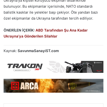
Ukrayna’ya kişisel koruyucu ekipman tedarikinde
bulunuyor. Bu ekipmanlar içerisinde, NATO standardı
balistik kasklar ile yelekler başı çekiyor. Öte yandan bazı
özel ekipmanlar da Ukrayna tarafından tercih ediliyor.
ÖNERİLEN İÇERİK:
ABD Tarafından Şu Ana Kadar
Ukrayna’ya Gönderilen Silahlar
Kaynak:
SavunmaSanayiST.com