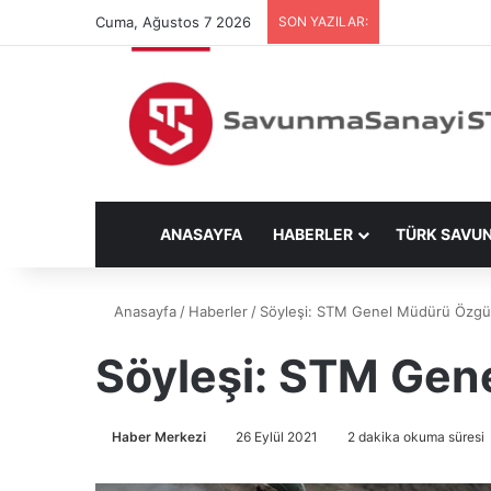
Cuma, Ağustos 7 2026
SON YAZILAR:
ANASAYFA
HABERLER
TÜRK SAVU
Anasayfa
/
Haberler
/
Söyleşi: STM Genel Müdürü Özgü
Söyleşi: STM Gen
Haber Merkezi
26 Eylül 2021
2 dakika okuma süresi