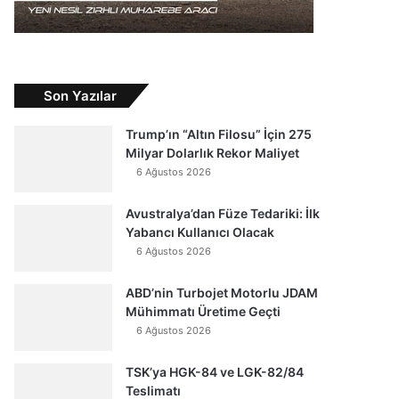
Son Yazılar
Trump’ın “Altın Filosu” İçin 275
Milyar Dolarlık Rekor Maliyet
6 Ağustos 2026
Avustralya’dan Füze Tedariki: İlk
Yabancı Kullanıcı Olacak
6 Ağustos 2026
ABD’nin Turbojet Motorlu JDAM
Mühimmatı Üretime Geçti
6 Ağustos 2026
TSK’ya HGK-84 ve LGK-82/84
Teslimatı