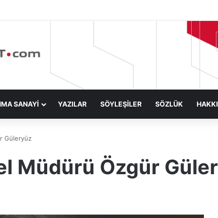
NMA SANAYİ
YAZILAR
SÖYLEŞİLER
SÖZLÜK
HAKK
r Güleryüz
el Müdürü Özgür Güle