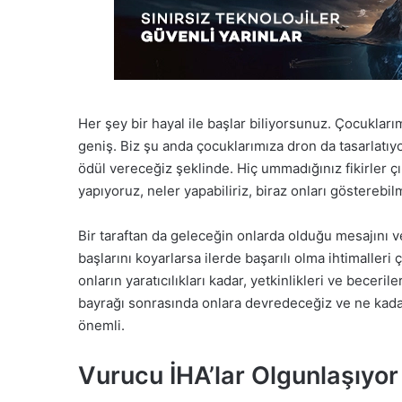
Her
şey
bir
hayal
ile
başlar
biliyorsunuz.
Çocukları
geniş.
B
iz
şu anda
çocuklarımıza
dron da
tasarlatıy
ödül vereceğiz şeklinde
. Hiç ummadığınız fikirler çı
yapıyoruz,
neler
yapabiliriz,
biraz
onları
gösterebil
Bir
taraftan
da
geleceğin
onlarda
olduğu
mesajını
v
başlarını
koyarlarsa i
lerde
başarılı
olma
ihtimalleri
ç
onların
yaratıcılıkları
kadar,
yetkinlikleri
ve
beceriler
bayrağı
sonrasında
onlara de
vredeceğiz
ve
ne
kada
önemli
.
Vurucu İHA’lar Olgunlaşıyor