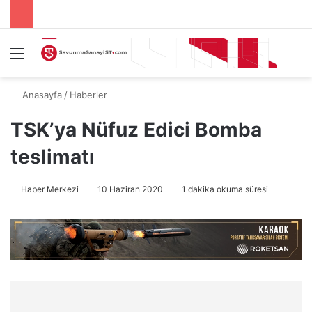
Menü
A
Anasayfa
/
Haberler
TSK’ya Nüfuz Edici Bomba
teslimatı
Haber Merkezi
10 Haziran 2020
1 dakika okuma süresi