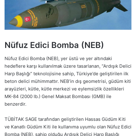
Nüfuz Edici Bomba (NEB)
Nüfuz Edici Bomba (NEB), yer üstü ve yer altındaki
hedeflere karşı kullanılmak üzere tasarlanan, “Ardışık Delici
Harp Başlığı” teknolojisine sahip, Türkiye’de geliştirilen ilk
beton delici mühimmattır. NEB’in dış geometrisi, güdüm kiti
arayüzleri, kütle, kütle merkezi ve eylemsizlik özellikleri
MK-84 (2000 lb.) Genel Maksat Bombası (GMB) ile
benzerdir.
TÜBİTAK SAGE tarafından geliştirilen Hassas Güdüm Kiti
ve Kanatlı Güdüm Kiti ile kullanıma uyumlu olan Nüfuz Edici
Bomba (NEB), sahip olduğu Ardışık Delici Harp Başlığı