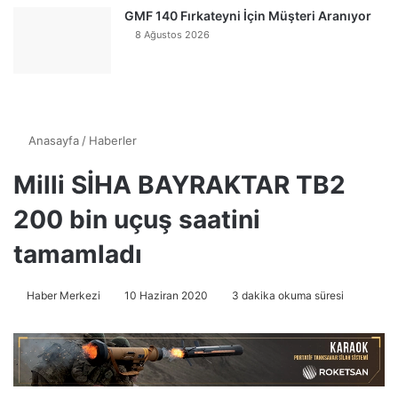
GMF 140 Fırkateyni İçin Müşteri Aranıyor
8 Ağustos 2026