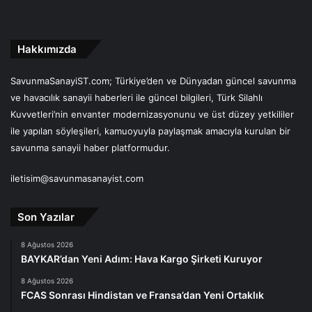
Hakkımızda
SavunmaSanayiST.com; Türkiye’den ve Dünyadan güncel savunma
ve havacılık sanayii haberleri ile güncel bilgileri, Türk Silahlı
Kuvvetleri’nin envanter modernizasyonunu ve üst düzey yetkililer
ile yapılan söyleşileri, kamuoyuyla paylaşmak amacıyla kurulan bir
savunma sanayii haber platformudur.
iletisim@savunmasanayist.com
Son Yazılar
8 Ağustos 2026
BAYKAR’dan Yeni Adım: Hava Kargo Şirketi Kuruyor
8 Ağustos 2026
FCAS Sonrası Hindistan ve Fransa’dan Yeni Ortaklık