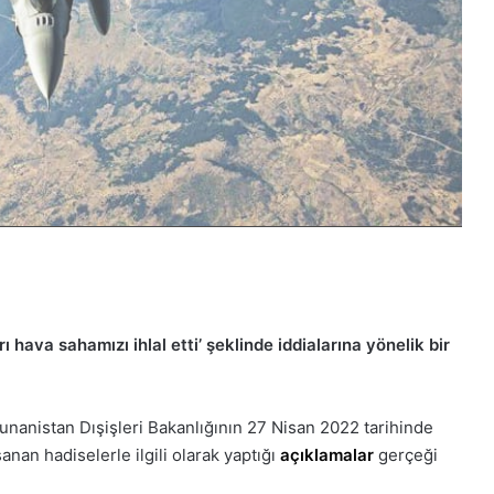
rı hava sahamızı ihlal etti’ şeklinde iddialarına yönelik bir
Yunanistan Dışişleri Bakanlığının 27 Nisan 2022 tarihinde
anan hadiselerle ilgili olarak yaptığı
açıklamalar
gerçeği