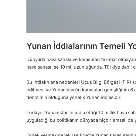
Yunan İddialarının Temeli Y
Dünyada hava sahası ve karasuları tek eşit olmayan 
hava sahası ise 10 mil uzunluğunda. Türkiye dahil d
Bu ihtilafın ana nedenleri Uçuş Bilgi Bölgesi (FIR)
edilmesi ve Yunanistan’ın karasuları genişliğinin 6 
deniz mili olduğuna yönelik Yunan iddiasıdır.
Türkiye, Yunanistan’ın iddia ettiği 10 millik hava sa
uyguladığı bu politikanın dünyada hiçbir emsali de 
Örnek vermek gerekirse Ege’de Yunan karasularının 