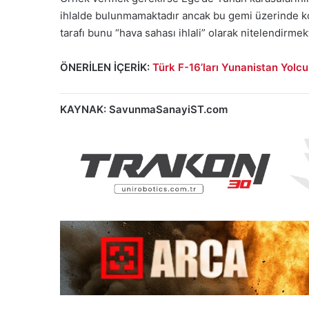
ihlalde bulunmamaktadır ancak bu gemi üzerinde ko
tarafı bunu “hava sahası ihlali” olarak nitelendirmek
ÖNERİLEN İÇERİK:
Türk F-16’ları Yunanistan Yolc
KAYNAK: SavunmaSanayiST.com