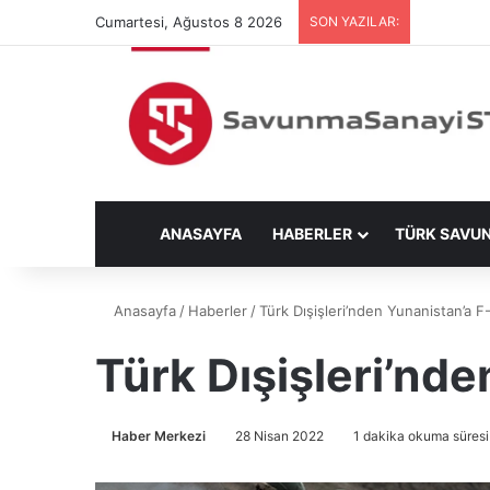
Cumartesi, Ağustos 8 2026
SON YAZILAR:
ANASAYFA
HABERLER
TÜRK SAVU
Anasayfa
/
Haberler
/
Türk Dışişleri’nden Yunanistan’a F
Türk Dışişleri’nd
Haber Merkezi
28 Nisan 2022
1 dakika okuma süresi