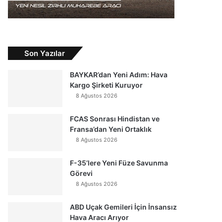
Son Yazılar
BAYKAR’dan Yeni Adım: Hava
Kargo Şirketi Kuruyor
8 Ağustos 2026
FCAS Sonrası Hindistan ve
Fransa’dan Yeni Ortaklık
8 Ağustos 2026
F-35’lere Yeni Füze Savunma
Görevi
8 Ağustos 2026
ABD Uçak Gemileri İçin İnsansız
Hava Aracı Arıyor