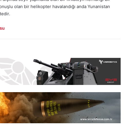
nuşlu olan bir helikopter havalandığı anda Yunanistan
tedir.
usu