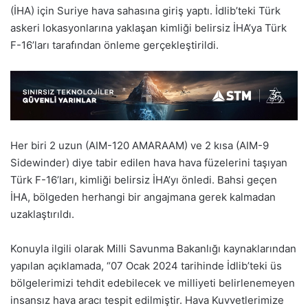
(İHA) için Suriye hava sahasına giriş yaptı. İdlib’teki Türk
askeri lokasyonlarına yaklaşan kimliği belirsiz İHA’ya Türk
F-16’ları tarafından önleme gerçekleştirildi.
Her biri 2 uzun (AIM-120 AMARAAM) ve 2 kısa (AIM-9
Sidewinder) diye tabir edilen hava hava füzelerini taşıyan
Türk F-16’ları, kimliği belirsiz İHA’yı önledi. Bahsi geçen
İHA, bölgeden herhangi bir angajmana gerek kalmadan
uzaklaştırıldı.
Konuyla ilgili olarak Milli Savunma Bakanlığı kaynaklarından
yapılan açıklamada, “07 Ocak 2024 tarihinde İdlib’teki üs
bölgelerimizi tehdit edebilecek ve milliyeti belirlenemeyen
insansız hava aracı tespit edilmiştir. Hava Kuvvetlerimize