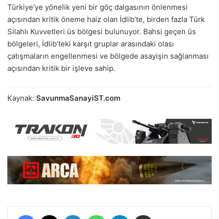
Türkiye’ye yönelik yeni bir göç dalgasının önlenmesi
açısından kritik öneme haiz olan İdlib’te, birden fazla Türk
Silahlı Kuvvetleri üs bölgesi bulunuyor. Bahsi geçen üs
bölgeleri, İdlib’teki karşıt gruplar arasındaki olası
çatışmaların engellenmesi ve bölgede asayişin sağlanması
açısından kritik bir işleve sahip.
Kaynak:
SavunmaSanayiST.com
Facebook
X
LinkedIn
WhatsApp
Telegram
E-Posta ile paylaş