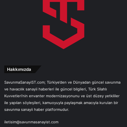
Hakkımızda
SavunmaSanayiST.com; Türkiye’den ve Dünyadan güncel savunma
ve havacılık sanayii haberleri ile güncel bilgileri, Türk Silahlı
Kuvvetleri’nin envanter modernizasyonunu ve üst düzey yetkililer
ile yapılan söyleşileri, kamuoyuyla paylaşmak amacıyla kurulan bir
savunma sanayii haber platformudur.
iletisim@savunmasanayist.com