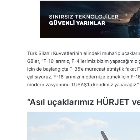
Türk Silahlı Kuvvetlerinin elindeki muharip uçakları
Güler, “F-16’larımız, F-4’lerimiz bizim yapacağımız gör
için de başlangıçta F-35’e müracaat etmiştik fakat F
çalışıyoruz. F-16’larımızı modernize etmek için F-1
modernizasyonunu TUSAŞ’ta kendimiz yapacağız.” y
“Asıl uçaklarımız HÜRJET 