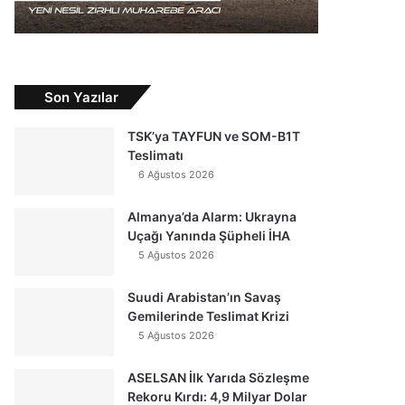
Son Yazılar
TSK’ya TAYFUN ve SOM-B1T
Teslimatı
6 Ağustos 2026
Almanya’da Alarm: Ukrayna
Uçağı Yanında Şüpheli İHA
5 Ağustos 2026
Suudi Arabistan’ın Savaş
Gemilerinde Teslimat Krizi
5 Ağustos 2026
ASELSAN İlk Yarıda Sözleşme
Rekoru Kırdı: 4,9 Milyar Dolar