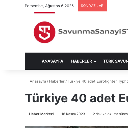
Perşembe, Ağustos 6 2026
SON YAZILAR:
ANASAYFA
HABERLER
TÜRK SAVU
Anasayfa
/
Haberler
/
Türkiye 40 adet Eurofighter Typho
Türkiye 40 adet E
Haber Merkezi
16 Kasım 2023
2 dakika okuma süres