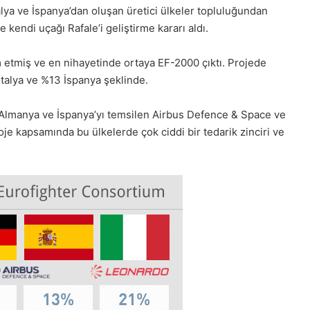
İtalya ve İspanya’dan oluşan üretici ülkeler topluluğundan
e kendi uçağı Rafale’i geliştirme kararı aldı.
m etmiş ve en nihayetinde ortaya EF-2000 çıktı. Projede
İtalya ve %13 İspanya şeklinde.
 Almanya ve İspanya’yı temsilen Airbus Defence & Space ve
roje kapsamında bu ülkelerde çok ciddi bir tedarik zinciri ve