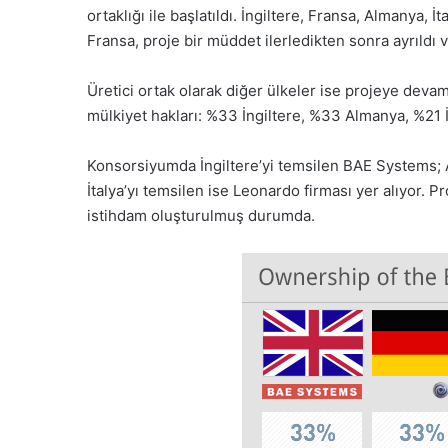
ortaklığı ile başlatıldı. İngiltere, Fransa, Almanya, 
Fransa, proje bir müddet ilerledikten sonra ayrıldı v
Üretici ortak olarak diğer ülkeler ise projeye deva
mülkiyet hakları: %33 İngiltere, %33 Almanya, %21 
Konsorsiyumda İngiltere’yi temsilen BAE Systems;
İtalya’yı temsilen ise Leonardo firması yer alıyor. P
istihdam oluşturulmuş durumda.