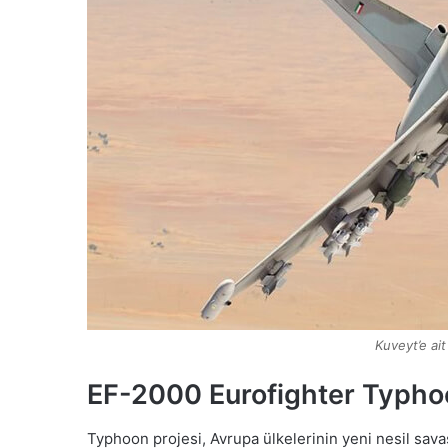
Kuveyt’e ai
EF-2000 Eurofighter Typhoo
Typhoon projesi, Avrupa ülkelerinin yeni nesil sava