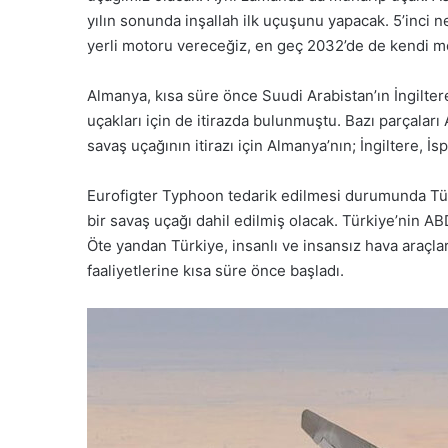
yılın sonunda inşallah ilk uçuşunu yapacak. 5’inci n
yerli motoru vereceğiz, en geç 2032’de de kendi m
Almanya, kısa süre önce Suudi Arabistan’ın İngilte
uçakları için de itirazda bulunmuştu. Bazı parçalar
savaş uçağının itirazı için Almanya’nın; İngiltere, 
Eurofigter Typhoon tedarik edilmesi durumunda Tür
bir savaş uçağı dahil edilmiş olacak. Türkiye’nin AB
Öte yandan Türkiye, insanlı ve insansız hava araçla
faaliyetlerine kısa süre önce başladı.