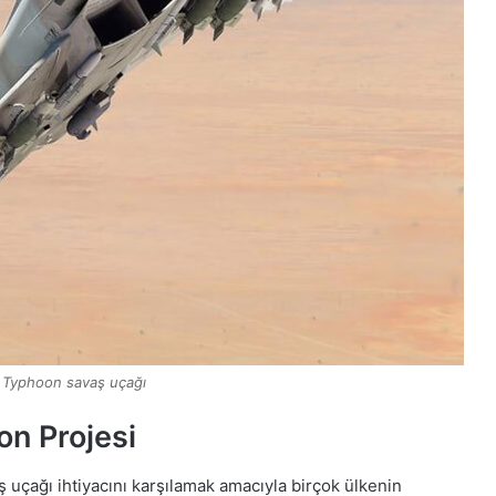
t Typhoon savaş uçağı
n Projesi
ş uçağı ihtiyacını karşılamak amacıyla birçok ülkenin