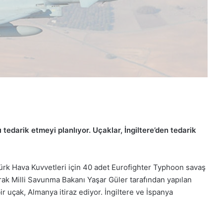
edarik etmeyi planlıyor. Uçaklar, İngiltere’den tedarik
Türk Hava Kuvvetleri için 40 adet Eurofighter Typhoon savaş
larak Milli Savunma Bakanı Yaşar Güler tarafından yapılan
ir uçak, Almanya itiraz ediyor. İngiltere ve İspanya