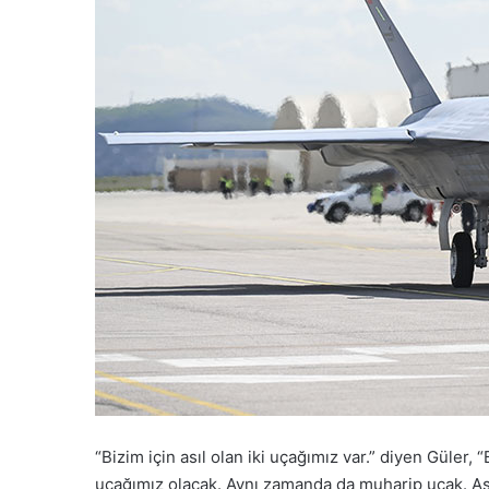
“Bizim için asıl olan iki uçağımız var.” diyen Güler,
uçağımız olacak. Aynı zamanda da muharip uçak. Ası