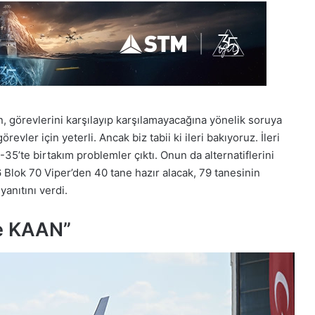
n, görevlerini karşılayıp karşılamayacağına yönelik soruya
evler için yeterli. Ancak biz tabii ki ileri bakıyoruz. İleri
-35’te birtakım problemler çıktı. Onun da alternatiflerini
6 Blok 70 Viper’den 40 tane hazır alacak, 79 tanesinin
anıtını verdi.
ve KAAN”