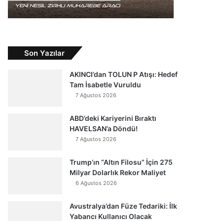
Son Yazılar
AKINCI’dan TOLUN P Atışı: Hedef
Tam İsabetle Vuruldu
7 Ağustos 2026
ABD’deki Kariyerini Bıraktı
HAVELSAN’a Döndü!
7 Ağustos 2026
Trump’ın “Altın Filosu” İçin 275
Milyar Dolarlık Rekor Maliyet
6 Ağustos 2026
Avustralya’dan Füze Tedariki: İlk
Yabancı Kullanıcı Olacak