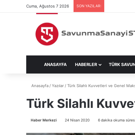
Cuma, Ağustos 7 2026
SON YAZILAR:
ANASAYFA
HABERLER
TÜRK SAVU
Anasayfa
/
Yazılar
/
Türk Silahlı Kuvvetleri ve Genel Maks
Türk Silahlı Kuvve
Haber Merkezi
24 Nisan 2020
6 dakika okuma süres