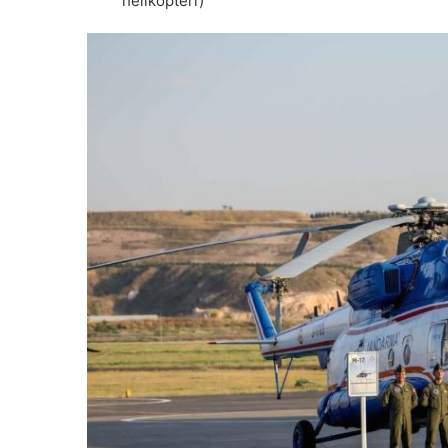
helikopteri)