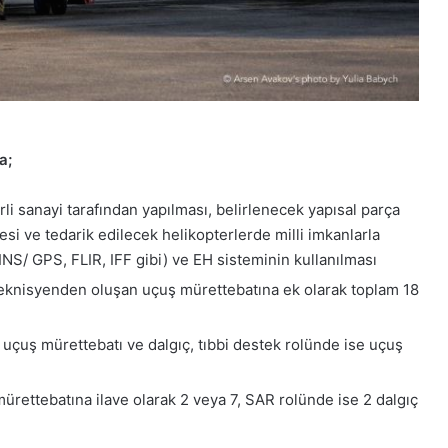
a;
i sanayi tarafından yapılması, belirlenecek yapısal parça
esi ve tedarik edilecek helikopterlerde milli imkanlarla
 INS/ GPS, FLIR, IFF gibi) ve EH sisteminin kullanılması
 teknisyenden oluşan uçuş mürettebatına ek olarak toplam 18
uçuş mürettebatı ve dalgıç, tıbbi destek rolünde ise uçuş
ettebatına ilave olarak 2 veya 7, SAR rolünde ise 2 dalgıç