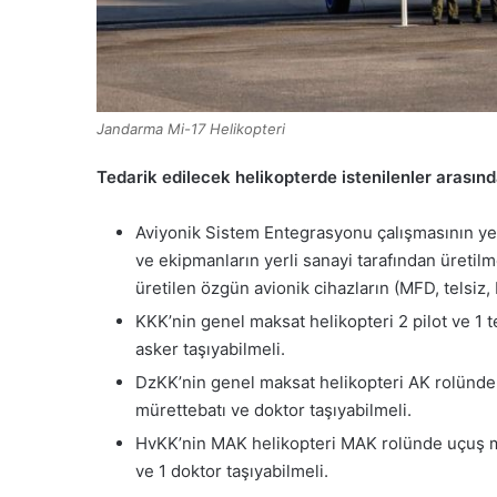
Jandarma Mi-17 Helikopteri
Tedarik edilecek helikopterde istenilenler arasınd
Aviyonik Sistem Entegrasyonu çalışmasının yerl
ve ekipmanların yerli sanayi tarafından üretilm
üretilen özgün avionik cihazların (MFD, telsiz,
KKK’nin genel maksat helikopteri 2 pilot ve 1
asker taşıyabilmeli.
DzKK’nin genel maksat helikopteri AK rolünde 
mürettebatı ve doktor taşıyabilmeli.
HvKK’nin MAK helikopteri MAK rolünde uçuş mür
ve 1 doktor taşıyabilmeli.