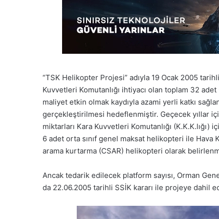
“TSK Helikopter Projesi” adıyla 19 Ocak 2005 tarih
Kuvvetleri Komutanlığı ihtiyacı olan toplam 32 ad
maliyet etkin olmak kaydıyla azami yerli katkı sağlan
gerçekleştirilmesi hedeflenmiştir. Geçecek yıllar i
miktarları Kara Kuvvetleri Komutanlığı (K.K.K.lığı) i
6 adet orta sınıf genel maksat helikopteri ile Hava 
arama kurtarma (CSAR) helikopteri olarak belirlenmi
Ancak tedarik edilecek platform sayısı, Orman Gen
da 22.06.2005 tarihli SSİK kararı ile projeye dahil 