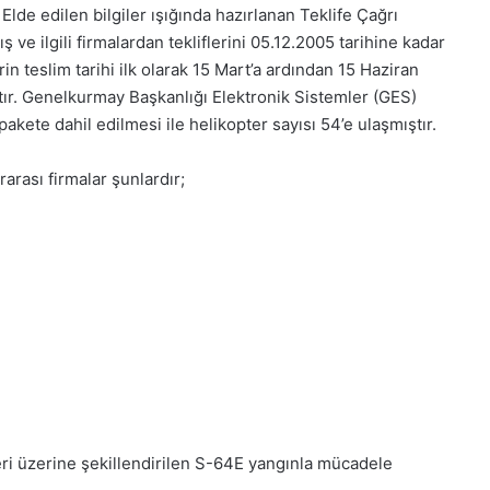
lde edilen bilgiler ışığında hazırlanan Teklife Çağrı
e ilgili firmalardan tekliflerini 05.12.2005 tarihine kadar
erin teslim tarihi ilk olarak 15 Mart’a ardından 15 Haziran
ştır. Genelkurmay Başkanlığı Elektronik Sistemler (GES)
pakete dahil edilmesi ile helikopter sayısı 54’e ulaşmıştır.
rası firmalar şunlardır;
ri üzerine şekillendirilen S-64E yangınla mücadele