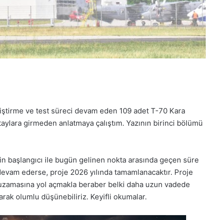
iştirme ve test süreci devam eden 109 adet T-70 Kara
etaylara girmeden anlatmaya çalıştım. Yazının birinci bölümü
in başlangıcı ile bugün gelinen nokta arasında geçen süre
e devam ederse, proje 2026 yılında tamamlanacaktır. Proje
n uzamasına yol açmakla beraber belki daha uzun vadede
arak olumlu düşünebiliriz. Keyifli okumalar.