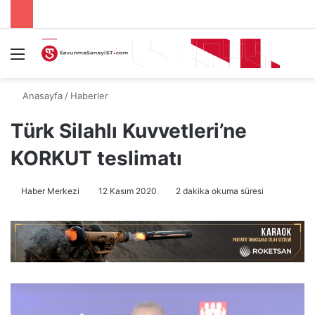
Menü
A
Anasayfa
/
Haberler
Türk Silahlı Kuvvetleri’ne
KORKUT teslimatı
Haber Merkezi
12 Kasım 2020
2 dakika okuma süresi