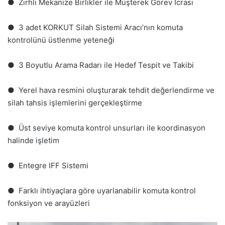
● Zırhlı Mekanize Birlikler ile Müşterek Görev İcrası
● 3 adet KORKUT Silah Sistemi Aracı’nın komuta
kontrolünü üstlenme yeteneği
● 3 Boyutlu Arama Radarı ile Hedef Tespit ve Takibi
● Yerel hava resmini oluşturarak tehdit değerlendirme ve
silah tahsis işlemlerini gerçekleştirme
● Üst seviye komuta kontrol unsurları ile koordinasyon
halinde işletim
● Entegre IFF Sistemi
● Farklı ihtiyaçlara göre uyarlanabilir komuta kontrol
fonksiyon ve arayüzleri