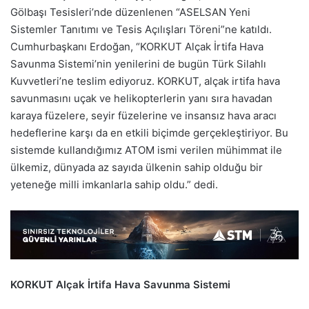
Gölbaşı Tesisleri’nde düzenlenen “ASELSAN Yeni
Sistemler Tanıtımı ve Tesis Açılışları Töreni”ne katıldı.
Cumhurbaşkanı Erdoğan, “KORKUT Alçak İrtifa Hava
Savunma Sistemi’nin yenilerini de bugün Türk Silahlı
Kuvvetleri’ne teslim ediyoruz. KORKUT, alçak irtifa hava
savunmasını uçak ve helikopterlerin yanı sıra havadan
karaya füzelere, seyir füzelerine ve insansız hava aracı
hedeflerine karşı da en etkili biçimde gerçekleştiriyor. Bu
sistemde kullandığımız ATOM ismi verilen mühimmat ile
ülkemiz, dünyada az sayıda ülkenin sahip olduğu bir
yeteneğe milli imkanlarla sahip oldu.” dedi.
KORKUT Alçak İrtifa Hava Savunma Sistemi