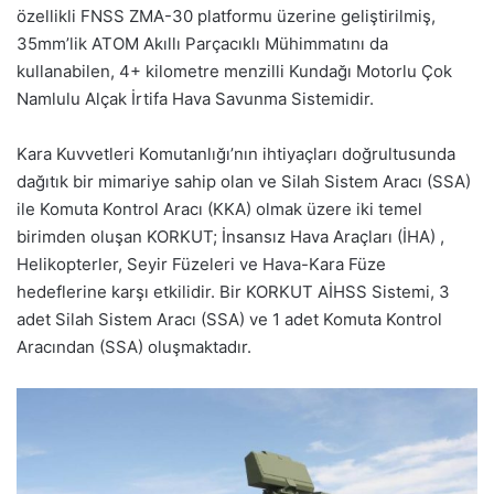
özellikli FNSS ZMA-30 platformu üzerine geliştirilmiş,
35mm’lik ATOM Akıllı Parçacıklı Mühimmatını da
kullanabilen, 4+ kilometre menzilli Kundağı Motorlu Çok
Namlulu Alçak İrtifa Hava Savunma Sistemidir.
Kara Kuvvetleri Komutanlığı’nın ihtiyaçları doğrultusunda
dağıtık bir mimariye sahip olan ve Silah Sistem Aracı (SSA)
ile Komuta Kontrol Aracı (KKA) olmak üzere iki temel
birimden oluşan KORKUT; İnsansız Hava Araçları (İHA) ,
Helikopterler, Seyir Füzeleri ve Hava-Kara Füze
hedeflerine karşı etkilidir. Bir KORKUT AİHSS Sistemi, 3
adet Silah Sistem Aracı (SSA) ve 1 adet Komuta Kontrol
Aracından (SSA) oluşmaktadır.