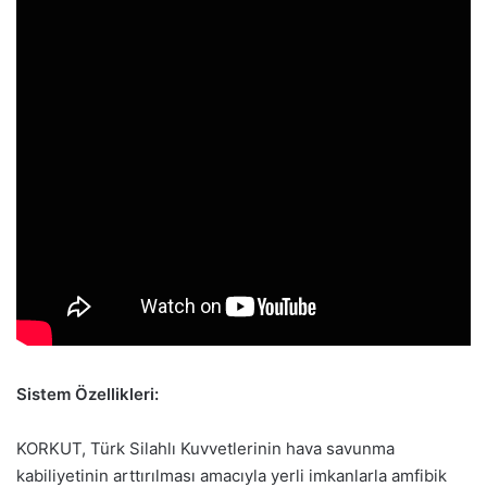
Sistem Özellikleri:
KORKUT, Türk Silahlı Kuvvetlerinin hava savunma
kabiliyetinin arttırılması amacıyla yerli imkanlarla amfibik