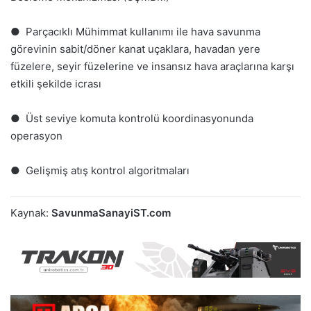
● Parçacıklı Mühimmat kullanımı ile hava savunma
görevinin sabit/döner kanat uçaklara, havadan yere
füzelere, seyir füzelerine ve insansız hava araçlarına karşı
etkili şekilde icrası
● Üst seviye komuta kontrolü koordinasyonunda
operasyon
● Gelişmiş atış kontrol algoritmaları
Kaynak:
SavunmaSanayiST.com