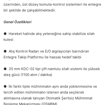
üzerinden, üst düzey komuta-kontrol sistemleri ile entegre
bir şekilde de çalışabilmektedir.
Genel Özellikleri
● Hareket halinde atış yeteneğine sahip stabilize silah
kulesi
● Atış Kontrol Radarı ve E/O algılayıcıları barındıran
Entegre Takip Platformu ile hassas hedef takibi
● 35 mm KDC-02 tipi çift namlulu silah sistemi ile yüksek
ateş gücü (1100 atım / dakika)
● İki farklı tipte mühimmatın aynı anda yüklenmesine ve
tercih edilen mühimmatın istenen anda seçilerek
atılmasına olanak tanıyan Otomatik Şeritsiz Mühimmat
Besleme Mekanizması (OŞMBM)