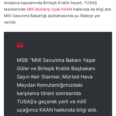
Anlaşma kapsamında Birleşik Krallık heyeti, TUSAŞ
tesislerinde
Milli Muharip Uçak KAAN
hakkında da bilgi aldı.
Milli Savunma Bakanlığı açıklamasında şu ifadeye yer
verildi:
MSB: “Millî Savunma Bakanı Yaşar
Güler ve Birleşik Krallık Başbakanı
Sayın Keir Starmer, Mürted Hava
Meydan Komutanlığımızdaki
karşılama töreni sonrasında
TUSAŞ’a geçerek yerli ve millî
uçağımız KAAN hakkında bilgi aldı.