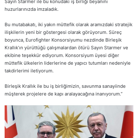
Sayın Starmer ile bu konudaki iş birliği beyanını
huzurlarınızda imzaladık.
Bu mutabakatı, iki yakın müttefik olarak aramızdaki stratejik
ilişkilerin yeni bir göstergesi olarak görüyorum. Süreç
boyunca, Eurofighter Konsorsiyumu nezdinde Birleşik
Krallık’ın yürüttüğü çalışmalardan ötürü Sayın Starmer ve
ekibine teşekkür ediyorum. Konsorsiyum üyesi diğer
müttefik ülkelerin liderlerine de yapıcı tutumları nedeniyle
takdirlerimi iletiyorum.
Birleşik Krallık ile bu iş birliğimizin, savunma sanayiinde
müşterek projelere de kapı aralayacağına inanıyorum.”