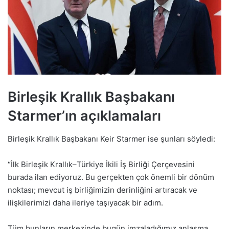
Birleşik Krallık Başbakanı
Starmer’ın açıklamaları
Birleşik Krallık Başbakanı Keir Starmer ise şunları söyledi:
“İlk Birleşik Krallık–Türkiye İkili İş Birliği Çerçevesini
burada ilan ediyoruz. Bu gerçekten çok önemli bir dönüm
noktası; mevcut iş birliğimizin derinliğini artıracak ve
ilişkilerimizi daha ileriye taşıyacak bir adım.
Tüm bunların merkezinde bugün imzaladığımız anlaşma