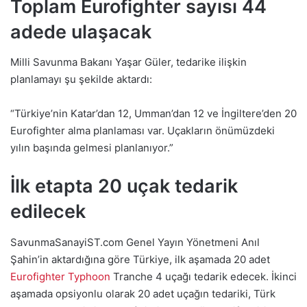
Toplam Eurofighter sayısı 44
adede ulaşacak
Milli Savunma Bakanı Yaşar Güler, tedarike ilişkin
planlamayı şu şekilde aktardı:
“Türkiye’nin Katar’dan 12, Umman’dan 12 ve İngiltere’den 20
Eurofighter alma planlaması var. Uçakların önümüzdeki
yılın başında gelmesi planlanıyor.”
İlk etapta 20 uçak tedarik
edilecek
SavunmaSanayiST.com Genel Yayın Yönetmeni Anıl
Şahin’in aktardığına göre Türkiye, ilk aşamada 20 adet
Eurofighter Typhoon
Tranche 4 uçağı tedarik edecek. İkinci
aşamada opsiyonlu olarak 20 adet uçağın tedariki, Türk