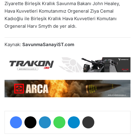
Ziyarette Birleşik Krallık Savunma Bakanı John Healey,
Hava Kuvvetleri Komutanımız Orgeneral Ziya Cemal
Kadıoğlu ile Birleşik Krallık Hava Kuvvetleri Komutanı
Orgeneral Harv Smyth de yer aldı.
Kaynak:
SavunmaSanayiST.com
Facebook
X
LinkedIn
WhatsApp
Telegram
E-Posta ile paylaş