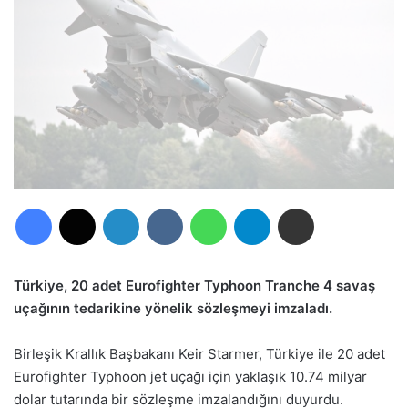
Facebook
X
LinkedIn
VKontakte
WhatsApp
Telegram
E-Posta ile paylaş
Türkiye, 20 adet Eurofighter Typhoon Tranche 4 savaş
uçağının tedarikine yönelik sözleşmeyi imzaladı.
Birleşik Krallık Başbakanı Keir Starmer, Türkiye ile 20 adet
Eurofighter Typhoon jet uçağı için yaklaşık 10.74 milyar
dolar tutarında bir sözleşme imzalandığını duyurdu.