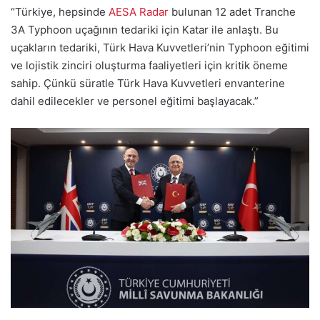
“Türkiye, hepsinde
AESA Radar
bulunan 12 adet Tranche
3A Typhoon uçağının tedariki için Katar ile anlaştı. Bu
uçakların tedariki, Türk Hava Kuvvetleri’nin Typhoon eğitimi
ve lojistik zinciri oluşturma faaliyetleri için kritik öneme
sahip. Çünkü süratle Türk Hava Kuvvetleri envanterine
dahil edilecekler ve personel eğitimi başlayacak.”