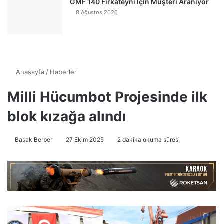
GMF 140 Fırkateyni İçin Müşteri Aranıyor
8 Ağustos 2026