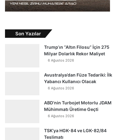
Son Yazılar
Trump’ın “Altın Filosu” İçin 275
Milyar Dolarlık Rekor Maliyet
6 Ağustos 2026
Avustralya’dan Füze Tedariki: İlk
Yabancı Kullanıcı Olacak
6 Ağustos 2026
ABD’nin Turbojet Motorlu JDAM
Mühimmatı Üretime Geçti
6 Ağustos 2026
TSK’ya HGK-84 ve LGK-82/84
Teslimatı