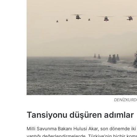
DENİZKURDU
Tansiyonu düşüren adımlar
Milli Savunma Bakanı Hulusi Akar, son dönemde iki 
yaptığı değerlendirmelerde, Türkiye’nin hiçbir kom