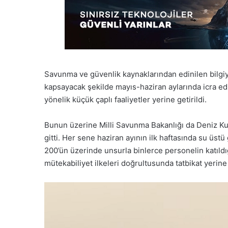
Savunma ve güvenlik kaynaklarından edinilen bilgiy
kapsayacak şekilde mayıs-haziran aylarında icra edi
yönelik küçük çaplı faaliyetler yerine getirildi.
Bunun üzerine Milli Savunma Bakanlığı da Deniz Kuv
gitti. Her sene haziran ayının ilk haftasında su üstü 
200’ün üzerinde unsurla binlerce personelin katıldığ
mütekabiliyet ilkeleri doğrultusunda tatbikat yerine 