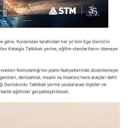
e göre; Yunanistan tarafından her yıl tüm Ege Denizi’ni
len Kataigis Tatbikatı yerine, eğitim standartlarını idameye
vetleri Komutanlığı’nın planlı faaliyetlerinde düzenlemeye
gemileri, denizaltılar, insanlı ve insansız hava araçları dahil
ı Denizkurdu Tatbikatı yerine uluslararası ilişkiler ve
taktik eğitimler gerçekleştirilecek.