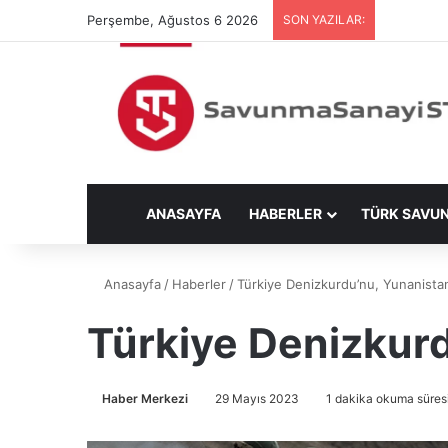
Perşembe, Ağustos 6 2026
SON YAZILAR:
ANASAYFA
HABERLER
TÜRK SAVU
Anasayfa
/
Haberler
/
Türkiye Denizkurdu’nu, Yunanistan K
Türkiye Denizkurdu
Haber Merkezi
29 Mayıs 2023
1 dakika okuma süres