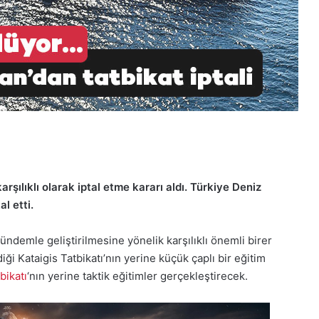
arşılıklı olarak iptal etme kararı aldı. Türkiye Deniz
l etti.
gündemle geliştirilmesine yönelik karşılıklı önemli birer
ği Kataigis Tatbikatı’nın yerine küçük çaplı bir eğitim
bikatı
‘nın yerine taktik eğitimler gerçekleştirecek.