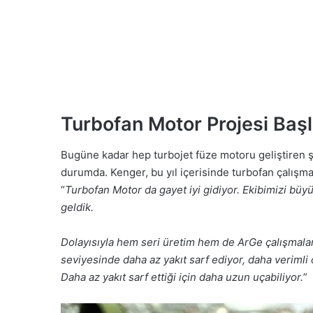
Turbofan Motor Projesi Başl
Bugüne kadar hep turbojet füze motoru geliştiren şi
durumda. Kenger, bu yıl içerisinde turbofan çalışmala
“
Turbofan Motor da gayet iyi gidiyor. Ekibimizi büyüt
geldik.
Dolayısıyla hem seri üretim hem de ArGe çalışmalar
seviyesinde daha az yakıt sarf ediyor, daha verimli
Daha az yakıt sarf ettiği için daha uzun uçabiliyor.
”