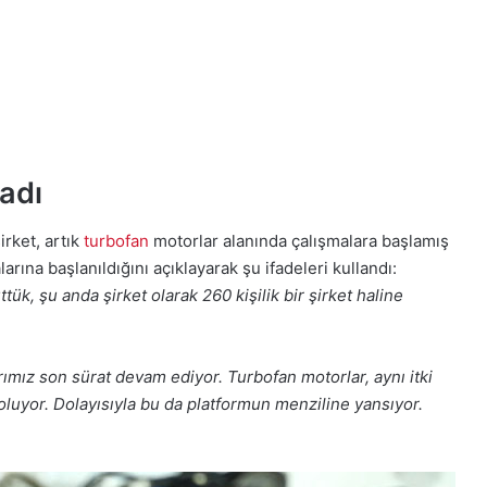
adı
rket, artık
turbofan
motorlar alanında çalışmalara başlamış
rına başlanıldığını açıklayarak şu ifadeleri kullandı:
tük, şu anda şirket olarak 260 kişilik bir şirket haline
ımız son sürat devam ediyor. Turbofan motorlar, aynı itki
 oluyor. Dolayısıyla bu da platformun menziline yansıyor.