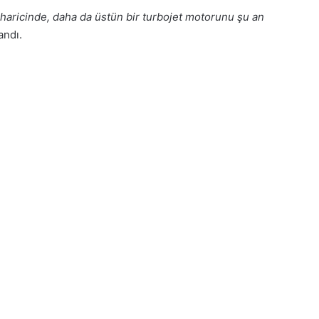
 haricinde, daha da üstün bir turbojet motorunu şu an
andı.