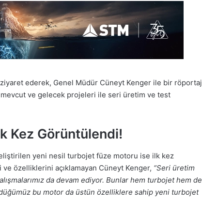
ziyaret ederek, Genel Müdür Cüneyt Kenger ile bir röportaj
 mevcut ve gelecek projeleri ile seri üretim ve test
lk Kez Görüntülendi!
liştirilen yeni nesil turbojet füze motoru ise ilk kez
i ve özelliklerini açıklamayan Cüneyt Kenger,
“Seri üretim
çalışmalarımız da devam ediyor. Bunlar hem turbojet hem de
düğümüz bu motor da üstün özelliklere sahip yeni turbojet