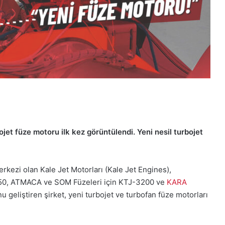
bojet füze motoru ilk kez görüntülendi. Yeni nesil turbojet
kezi olan Kale Jet Motorları (Kale Jet Engines),
1750, ATMACA ve SOM Füzeleri için KTJ-3200 ve
KARA
 geliştiren şirket, yeni turbojet ve turbofan füze motorları