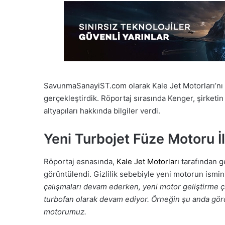
SavunmaSanayiST.com olarak Kale Jet Motorları’nı 
gerçekleştirdik. Röportaj sırasında Kenger, şirketin
altyapıları hakkında bilgiler verdi.
Yeni Turbojet Füze Motoru İ
Röportaj esnasında,
Kale Jet Motorları
tarafından ge
görüntülendi. Gizlilik sebebiyle yeni motorun ismin
çalışmaları devam ederken, yeni motor geliştirme 
turbofan olarak devam ediyor. Örneğin şu anda gör
motorumuz.