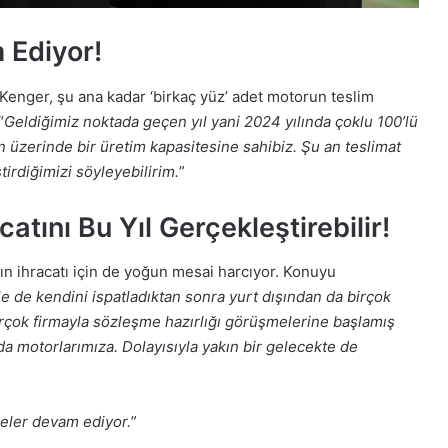
 Ediyor!
enger, şu ana kadar ‘birkaç yüz’ adet motorun teslim
“
Geldiğimiz noktada geçen yıl yani 2024 yılında çoklu 100’lü
n üzerinde bir üretim kapasitesine sahibiz. Şu an teslimat
tirdiğimizi söyleyebilirim.
”
atını Bu Yıl Gerçekleştirebilir!
ın ihracatı için de yoğun mesai harcıyor. Konuyu
le de kendini ispatladıktan sonra yurt dışından da birçok
birçok firmayla sözleşme hazırlığı görüşmelerine başlamış
 da motorlarımıza. Dolayısıyla yakın bir gelecekte de
eler devam ediyor.
”