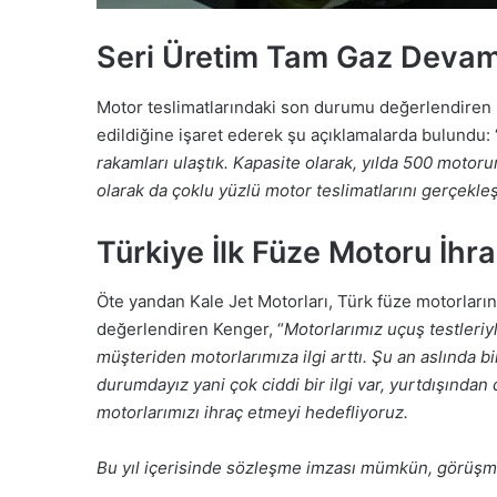
Seri Üretim Tam Gaz Devam
Motor teslimatlarındaki son durumu değerlendiren K
edildiğine işaret ederek şu açıklamalarda bulundu: 
rakamları ulaştık. Kapasite olarak, yılda 500 motoru
olarak da çoklu yüzlü motor teslimatlarını gerçekleş
Türkiye İlk Füze Motoru İhrac
Öte yandan Kale Jet Motorları, Türk füze motorların
değerlendiren Kenger, “
Motorlarımız uçuş testleriy
müşteriden motorlarımıza ilgi arttı. Şu an aslında 
durumdayız yani çok ciddi bir ilgi var, yurtdışından
motorlarımızı ihraç etmeyi hedefliyoruz.
Bu yıl içerisinde sözleşme imzası mümkün, görüşm