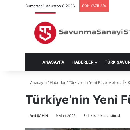
Cumartesi, Ağustos 8 2026
SON YAZILAR:
ANASAYFA
HABERLER
TÜRK SAVU
Anasayfa
/
Haberler
/
Türkiye’nin Yeni Füze Motoru İlk 
Türkiye’nin Yeni 
Anıl ŞAHİN
9 Mart 2025
3 dakika okuma süresi