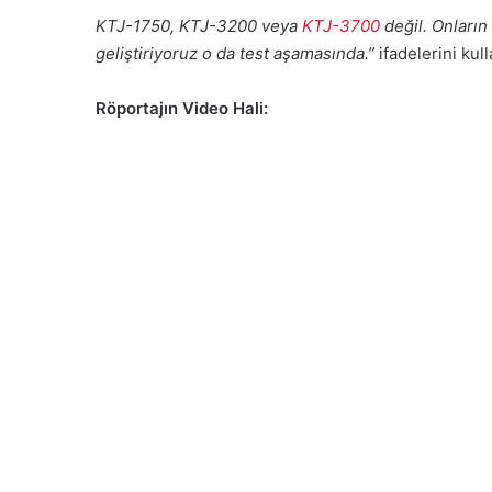
KTJ-1750, KTJ-3200 veya
KTJ-3700
değil. Onların
geliştiriyoruz o da test aşamasında.”
ifadelerini kull
Röportajın Video Hali: