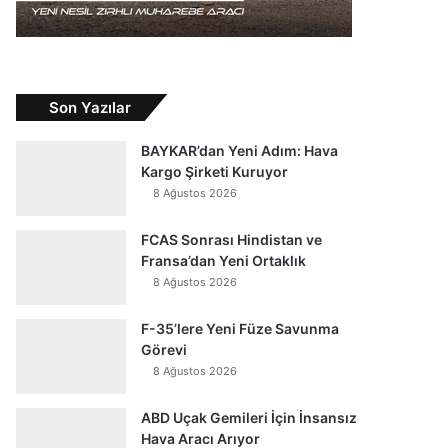
Son Yazılar
BAYKAR’dan Yeni Adım: Hava
Kargo Şirketi Kuruyor
8 Ağustos 2026
FCAS Sonrası Hindistan ve
Fransa’dan Yeni Ortaklık
8 Ağustos 2026
F-35’lere Yeni Füze Savunma
Görevi
8 Ağustos 2026
ABD Uçak Gemileri İçin İnsansız
Hava Aracı Arıyor