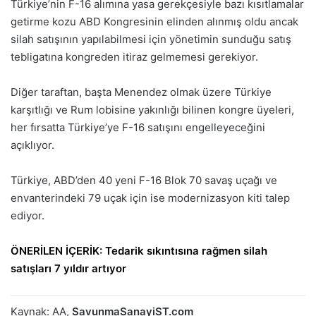
Türkiye’nin F-16 alımına yasa gerekçesiyle bazı kısıtlamalar
getirme kozu ABD Kongresinin elinden alınmış oldu ancak
silah satışının yapılabilmesi için yönetimin sunduğu satış
tebligatına kongreden itiraz gelmemesi gerekiyor.
Diğer taraftan, başta Menendez olmak üzere Türkiye
karşıtlığı ve Rum lobisine yakınlığı bilinen kongre üyeleri,
her fırsatta Türkiye’ye F-16 satışını engelleyeceğini
açıklıyor.
Türkiye, ABD’den 40 yeni F-16 Blok 70 savaş uçağı ve
envanterindeki 79 uçak için ise modernizasyon kiti talep
ediyor.
ÖNERİLEN İÇERİK:
Tedarik sıkıntısına rağmen silah
satışları 7 yıldır artıyor
Kaynak: AA,
SavunmaSanayiST.com