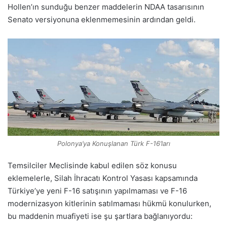
Hollen’ın sunduğu benzer maddelerin NDAA tasarısının
Senato versiyonuna eklenmemesinin ardından geldi.
Polonya’ya Konuşlanan Türk F-16’ları
Temsilciler Meclisinde kabul edilen söz konusu
eklemelerle, Silah İhracatı Kontrol Yasası kapsamında
Türkiye’ye yeni F-16 satışının yapılmaması ve F-16
modernizasyon kitlerinin satılmaması hükmü konulurken,
bu maddenin muafiyeti ise şu şartlara bağlanıyordu: