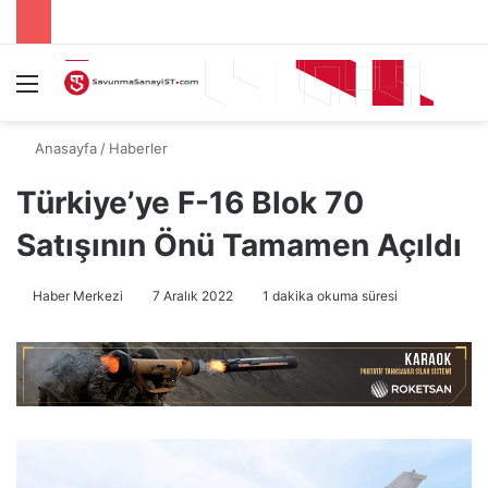
Menü
A
Anasayfa
/
Haberler
Türkiye’ye F-16 Blok 70
Satışının Önü Tamamen Açıldı
Haber Merkezi
7 Aralık 2022
1 dakika okuma süresi