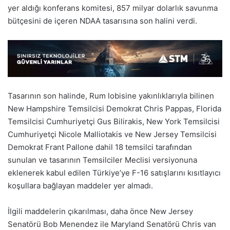
yer aldığı konferans komitesi, 857 milyar dolarlık savunma
bütçesini de içeren NDAA tasarısına son halini verdi.
Tasarının son halinde, Rum lobisine yakınlıklarıyla bilinen
New Hampshire Temsilcisi Demokrat Chris Pappas, Florida
Temsilcisi Cumhuriyetçi Gus Bilirakis, New York Temsilcisi
Cumhuriyetçi Nicole Malliotakis ve New Jersey Temsilcisi
Demokrat Frant Pallone dahil 18 temsilci tarafından
sunulan ve tasarının Temsilciler Meclisi versiyonuna
eklenerek kabul edilen Türkiye’ye F-16 satışlarını kısıtlayıcı
koşullara bağlayan maddeler yer almadı.
İlgili maddelerin çıkarılması, daha önce New Jersey
Senatörü Bob Menendez ile Maryland Senatörü Chris van