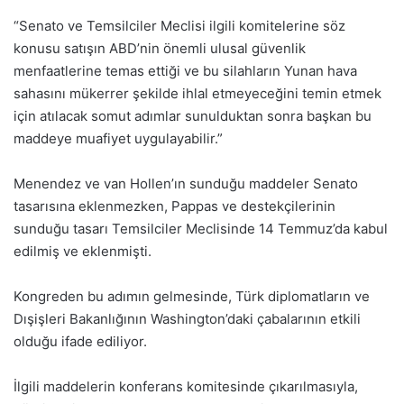
“Senato ve Temsilciler Meclisi ilgili komitelerine söz
konusu satışın ABD’nin önemli ulusal güvenlik
menfaatlerine temas ettiği ve bu silahların Yunan hava
sahasını mükerrer şekilde ihlal etmeyeceğini temin etmek
için atılacak somut adımlar sunulduktan sonra başkan bu
maddeye muafiyet uygulayabilir.”
Menendez ve van Hollen’ın sunduğu maddeler Senato
tasarısına eklenmezken, Pappas ve destekçilerinin
sunduğu tasarı Temsilciler Meclisinde 14 Temmuz’da kabul
edilmiş ve eklenmişti.
Kongreden bu adımın gelmesinde, Türk diplomatların ve
Dışişleri Bakanlığının Washington’daki çabalarının etkili
olduğu ifade ediliyor.
İlgili maddelerin konferans komitesinde çıkarılmasıyla,