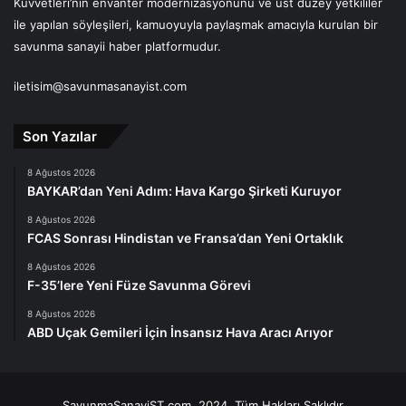
Kuvvetleri’nin envanter modernizasyonunu ve üst düzey yetkililer
ile yapılan söyleşileri, kamuoyuyla paylaşmak amacıyla kurulan bir
savunma sanayii haber platformudur.
iletisim@savunmasanayist.com
Son Yazılar
8 Ağustos 2026
BAYKAR’dan Yeni Adım: Hava Kargo Şirketi Kuruyor
8 Ağustos 2026
FCAS Sonrası Hindistan ve Fransa’dan Yeni Ortaklık
8 Ağustos 2026
F-35’lere Yeni Füze Savunma Görevi
8 Ağustos 2026
ABD Uçak Gemileri İçin İnsansız Hava Aracı Arıyor
SavunmaSanayiST.com, 2024, Tüm Hakları Saklıdır