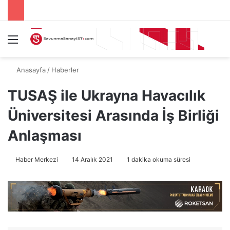
Menü
A
Anasayfa
/
Haberler
TUSAŞ ile Ukrayna Havacılık
Üniversitesi Arasında İş Birliği
Anlaşması
Haber Merkezi
14 Aralık 2021
1 dakika okuma süresi