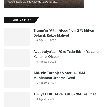
Son Yazılar
Trump’ın “Altın Filosu” İçin 275 Milyar
Dolarlık Rekor Maliyet
6 Ağustos 2026
Avustralya’dan Füze Tedariki: İlk Yabancı
Kullanıcı Olacak
6 Ağustos 2026
ABD’nin Turbojet Motorlu JDAM
Mühimmatı Üretime Geçti
6 Ağustos 2026
TSK’ya HGK-84 ve LGK-82/84 Teslimatı
6 Ağustos 2026