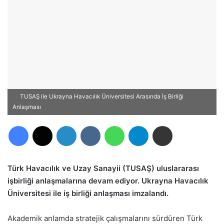
TUSAŞ ile Ukrayna Havacılık Üniversitesi Arasında İş Birliği
Anlaşması
Facebook
X
LinkedIn
VKontakte
WhatsApp
Telegram
E-Posta ile paylaş
Türk Havacılık ve Uzay Sanayii (TUSAŞ) uluslararası
işbirliği anlaşmalarına devam ediyor. Ukrayna Havacılık
Üniversitesi ile iş birliği anlaşması imzalandı.
Akademik anlamda stratejik çalışmalarını sürdüren Türk