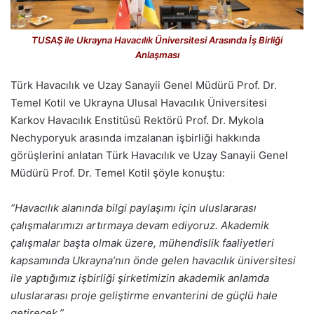
TUSAŞ ile Ukrayna Havacılık Üniversitesi Arasında İş Birliği
Anlaşması
Türk Havacılık ve Uzay Sanayii Genel Müdürü Prof. Dr.
Temel Kotil ve Ukrayna Ulusal Havacılık Üniversitesi
Karkov Havacılık Enstitüsü Rektörü Prof. Dr. Mykola
Nechyporyuk arasında imzalanan işbirliği hakkında
görüşlerini anlatan Türk Havacılık ve Uzay Sanayii Genel
Müdürü Prof. Dr. Temel Kotil şöyle konuştu:
“Havacılık alanında bilgi paylaşımı için uluslararası
çalışmalarımızı artırmaya devam ediyoruz. Akademik
çalışmalar başta olmak üzere, mühendislik faaliyetleri
kapsamında Ukrayna’nın önde gelen havacılık üniversitesi
ile yaptığımız işbirliği şirketimizin akademik anlamda
uluslararası proje geliştirme envanterini de güçlü hale
getirecek.”