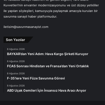
Kuvvetleri’nin envanter modernizasyonunu ve üst düzey yetkililer
ile yapılan söyleşileri, kamuoyuyla paylaşmak amacıyla kurulan bir
savunma sanayii haber platformudur.
iletisim@savunmasanayist.com
Son Yazılar
8 Ağustos 2026
BAYKAR’dan Yeni Adım: Hava Kargo Şirketi Kuruyor
8 Ağustos 2026
FCAS Sonrası Hindistan ve Fransa’dan Yeni Ortaklık
8 Ağustos 2026
F-35’lere Yeni Füze Savunma Görevi
8 Ağustos 2026
ABD Uçak Gemileri İçin İnsansız Hava Aracı Arıyor