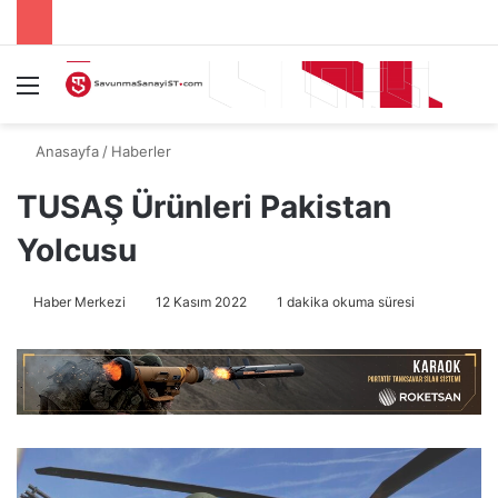
Menü
A
Anasayfa
/
Haberler
TUSAŞ Ürünleri Pakistan
Yolcusu
Haber Merkezi
12 Kasım 2022
1 dakika okuma süresi