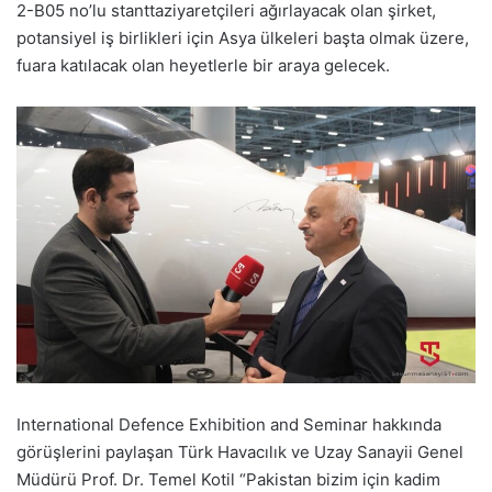
2-B05
no’lu
stantta
ziyaretçileri ağırlayacak olan şirket,
potansiyel iş birlikleri için Asya
ü
lkeleri başta olmak üzere,
fuara katılacak olan heyetlerle bir araya gelecek.
International
Defence
Exhibition
and
Seminar
hakkında
görüşlerini paylaşan Türk Havacılık ve Uzay Sanayii Genel
Müdürü Prof. Dr. Temel Kotil “Pakistan bizim için kadim