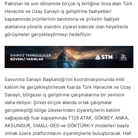
Pakistan ile son dönemde birçok iş birliğine imza atan Türk
Havacılık ve Uzay Sanayii iş geliştirme faaliyetleri
kapsamında ürünlerinin tanıtımına ve şirketin faaliyet
alanlarına yönelik standını ziyaret edecek olan heyetlerle
görüşmeler gerçekleştirmeyi hedefliyor.
Savunma Sanayii Başkanlığı’nın koordinasyonunda milli
katılım ile gerçekleştirilecek fuarda Türk Havacılık ve Uzay
Sanayii, bölgesel iş geliştirme çalışmalarına bir yenisini
daha ekliyor.
Şirket birçok alanda ortak çalışmalar
gerçekleştiği bölge ülkelerinden ziyaretçilerin katılım
sağlayacağı f
uar kapsamında
T129 ATAK, GÖKBEY, ANKA,
AKSUNGUR, SMALL-GEO ve GÖKTÜRK-Y modelleri başta
olmak üzere platformlarını ziyaretçilerle buluşturacak
.
Hall