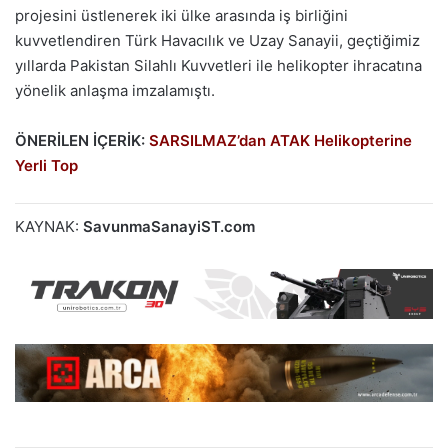
projesini üstlenerek iki ülke arasında iş birliğini
kuvvetlendiren
Türk Havacılık ve Uzay Sanayii, geçtiğimiz
yıllarda Pakistan Silahlı Kuvvetleri ile helikopter ihracatına
yönelik anlaşma imzalamıştı.
ÖNERİLEN İÇERİK:
SARSILMAZ’dan ATAK Helikopterine
Yerli Top
KAYNAK:
SavunmaSanayiST.com