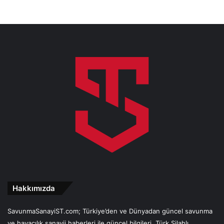
Hakkımızda
SavunmaSanayiST.com; Türkiye’den ve Dünyadan güncel savunma
ve havacılık sanayii haberleri ile güncel bilgileri, Türk Silahlı