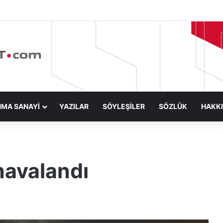
NMA SANAYİ
YAZILAR
SÖYLEŞİLER
SÖZLÜK
HAKK
 havalandı