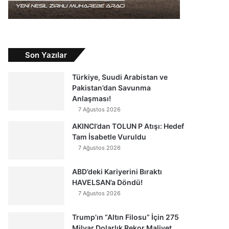
Son Yazılar
Türkiye, Suudi Arabistan ve
Pakistan’dan Savunma
Anlaşması!
7 Ağustos 2026
AKINCI’dan TOLUN P Atışı: Hedef
Tam İsabetle Vuruldu
7 Ağustos 2026
ABD’deki Kariyerini Bıraktı
HAVELSAN’a Döndü!
7 Ağustos 2026
Trump’ın “Altın Filosu” İçin 275
Milyar Dolarlık Rekor Maliyet