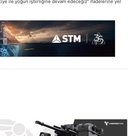
rkiye ile yoğun işbirliğine devam edeceğiz” ifadelerine yer