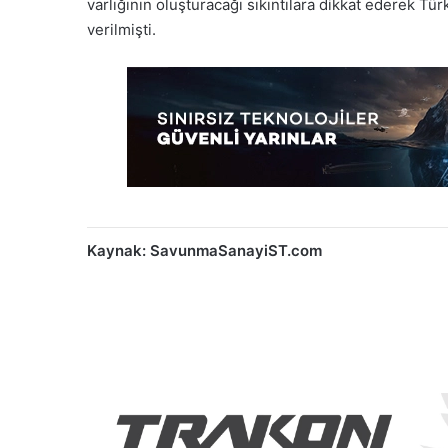
varlığının oluşturacağı sıkıntılara dikkat ederek Tü
verilmişti.
Kaynak: SavunmaSanayiST.com