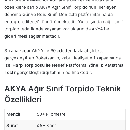
özelliklere sahip AKYA Ağır Sınıf Torpido’nun, ilerleyen
döneme Gür ve Reis Sınıfı Denizaltı platformlarına da
entegre edileceği öngörülmektedir. Yurtdışından ağır sınıf
torpido tedarikinde yaşanan zorlukların da AKYA ile
giderilmesi sağlanmaktadır.
Şu ana kadar AKYA ile 60 adetten fazla atışlı test
gerçekleştiren Roketsan’ın, kabul faaliyetleri kapsamında
ise
‘Harp Torpidosu ile Hedef Platforma Yönelik Patlatma
Testi’
gerçekleştirdiği tahmin edilmektedir.
AKYA Ağır Sınıf Torpido Teknik
Özellikleri
Menzil
50+ kilometre
Sürat
45+ Knot