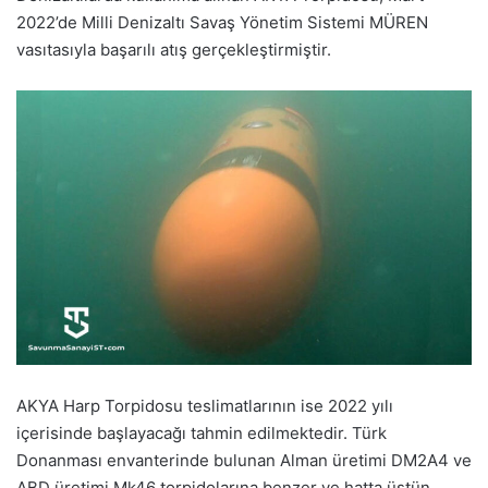
2022’de Milli Denizaltı Savaş Yönetim Sistemi MÜREN
vasıtasıyla başarılı atış gerçekleştirmiştir.
AKYA Harp Torpidosu teslimatlarının ise 2022 yılı
içerisinde başlayacağı tahmin edilmektedir. Türk
Donanması envanterinde bulunan Alman üretimi DM2A4 ve
ABD üretimi Mk46 torpidolarına benzer ve hatta üstün