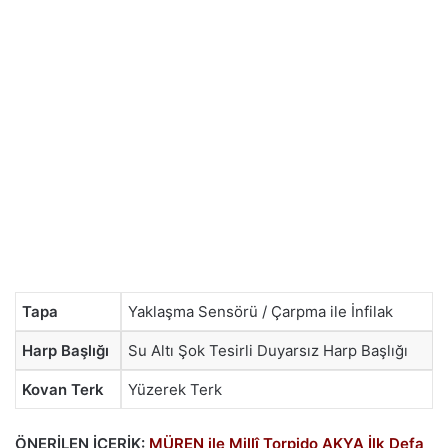
Tapa
Yaklaşma Sensörü / Çarpma ile İnfilak
Harp Başlığı
Su Altı Şok Tesirli Duyarsız Harp Başlığı
Kovan Terk
Yüzerek Terk
ÖNERİLEN İÇERİK:
MÜREN ile Millî Torpido AKYA İlk Defa