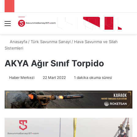
Menü
A
Anasayfa
/
Türk Savunma Sanayi
/
Hava Savunma ve Silah
Sistemleri
AKYA Ağır Sınıf Torpido
Haber Merkezi
22 Mart 2022
1 dakika okuma süresi