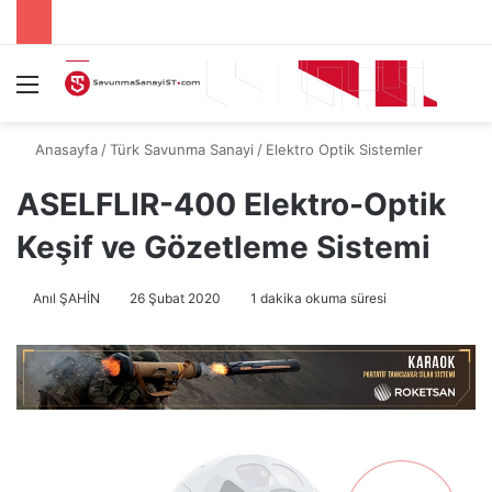
Menü
A
Anasayfa
/
Türk Savunma Sanayi
/
Elektro Optik Sistemler
ASELFLIR-400 Elektro-Optik
Keşif ve Gözetleme Sistemi
Anıl ŞAHİN
26 Şubat 2020
1 dakika okuma süresi