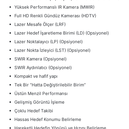
Yüksek Performanslı IR Kamera (MWIR)
Full HD Renkli Gündüz Kamerası (HDTV)
Lazer Mesafe Ölçer (LRF)
Lazer Hedef İşaretleme Birimi (LD) (Opsiyonel)
Lazer Noktalayıcı (LP) (Opsiyonel)
Lazer Nokta İzleyici (LST) (Opsiyonel)
SWIR Kamera (Opsiyonel)
SWIR Aydınlatıcı (Opsiyonel)
Kompakt ve hafif yapı
Tek Bir “Hatta Değiştirilebilir Birim”
Üstün Menzil Performansı
Gelişmiş Görüntü İşleme
Çoklu Hedef Takibi
Hassas Hedef Konumu Belirleme
Hareketli Hedefin Yönünü ve Hızını Belirleme