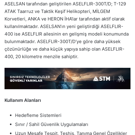
ASELSAN tarafından geliştirilen ASELFLIR-300T/D; T-129
ATAK Taarruz ve Taktik Keşif Helikopteri, MİLGEM
Korvetleri, ANKA ve HERON İHA’lar tarafından aktif olarak
kullanılmaktadır. ASELSAN’ın yeni geliştirdiği ASELFLIR-
400 ise ASELFLIR ailesinin en gelişmiş modeli konumunda
bulunmaktadır. ASELFLIR-300T/D’ye göre daha yüksek
çözünürlüğe ve daha küçük yapıya sahip olan ASELFLIR-
400, 20 kilometre menzile sahiptir.
Kullanım Alanları
Hedefleme Sistemleri
Sınır / Sahil Güvenlik Uygulamaları
Uzun Mesafe Tespit, Teşhis, Tanıma Genel Özellikler