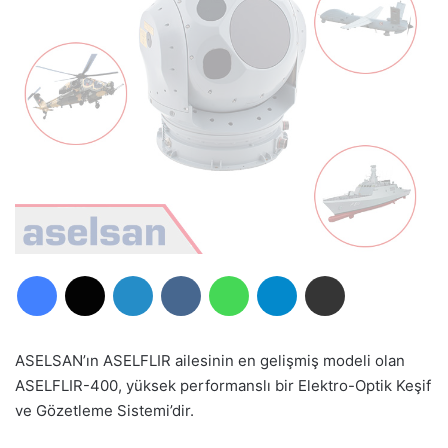
Facebook
X
LinkedIn
VKontakte
WhatsApp
Telegram
E-Posta ile paylaş
ASELSAN’ın ASELFLIR ailesinin en gelişmiş modeli olan
ASELFLIR-400, yüksek performanslı bir Elektro-Optik Keşif
ve Gözetleme Sistemi’dir.