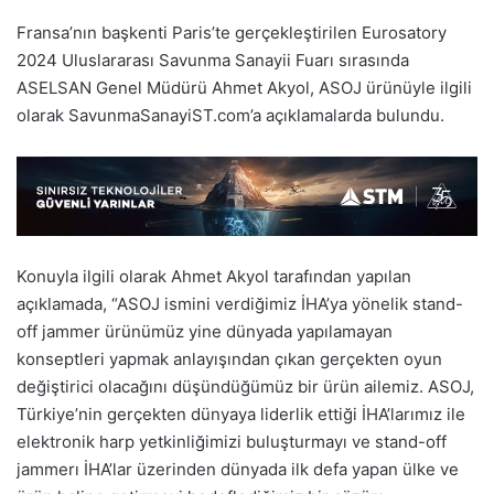
Fransa’nın başkenti Paris’te gerçekleştirilen Eurosatory
2024 Uluslararası Savunma Sanayii Fuarı sırasında
ASELSAN Genel Müdürü Ahmet Akyol, ASOJ ürünüyle ilgili
olarak SavunmaSanayiST.com’a açıklamalarda bulundu.
Konuyla ilgili olarak Ahmet Akyol tarafından yapılan
açıklamada, “ASOJ ismini verdiğimiz İHA’ya yönelik stand-
off jammer ürünümüz yine dünyada yapılamayan
konseptleri yapmak anlayışından çıkan gerçekten oyun
değiştirici olacağını düşündüğümüz bir ürün ailemiz. ASOJ,
Türkiye’nin gerçekten dünyaya liderlik ettiği İHA’larımız ile
elektronik harp yetkinliğimizi buluşturmayı ve stand-off
jammerı İHA’lar üzerinden dünyada ilk defa yapan ülke ve