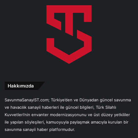
Hakkımızda
SavunmaSanayiST.com; Türkiye’den ve Dünyadan güncel savunma
ve havacılık sanayii haberleri ile güncel bilgileri, Türk Silahlı
Kuvvetleri’nin envanter modernizasyonunu ve üst düzey yetkililer
ile yapılan söyleşileri, kamuoyuyla paylaşmak amacıyla kurulan bir
savunma sanayii haber platformudur.