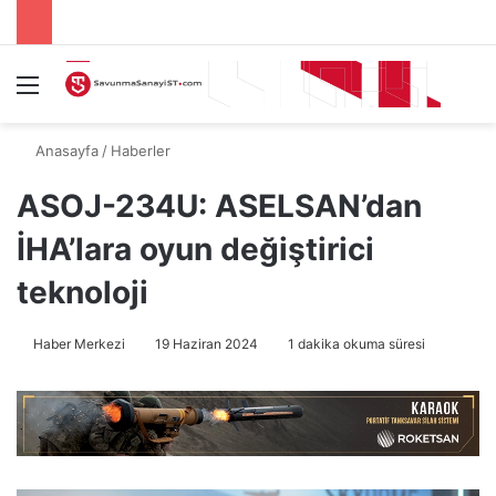
Menü
A
Anasayfa
/
Haberler
ASOJ-234U: ASELSAN’dan
İHA’lara oyun değiştirici
teknoloji
Haber Merkezi
19 Haziran 2024
1 dakika okuma süresi