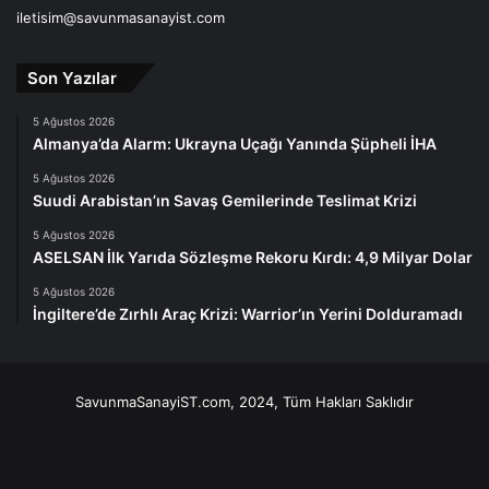
iletisim@savunmasanayist.com
Son Yazılar
5 Ağustos 2026
Almanya’da Alarm: Ukrayna Uçağı Yanında Şüpheli İHA
5 Ağustos 2026
Suudi Arabistan’ın Savaş Gemilerinde Teslimat Krizi
5 Ağustos 2026
ASELSAN İlk Yarıda Sözleşme Rekoru Kırdı: 4,9 Milyar Dolar
5 Ağustos 2026
İngiltere’de Zırhlı Araç Krizi: Warrior’ın Yerini Dolduramadı
SavunmaSanayiST.com, 2024, Tüm Hakları Saklıdır
Facebook
X
LinkedIn
YouTube
Instagram
Telegram