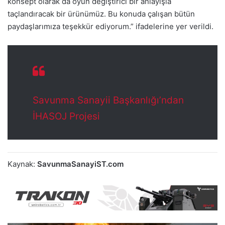
konsept olarak da oyun değiştirici bir anlayışla
taçlandıracak bir ürünümüz. Bu konuda çalışan bütün
paydaşlarımıza teşekkür ediyorum.” ifadelerine yer verildi.
Savunma Sanayii Başkanlığı’ndan
İHASOJ Projesi
Kaynak:
SavunmaSanayiST.com