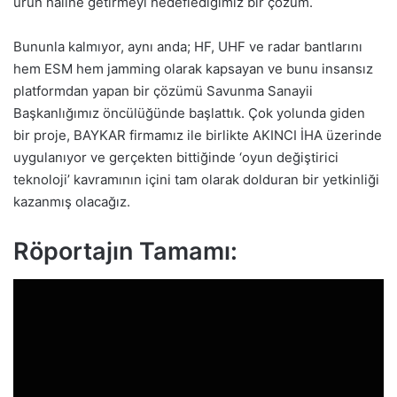
ürün haline getirmeyi hedeflediğimiz bir çözüm.
Bununla kalmıyor, aynı anda; HF, UHF ve radar bantlarını
hem ESM hem jamming olarak kapsayan ve bunu insansız
platformdan yapan bir çözümü Savunma Sanayii
Başkanlığımız öncülüğünde başlattık. Çok yolunda giden
bir proje, BAYKAR firmamız ile birlikte AKINCI İHA üzerinde
uygulanıyor ve gerçekten bittiğinde ‘oyun değiştirici
teknoloji’ kavramının içini tam olarak dolduran bir yetkinliği
kazanmış olacağız.
Röportajın Tamamı: