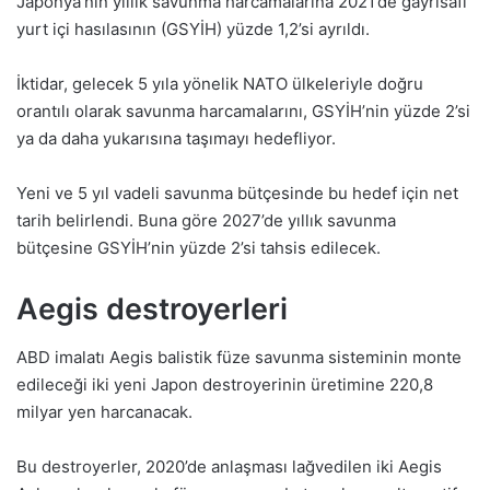
Japonya’nın yıllık savunma harcamalarına 2021’de gayrisafi
yurt içi hasılasının (GSYİH) yüzde 1,2’si ayrıldı.
İktidar, gelecek 5 yıla yönelik NATO ülkeleriyle doğru
orantılı olarak savunma harcamalarını, GSYİH’nin yüzde 2’si
ya da daha yukarısına taşımayı hedefliyor.
Yeni ve 5 yıl vadeli savunma bütçesinde bu hedef için net
tarih belirlendi. Buna göre 2027’de yıllık savunma
bütçesine GSYİH’nin yüzde 2’si tahsis edilecek.
Aegis destroyerleri
ABD imalatı Aegis balistik füze savunma sisteminin monte
edileceği iki yeni Japon destroyerinin üretimine 220,8
milyar yen harcanacak.
Bu destroyerler, 2020’de anlaşması lağvedilen iki Aegis