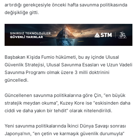
artırdığı gerekçesiyle önceki hafta savunma politikasında
değişikliğe gitti.
Başbakan Kişida Fumio hükümeti, bu ay içinde Ulusal
Güvenlik Stratejisi, Ulusal Savunma Esasları ve Uzun Vadeli
Savunma Programı olmak üzere 3 milli doktrinini
güncelledi.
Güncellenen savunma politikalarına göre Çin, “en büyük
stratejik meydan okuma”, Kuzey Kore ise “eskisinden daha
ciddi ve daha yakın bir tehdit” olarak nitelendirildi.
Yeni savunma politikalarında İkinci Dünya Savaşı sonrası
Japonya’nın, “en çetin ve karmaşık güvenlik durumuyla”