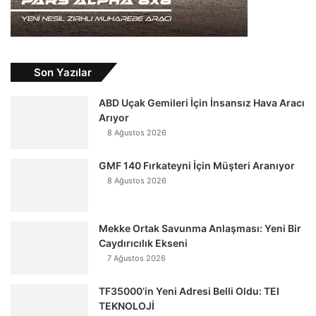
Son Yazılar
ABD Uçak Gemileri İçin İnsansız Hava Aracı
Arıyor
8 Ağustos 2026
GMF 140 Fırkateyni İçin Müşteri Aranıyor
8 Ağustos 2026
Mekke Ortak Savunma Anlaşması: Yeni Bir
Caydırıcılık Ekseni
7 Ağustos 2026
TF35000’in Yeni Adresi Belli Oldu: TEI
TEKNOLOJİ