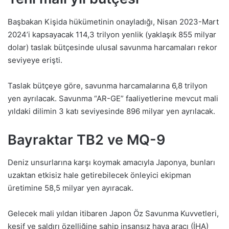
Başbakan Kişida hükümetinin onayladığı, Nisan 2023-Mart
2024’i kapsayacak 114,3 trilyon yenlik (yaklaşık 855 milyar
dolar) taslak bütçesinde ulusal savunma harcamaları rekor
seviyeye erişti.
Taslak bütçeye göre, savunma harcamalarına 6,8 trilyon
yen ayrılacak. Savunma “AR-GE” faaliyetlerine mevcut mali
yıldaki dilimin 3 katı seviyesinde 896 milyar yen ayrılacak.
Bayraktar TB2 ve MQ-9
Deniz unsurlarına karşı koymak amacıyla Japonya, bunları
uzaktan etkisiz hale getirebilecek önleyici ekipman
üretimine 58,5 milyar yen ayıracak.
Gelecek mali yıldan itibaren Japon Öz Savunma Kuvvetleri,
keşif ve saldırı özelliğine sahip insansız hava aracı (İHA)