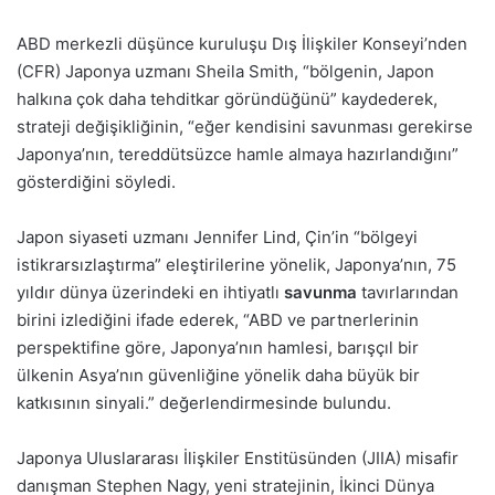
ABD merkezli düşünce kuruluşu Dış İlişkiler Konseyi’nden
(CFR) Japonya uzmanı Sheila Smith, “bölgenin, Japon
halkına çok daha tehditkar göründüğünü” kaydederek,
strateji değişikliğinin, “eğer kendisini savunması gerekirse
Japonya’nın, tereddütsüzce hamle almaya hazırlandığını”
gösterdiğini söyledi.
Japon siyaseti uzmanı Jennifer Lind, Çin’in “bölgeyi
istikrarsızlaştırma” eleştirilerine yönelik, Japonya’nın, 75
yıldır dünya üzerindeki en ihtiyatlı
savunma
tavırlarından
birini izlediğini ifade ederek, “ABD ve partnerlerinin
perspektifine göre, Japonya’nın hamlesi, barışçıl bir
ülkenin Asya’nın güvenliğine yönelik daha büyük bir
katkısının sinyali.” değerlendirmesinde bulundu.
Japonya Uluslararası İlişkiler Enstitüsünden (JIIA) misafir
danışman Stephen Nagy, yeni stratejinin, İkinci Dünya