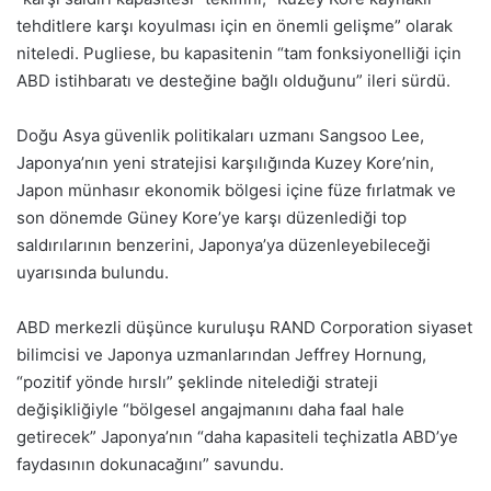
tehditlere karşı koyulması için en önemli gelişme” olarak
niteledi. Pugliese, bu kapasitenin “tam fonksiyonelliği için
ABD istihbaratı ve desteğine bağlı olduğunu” ileri sürdü.
Doğu Asya güvenlik politikaları uzmanı Sangsoo Lee,
Japonya’nın yeni stratejisi karşılığında Kuzey Kore’nin,
Japon münhasır ekonomik bölgesi içine füze fırlatmak ve
son dönemde Güney Kore’ye karşı düzenlediği top
saldırılarının benzerini, Japonya’ya düzenleyebileceği
uyarısında bulundu.
ABD merkezli düşünce kuruluşu RAND Corporation siyaset
bilimcisi ve Japonya uzmanlarından Jeffrey Hornung,
“pozitif yönde hırslı” şeklinde nitelediği strateji
değişikliğiyle “bölgesel angajmanını daha faal hale
getirecek” Japonya’nın “daha kapasiteli teçhizatla ABD’ye
faydasının dokunacağını” savundu.