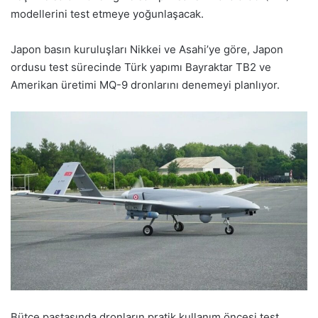
modellerini test etmeye yoğunlaşacak.
Japon basın kuruluşları Nikkei ve Asahi’ye göre, Japon
ordusu test sürecinde Türk yapımı Bayraktar TB2 ve
Amerikan üretimi MQ-9 dronlarını denemeyi planlıyor.
Bütçe pastasında dronların pratik kullanım öncesi test