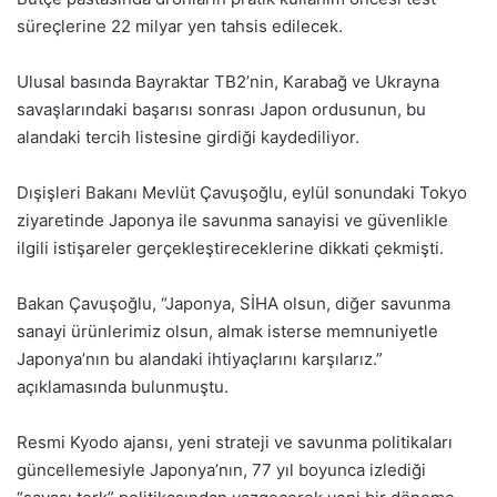
süreçlerine 22 milyar yen tahsis edilecek.
Ulusal basında Bayraktar TB2’nin, Karabağ ve Ukrayna
savaşlarındaki başarısı sonrası Japon ordusunun, bu
alandaki tercih listesine girdiği kaydediliyor.
Dışişleri Bakanı Mevlüt Çavuşoğlu, eylül sonundaki Tokyo
ziyaretinde Japonya ile savunma sanayisi ve güvenlikle
ilgili istişareler gerçekleştireceklerine dikkati çekmişti.
Bakan Çavuşoğlu, “Japonya, SİHA olsun, diğer savunma
sanayi ürünlerimiz olsun, almak isterse memnuniyetle
Japonya’nın bu alandaki ihtiyaçlarını karşılarız.”
açıklamasında bulunmuştu.
Resmi Kyodo ajansı, yeni strateji ve savunma politikaları
güncellemesiyle Japonya’nın, 77 yıl boyunca izlediği