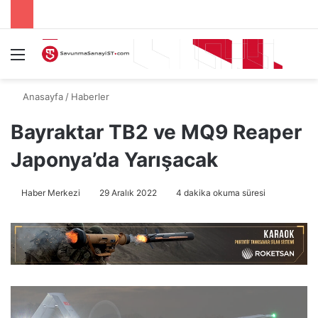
Menü
A
Anasayfa
/
Haberler
Bayraktar TB2 ve MQ9 Reaper
Japonya’da Yarışacak
Haber Merkezi
29 Aralık 2022
4 dakika okuma süresi