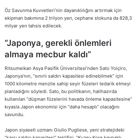
Öz Savunma Kuvvetleri’nin dayanıklılığını artırmak için
ekipman bakımına 2 trilyon yen, cephane stokuna da 828,3
milyar yen tahsis edilecek.
“Japonya, gerekli önlemleri
almaya mecbur kaldı”
Ritsumeikan Asya Pasifik Üniversitesi’nden Sato Yoiçiro,
Japonya’nın, “sınırlı saldırı kapasitesi edinebilmek” için
1000 kilometre menzile sahip seyir füzeleri tedarik etmeyi
planladığını söyledi. Sato, bu politikanın, halihazırda
kullanılan “düşman füzelerini havada önleme kapasitesine”
kıyasla Japon ekonomisi için “daha hesaplı” olacağını
savundu.
Japon siyaseti uzmanı Giulio Pugliese, yeni stratejideki
“karşı saldırı kapasitesi” teklifini, “Kuzey Kore kaynaklı