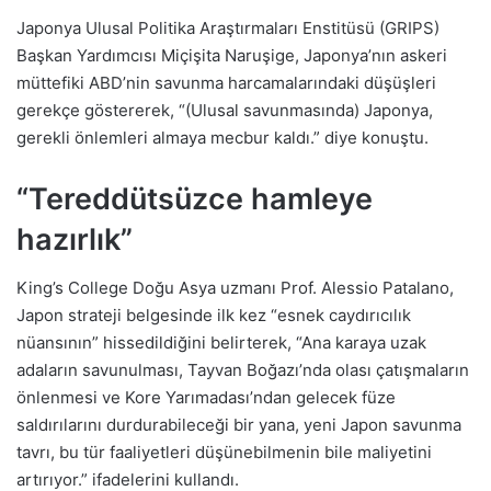
Japonya Ulusal Politika Araştırmaları Enstitüsü (GRIPS)
Başkan Yardımcısı Miçişita Naruşige, Japonya’nın askeri
müttefiki ABD’nin savunma harcamalarındaki düşüşleri
gerekçe göstererek, “(Ulusal savunmasında) Japonya,
gerekli önlemleri almaya mecbur kaldı.” diye konuştu.
“Tereddütsüzce hamleye
hazırlık”
King’s College Doğu Asya uzmanı Prof. Alessio Patalano,
Japon strateji belgesinde ilk kez “esnek caydırıcılık
nüansının” hissedildiğini belirterek, “Ana karaya uzak
adaların savunulması, Tayvan Boğazı’nda olası çatışmaların
önlenmesi ve Kore Yarımadası’ndan gelecek füze
saldırılarını durdurabileceği bir yana, yeni Japon savunma
tavrı, bu tür faaliyetleri düşünebilmenin bile maliyetini
artırıyor.” ifadelerini kullandı.