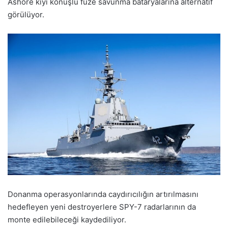
Ashore kıyı konuşlu füze savunma bataryalarına alternatif
görülüyor.
Donanma operasyonlarında caydırıcılığın artırılmasını
hedefleyen yeni destroyerlere SPY-7 radarlarının da
monte edilebileceği kaydediliyor.