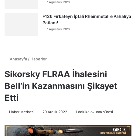
7 Ağustos 2026
F126 Fırkateyn İptali Rheinmetall’e Pahalıya
Patladı!
7 Ağustos 2026