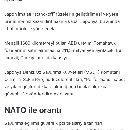
Japon imalatı “stand-off” füzelerin geliştirilmesi ve yerel
üretimine hız kazandırılmasına kadar Japonya, bu alanda
ithal ürünlere yönelecek.
Menzili 1600 kilometreyi bulan ABD üretimi Tomahawk
füzelerinin satın alınmasına 211,3 milyar yen ayrılacak. Bu
menzil, Çin kıyılarını da kapsıyor.
Japonya Deniz Öz Savunma Kuvvetleri (MSDF) Komutanı
Oramiral Sakai Ryo, bu füzelere ilişkin, “Performans, isabet
ve yıkım güçleri dikkate alındığında bunlar oldukça
güvenilir.” değerlendirmesini yaptı.
NATO ile orantı
Savunma eğilimli güvenlik politikalarıyla tanınan