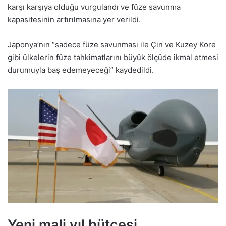
karşı karşıya olduğu vurgulandı ve füze savunma
kapasitesinin artırılmasına yer verildi.
Japonya’nın “sadece füze savunması ile Çin ve Kuzey Kore
gibi ülkelerin füze tahkimatlarını büyük ölçüde ikmal etmesi
durumuyla baş edemeyeceği” kaydedildi.
Yeni mali yıl bütçesi