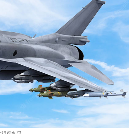
-16 Blok 70