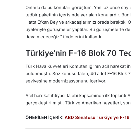
Onlarla da bu konuları görüştüm. Yani az önce söyl
tedbir paketinin içerisinde yer alan konulardır. Bu
Hatta Efkan Bey ve arkadaşlarımızı orada bıraktık. O
üyeleriyle görüşmeler yaptılar. Bu görüşmelerle de a
devam edeceğiz.” ifadelerini kullandı.
Türkiye’nin F-16 Blok 70 Te
Türk Hava Kuvvetleri Komutanlığı’nın acil harekat ih
bulunmuştu. Söz konusu talep, 40 adet F-16 Blok 70
seviyesine modernizasyonunu içeriyor.
Acil harekat ihtiyacı talebi kapsamında ilk toplantı A
gerçekleştirilmişti. Türk ve Amerikan heyetleri, so
ÖNERİLEN İÇERİK:
ABD Senatosu Türkiye’ye F-16 Bl