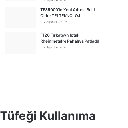
7 Ağustos 2026
TF35000’in Yeni Adresi Belli
Oldu: TEI TEKNOLOJİ
7 Ağustos 2026
F126 Fırkateyn İptali
Rheinmetall’e Pahalıya Patladı!
7 Ağustos 2026