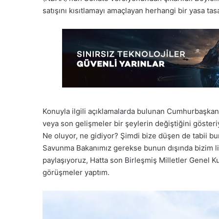
satışını kısıtlamayı amaçlayan herhangi bir yasa tasa
Konuyla ilgili açıklamalarda bulunan Cumhurbaşkanı
veya son gelişmeler bir şeylerin değiştiğini gösteri
Ne oluyor, ne gidiyor? Şimdi bize düşen de tabii bur
Savunma Bakanımız gerekse bunun dışında bizim li
paylaşıyoruz, Hatta son Birleşmiş Milletler Genel Ku
görüşmeler yaptım.