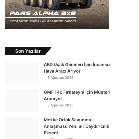
Son Yazılar
ABD Uçak Gemileri İçin İnsansız
Hava Aracı Arıyor
8 Ağustos 2026
GMF 140 Fırkateyni İçin Müşteri
Aranıyor
8 Ağustos 2026
Mekke Ortak Savunma
Anlaşması: Yeni Bir Caydırıcılık
Ekseni