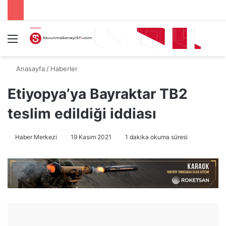
Menü
A
Anasayfa
/
Haberler
Etiyopya’ya Bayraktar TB2
teslim edildiği iddiası
Haber Merkezi
19 Kasım 2021
1 dakika okuma süresi