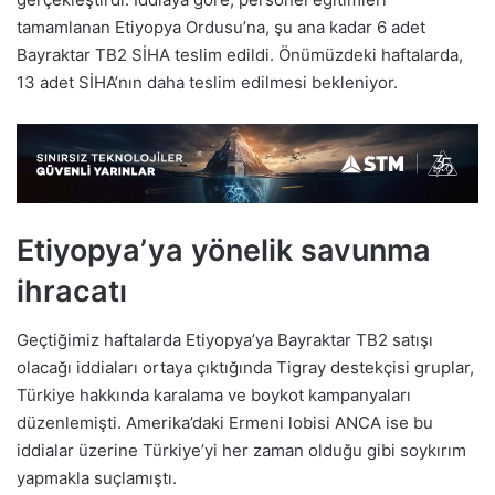
tamamlanan Etiyopya Ordusu’na, şu ana kadar 6 adet
Bayraktar TB2 SİHA teslim edildi. Önümüzdeki haftalarda,
13 adet SİHA’nın daha teslim edilmesi bekleniyor.
Etiyopya’ya yönelik savunma
ihracatı
Geçtiğimiz haftalarda Etiyopya’ya Bayraktar TB2 satışı
olacağı iddiaları ortaya çıktığında Tigray destekçisi gruplar,
Türkiye hakkında karalama ve boykot kampanyaları
düzenlemişti. Amerika’daki Ermeni lobisi ANCA ise bu
iddialar üzerine Türkiye’yi her zaman olduğu gibi soykırım
yapmakla suçlamıştı.