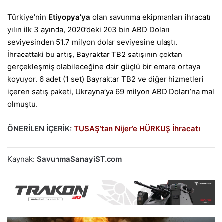
Türkiye’nin
Etiyopya’ya
olan savunma ekipmanları ihracatı
yılın ilk 3 ayında, 2020’deki 203 bin ABD Doları
seviyesinden 51.7 milyon dolar seviyesine ulaştı.
İhracattaki bu artış, Bayraktar TB2 satışının çoktan
gerçekleşmiş olabileceğine dair güçlü bir emare ortaya
koyuyor. 6 adet (1 set) Bayraktar TB2 ve diğer hizmetleri
içeren satış paketi, Ukrayna’ya 69 milyon ABD Doları’na mal
olmuştu.
ÖNERİLEN İÇERİK:
TUSAŞ’tan Nijer’e HÜRKUŞ İhracatı
Kaynak:
SavunmaSanayiST.com