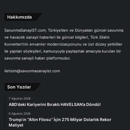
Hakkımızda
SavunmaSanayiST.com; Türkiye’den ve Dünyadan güncel savunma
ve havacılık sanayii haberleri ile güncel bilgileri, Türk Silahlı
Kuvvetleri’nin envanter modernizasyonunu ve üst düzey yetkililer
ile yapılan söyleşileri, kamuoyuyla paylaşmak amacıyla kurulan bir
savunma sanayii haber platformudur.
iletisim@savunmasanayist.com
Son Yazılar
7 Ağustos 2026
ABD’deki Kariyerini Bıraktı HAVELSAN’a Döndü!
6 Ağustos 2026
Trump’ın “Altın Filosu” İçin 275 Milyar Dolarlık Rekor
Maliyet