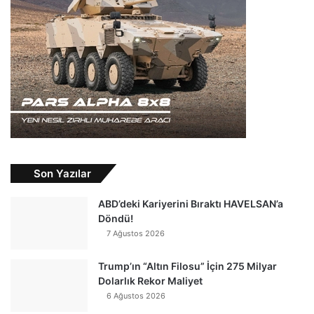
Son Yazılar
ABD’deki Kariyerini Bıraktı HAVELSAN’a
Döndü!
7 Ağustos 2026
Trump’ın “Altın Filosu” İçin 275 Milyar
Dolarlık Rekor Maliyet
6 Ağustos 2026