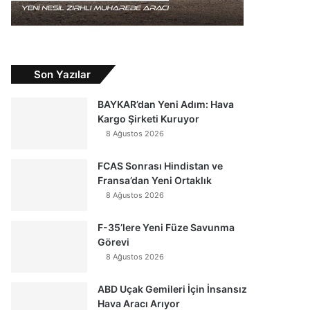
Son Yazılar
BAYKAR’dan Yeni Adım: Hava
Kargo Şirketi Kuruyor
8 Ağustos 2026
FCAS Sonrası Hindistan ve
Fransa’dan Yeni Ortaklık
8 Ağustos 2026
F-35’lere Yeni Füze Savunma
Görevi
8 Ağustos 2026
ABD Uçak Gemileri İçin İnsansız
Hava Aracı Arıyor