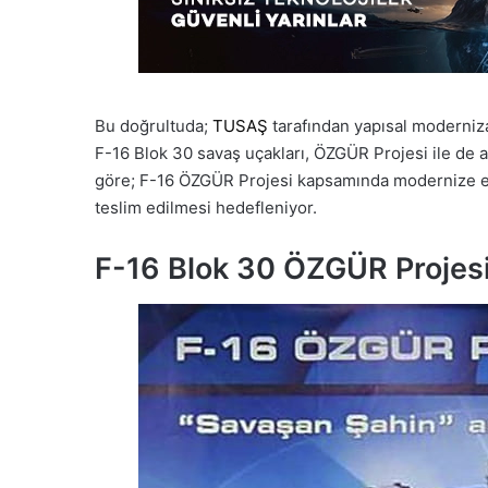
Bu doğrultuda;
TUSAŞ
tarafından yapısal moderniza
F-16 Blok 30 savaş uçakları, ÖZGÜR Projesi ile de 
göre; F-16 ÖZGÜR Projesi kapsamında modernize edil
teslim edilmesi hedefleniyor.
F-16 Blok 30 ÖZGÜR Projes