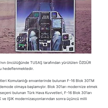
ı’nın öncülüğünde TUSAŞ tarafından yürütülen ÖZGÜR
nu hedeflenmektedir.
vetleri Komutanlığı envanterinde bulunan F-16 Blok 30TM
 demode olmaya başlamıştır. Blok 30’ları modernize etmek
 seçeni bulunan Türk Hava Kuvvetleri, F-16 Blok 30’ları
 ve IŞIK modernizasyonlarından sonra üçüncü milli