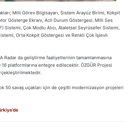
rı; Milli Görev Bilgisayarı, Sistem Arayüz Birimi, Kokpit
otor Gösterge Ekranı, Acil Durum Göstergesi, Milli Ses
) Sistemi, Çok Modlu Alıcı, Ataletsel Seyrüsefer Sistemi,
temi, Orta Kokpit Göstergesi ve Renkli Çok İşlevli
 Radar da geliştirme faaliyetlerinin tamamlanmasına
 platformlarına entegre edilecektir. ÖZGÜR Projesi
çekleştirilmektedir.
k 50 savaş uçakları için de çeşitli modernizasyon projeleri
ürkiye’de