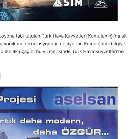
syona tabi tutulan Türk Hava Kuvvetleri Komutanlığı’na ait
aviyonik modernizasyondan geçiyorlar. Edindiğimiz bilgiye
en ilk uçağın, bu yıl içerisinde Türk Hava Kuvvetleri’ne
i