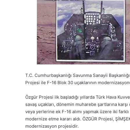
T.C. Cumhurbaşkanlığı Savunma Sanayii Başkanlığ
Projesi ile F-16 Blok 30 uçaklarının modernizasyo
Özgür Projesi ilk başladığı yıllarda Türk Hava Kuv
savaş uçakları, dönemin muharebe şartlarına karşı
veya yerlerine ek F-16 alımı yapmak üzere iki farklı
modernize etme kararı aldı. ÖZGÜR Projesi, ŞİMŞEK
modernizasyon projesidir.