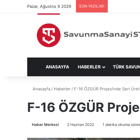
Pazar, Ağustos 9 2026
SON YAZILAR:
ANASAYFA
HABERLER
TÜRK SAVU
Anasayfa
/
Haberler
/
F-16 ÖZGÜR Projesi’nde Seri Üret
F-16 ÖZGÜR Projes
Haber Merkezi
2 Haziran 2022
1 dakika okuma süres