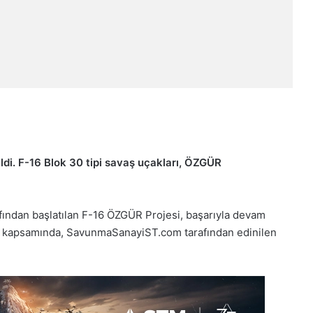
di. F-16 Blok 30 tipi savaş uçakları, ÖZGÜR
ından başlatılan F-16 ÖZGÜR Projesi, başarıyla devam
esi kapsamında, SavunmaSanayiST.com tarafından edinilen