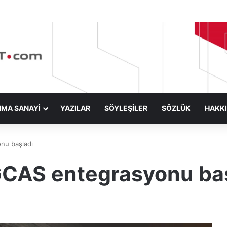
NMA SANAYİ
YAZILAR
SÖYLEŞİLER
SÖZLÜK
HAKK
nu başladı
GCAS entegrasyonu ba