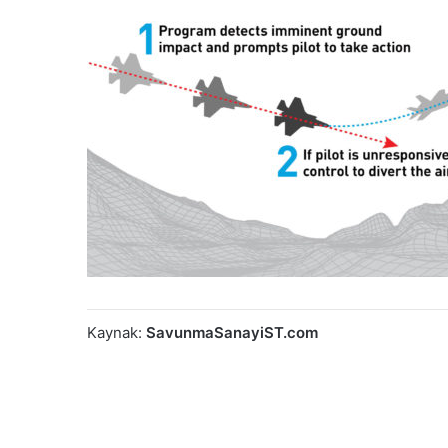
Kaynak:
SavunmaSanayiST.com