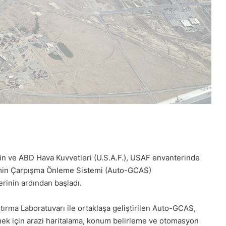
n ve ABD Hava Kuvvetleri (U.S.A.F.), USAF envanterinde
Zemin Çarpışma Önleme Sistemi (Auto-GCAS)
erinin ardından başladı.
ırma Laboratuvarı ile ortaklaşa geliştirilen Auto-GCAS,
mek için arazi haritalama, konum belirleme ve otomasyon