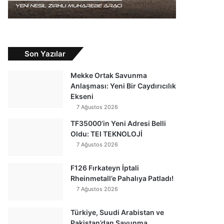
Son Yazılar
Mekke Ortak Savunma
Anlaşması: Yeni Bir Caydırıcılık
Ekseni
7 Ağustos 2026
TF35000’in Yeni Adresi Belli
Oldu: TEI TEKNOLOJİ
7 Ağustos 2026
F126 Fırkateyn İptali
Rheinmetall’e Pahalıya Patladı!
7 Ağustos 2026
Türkiye, Suudi Arabistan ve
Pakistan’dan Savunma