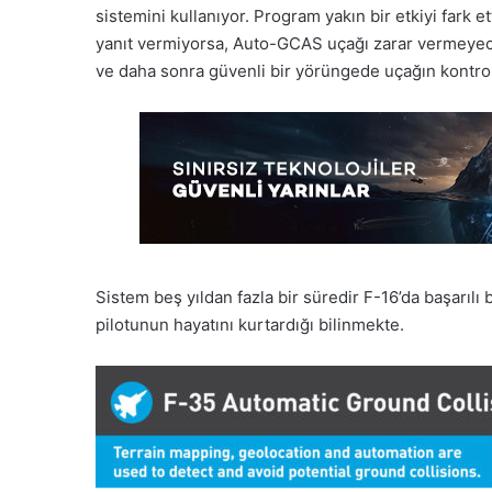
sistemini kullanıyor. Program yakın bir etkiyi fark e
yanıt vermiyorsa, Auto-GCAS uçağı zarar vermeyecek
ve daha sonra güvenli bir yörüngede uçağın kontrol
Sistem beş yıldan fazla bir süredir F-16’da başarılı 
pilotunun hayatını kurtardığı bilinmekte.