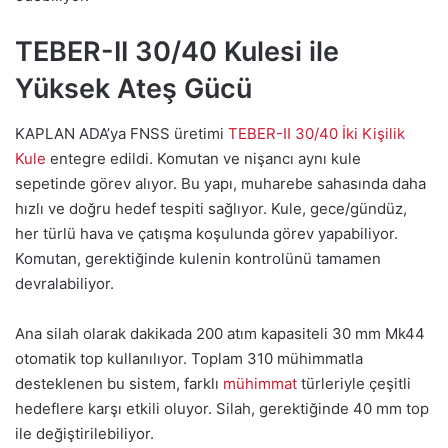
TEBER-II 30/40 Kulesi ile
Yüksek Ateş Gücü
KAPLAN ADA’ya FNSS üretimi
TEBER-II 30/40 İki Kişilik
Kule
entegre edildi. Komutan ve nişancı aynı kule
sepetinde görev alıyor. Bu yapı, muharebe sahasında daha
hızlı ve doğru hedef tespiti sağlıyor. Kule, gece/gündüz,
her türlü hava ve çatışma koşulunda görev yapabiliyor.
Komutan, gerektiğinde kulenin kontrolünü tamamen
devralabiliyor.
Ana silah olarak dakikada 200 atım kapasiteli 30 mm Mk44
otomatik top kullanılıyor. Toplam 310 mühimmatla
desteklenen bu sistem, farklı
mühimmat
türleriyle çeşitli
hedeflere karşı etkili oluyor. Silah, gerektiğinde 40 mm top
ile değiştirilebiliyor.