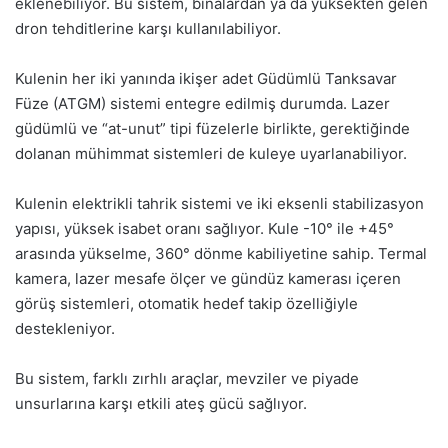
eklenebiliyor. Bu sistem, binalardan ya da yüksekten gelen
dron tehditlerine karşı kullanılabiliyor.
Kulenin her iki yanında ikişer adet Güdümlü Tanksavar
Füze (ATGM) sistemi entegre edilmiş durumda. Lazer
güdümlü ve “at-unut” tipi füzelerle birlikte, gerektiğinde
dolanan mühimmat sistemleri de kuleye uyarlanabiliyor.
Kulenin elektrikli tahrik sistemi ve iki eksenli stabilizasyon
yapısı, yüksek isabet oranı sağlıyor. Kule -10° ile +45°
arasında yükselme, 360° dönme kabiliyetine sahip. Termal
kamera, lazer mesafe ölçer ve gündüz kamerası içeren
görüş sistemleri, otomatik hedef takip özelliğiyle
destekleniyor.
Bu sistem, farklı zırhlı araçlar, mevziler ve piyade
unsurlarına karşı etkili ateş gücü sağlıyor.