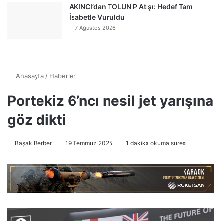
AKINCI’dan TOLUN P Atışı: Hedef Tam
İsabetle Vuruldu
7 Ağustos 2026