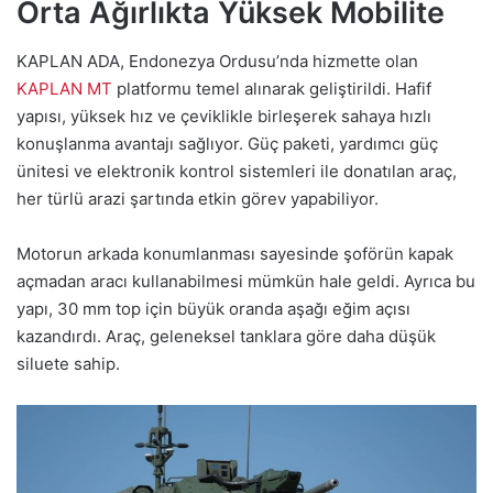
Orta Ağırlıkta Yüksek Mobilite
KAPLAN ADA, Endonezya Ordusu’nda hizmette olan
KAPLAN MT
platformu temel alınarak geliştirildi. Hafif
yapısı, yüksek hız ve çeviklikle birleşerek sahaya hızlı
konuşlanma avantajı sağlıyor. Güç paketi, yardımcı güç
ünitesi ve elektronik kontrol sistemleri ile donatılan araç,
her türlü arazi şartında etkin görev yapabiliyor.
Motorun arkada konumlanması sayesinde şoförün kapak
açmadan aracı kullanabilmesi mümkün hale geldi. Ayrıca bu
yapı, 30 mm top için büyük oranda aşağı eğim açısı
kazandırdı. Araç, geleneksel tanklara göre daha düşük
siluete sahip.