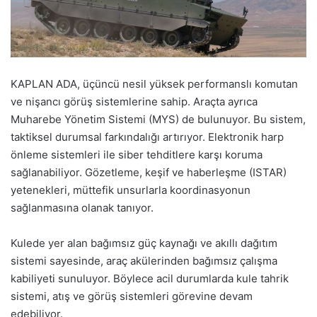
KAPLAN ADA, üçüncü nesil yüksek performanslı komutan
ve nişancı görüş sistemlerine sahip. Araçta ayrıca
Muharebe Yönetim Sistemi (MYS) de bulunuyor. Bu sistem,
taktiksel durumsal farkındalığı artırıyor. Elektronik harp
önleme sistemleri ile siber tehditlere karşı koruma
sağlanabiliyor. Gözetleme, keşif ve haberleşme (ISTAR)
yetenekleri, müttefik unsurlarla koordinasyonun
sağlanmasına olanak tanıyor.
Kulede yer alan bağımsız güç kaynağı ve akıllı dağıtım
sistemi sayesinde, araç akülerinden bağımsız çalışma
kabiliyeti sunuluyor. Böylece acil durumlarda kule tahrik
sistemi, atış ve görüş sistemleri görevine devam
edebiliyor.