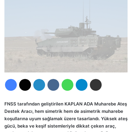
Facebook
X
LinkedIn
VKontakte
WhatsApp
Telegram
E-Posta ile paylaş
FNSS tarafından geliştirilen KAPLAN ADA Muharebe Ateş
Destek Aracı, hem simetrik hem de asimetrik muharebe
koşullarına uyum sağlamak üzere tasarlandı. Yüksek ateş
gücü, beka ve keşif sistemleriyle dikkat çeken araç,