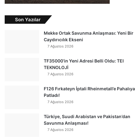
Son Yazılar
Mekke Ortak Savunma Anlaşması: Yeni Bir
Caydırıcılık Ekseni
7 Ağustos 2026
TF35000’in Yeni Adresi Belli Oldu: TEI
TEKNOLOJİ
7 Ağustos 2026
F126 Fırkateyn İptali Rheinmetall’e Pahalıya
Patladı!
7 Ağustos 2026
Türkiye, Suudi Arabistan ve Pakistan’dan
Savunma Anlaşması!
7 Ağustos 2026