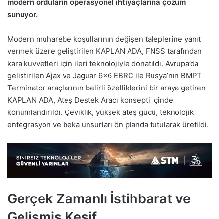
modern orduların operasyonel ihtiyaçlarına çözüm
sunuyor.
Modern muharebe koşullarının değişen taleplerine yanıt
vermek üzere geliştirilen KAPLAN ADA, FNSS tarafından
kara kuvvetleri için ileri teknolojiyle donatıldı. Avrupa’da
geliştirilen Ajax ve Jaguar 6×6 EBRC ile Rusya’nın BMPT
Terminator araçlarının belirli özelliklerini bir araya getiren
KAPLAN ADA, Ateş Destek Aracı konsepti içinde
konumlandırıldı. Çeviklik, yüksek ateş gücü, teknolojik
entegrasyon ve beka unsurları ön planda tutularak üretildi.
Gerçek Zamanlı İstihbarat ve
Gelişmiş Keşif