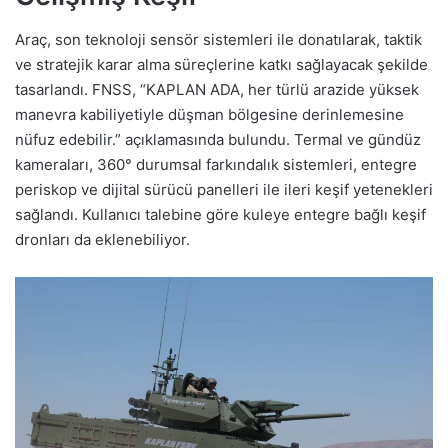
Araç, son teknoloji sensör sistemleri ile donatılarak, taktik
ve stratejik karar alma süreçlerine katkı sağlayacak şekilde
tasarlandı. FNSS, “KAPLAN ADA, her türlü arazide yüksek
manevra kabiliyetiyle düşman bölgesine derinlemesine
nüfuz edebilir.” açıklamasında bulundu. Termal ve gündüz
kameraları, 360° durumsal farkındalık sistemleri, entegre
periskop ve dijital sürücü panelleri ile ileri keşif yetenekleri
sağlandı. Kullanıcı talebine göre kuleye entegre bağlı keşif
dronları da eklenebiliyor.