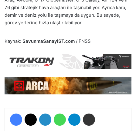
76 gibi stratejik hava araçları ile taşınabiliyor. Ayrıca kara,
demir ve deniz yolu ile taşımaya da uygun. Bu sayede,
görev yerlerine hızla ulaştırılabiliyor.
Kaynak:
SavunmaSanayiST.com
/ FNSS
Facebook
X
LinkedIn
WhatsApp
Telegram
E-Posta ile paylaş