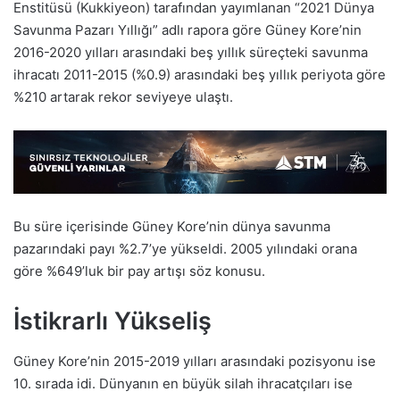
Enstitüsü (Kukkiyeon) tarafından yayımlanan “2021 Dünya
Savunma Pazarı Yıllığı” adlı rapora göre Güney Kore’nin
2016-2020 yılları arasındaki beş yıllık süreçteki savunma
ihracatı 2011-2015 (%0.9) arasındaki beş yıllık periyota göre
%210 artarak rekor seviyeye ulaştı.
Bu süre içerisinde Güney Kore’nin dünya savunma
pazarındaki payı %2.7’ye yükseldi. 2005 yılındaki orana
göre %649’luk bir pay artışı söz konusu.
İstikrarlı Yükseliş
Güney Kore’nin 2015-2019 yılları arasındaki pozisyonu ise
10. sırada idi. Dünyanın en büyük silah ihracatçıları ise