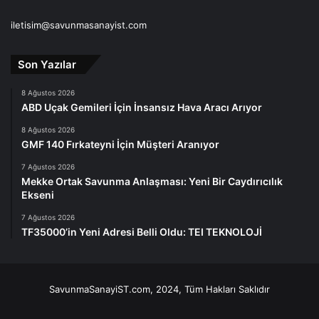
iletisim@savunmasanayist.com
Son Yazılar
8 Ağustos 2026
ABD Uçak Gemileri İçin İnsansız Hava Aracı Arıyor
8 Ağustos 2026
GMF 140 Fırkateyni İçin Müşteri Aranıyor
7 Ağustos 2026
Mekke Ortak Savunma Anlaşması: Yeni Bir Caydırıcılık
Ekseni
7 Ağustos 2026
TF35000’in Yeni Adresi Belli Oldu: TEI TEKNOLOJİ
SavunmaSanayiST.com, 2024, Tüm Hakları Saklıdır