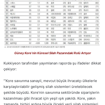
Güney Kore’nin Küresel Silah Pazarındaki Rolü Artıyor
Kukkiyeon tarafından yayımlanan raporda şu ifadeler dikkat
çekiyor:
“’Kore savunma sanayii, mevcut büyük ihracatçı ülkelerle
karşılaştırılabilir gelişmiş silah sistemleri üretebilecek
şekilde büyüdü. Kore’nin savunma sektöründe siparişlerin
kazanılması gibi ihracat için yeşil ışık yakıldı. Kore, yakın
zamanda, birbiri ardına büyük ölçekli yerli silah sistemleri