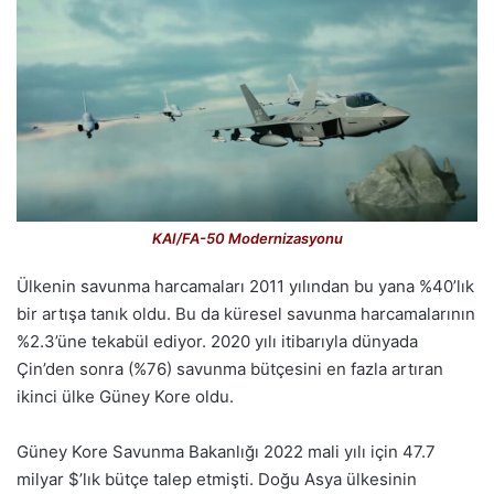
KAI/FA-50 Modernizasyonu
Ülkenin savunma harcamaları 2011 yılından bu yana %40’lık
bir artışa tanık oldu. Bu da küresel savunma harcamalarının
%2.3’üne tekabül ediyor. 2020 yılı itibarıyla dünyada
Çin’den sonra (%76) savunma bütçesini en fazla artıran
ikinci ülke Güney Kore oldu.
Güney Kore Savunma Bakanlığı 2022 mali yılı için 47.7
milyar $’lık bütçe talep etmişti. Doğu Asya ülkesinin