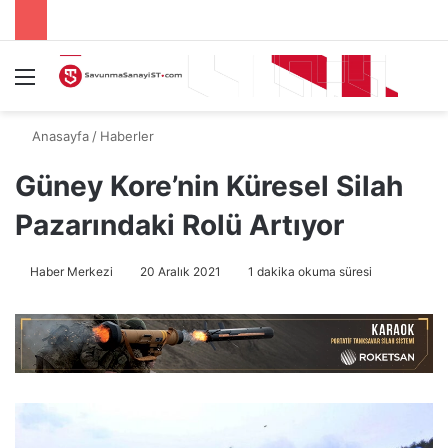
Menü
A
Anasayfa
/
Haberler
Güney Kore’nin Küresel Silah
Pazarındaki Rolü Artıyor
Haber Merkezi
20 Aralık 2021
1 dakika okuma süresi