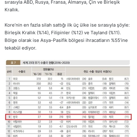
sırasıyla ABD, Rusya, Fransa, Almanya, Çin ve Birleşik
Krallık.
Kore’nin en fazla silah sattığı ilk üç ülke ise sırasıyla şöyle:
Birleşik Krallık (%14), Filipinler (%12) ve Tayland (%11).
Bölge olarak ise Asya-Pasifik bölgesi ihracatların %55’ine
tekabül ediyor.