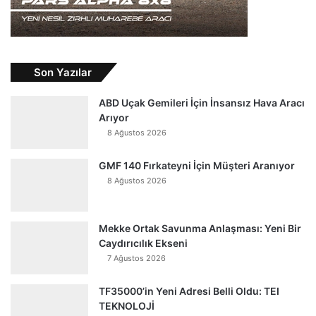
Son Yazılar
ABD Uçak Gemileri İçin İnsansız Hava Aracı
Arıyor
8 Ağustos 2026
GMF 140 Fırkateyni İçin Müşteri Aranıyor
8 Ağustos 2026
Mekke Ortak Savunma Anlaşması: Yeni Bir
Caydırıcılık Ekseni
7 Ağustos 2026
TF35000’in Yeni Adresi Belli Oldu: TEI
TEKNOLOJİ