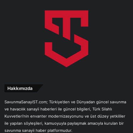
Hakkımızda
SavunmaSanayiST.com; Türkiye’den ve Dünyadan güncel savunma
ve havacılık sanayii haberleri ile güncel bilgileri, Türk Silahlı
Kuvvetleri’nin envanter modernizasyonunu ve üst düzey yetkililer
ile yapılan söyleşileri, kamuoyuyla paylaşmak amacıyla kurulan bir
savunma sanayii haber platformudur.