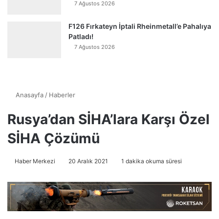
7 Ağustos 2026
F126 Fırkateyn İptali Rheinmetall’e Pahalıya
Patladı!
7 Ağustos 2026