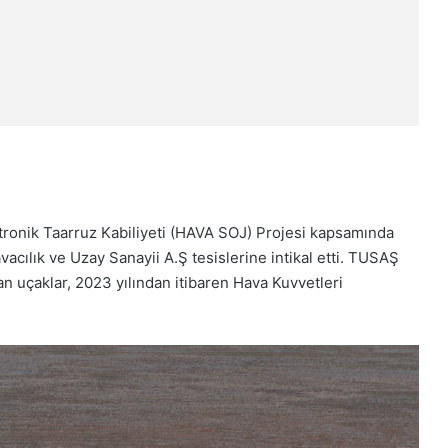
ronik Taarruz Kabiliyeti (HAVA SOJ) Projesi kapsamında
avacılık ve Uzay Sanayii A.Ş tesislerine intikal etti. TUSAŞ
lan uçaklar, 2023 yılından itibaren Hava Kuvvetleri