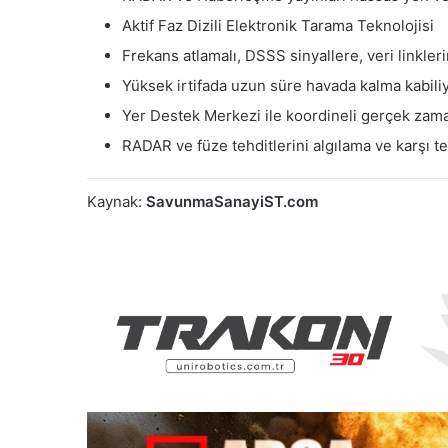
Aktif Faz Dizili Elektronik Tarama Teknolojisi
Frekans atlamalı, DSSS sinyallere, veri linkleri
Yüksek irtifada uzun süre havada kalma kabiliy
Yer Destek Merkezi ile koordineli gerçek zama
RADAR ve füze tehditlerini algılama ve karşı t
Kaynak:
SavunmaSanayiST.com