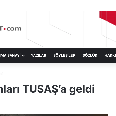
NMA SANAYİ
YAZILAR
SÖYLEŞİLER
SÖZLÜK
HAKK
di
ları TUSAŞ’a geldi