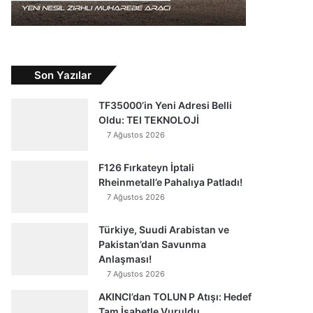
Son Yazılar
TF35000’in Yeni Adresi Belli
Oldu: TEI TEKNOLOJİ
7 Ağustos 2026
F126 Fırkateyn İptali
Rheinmetall’e Pahalıya Patladı!
7 Ağustos 2026
Türkiye, Suudi Arabistan ve
Pakistan’dan Savunma
Anlaşması!
7 Ağustos 2026
AKINCI’dan TOLUN P Atışı: Hedef
Tam İsabetle Vuruldu