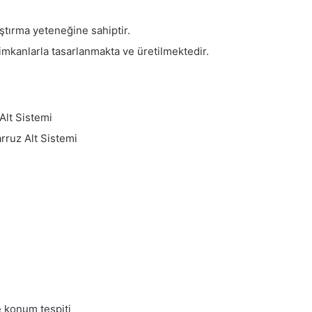
ştırma yeteneğine sahiptir.
 imkanlarla tasarlanmakta ve üretilmektedir.
Alt Sistemi
rruz Alt Sistemi
 konum tespiti