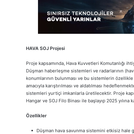
HAVA SOJ Projesi
Proje kapsamında, Hava Kuvvetleri Komutanlığı ihtiy
Düşman haberleşme sistemleri ve radarlarının (hava
konumlarının bulunması ve bu sistemlerin özellikle 
amacıyla karıştırılması ve aldatılması hedeflenmek
sistemleri yurtiçi imkanlarla üretilecektir. Proje k
Hangar ve SOJ Filo Binası ile başlayıp 2025 yılına 
Özellikler
Düşman hava savunma sistemini etkisiz hale ge