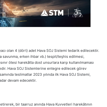
acı olan 4 (dört) adet Hava SOJ Sistemi tedarik edilecektir.
 savunma, erken ihbar vb.) tespit/teşhis edilmesi,
sınır ötesi harekâtta dost unsurlara karşı kullanılmaması
tedir. Hava SOJ Sistemlerine entegre edilecek görev
apsamında teslimatlar 2023 yılında ilk Hava SOJ Sistemi,
kadar devam edecektir.
tirerek, bir taarruz anında Hava Kuvvetleri harekâtının