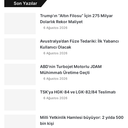
Son Yazılar
Trump’ın “Altın Filosu” İçin 275 Milyar
Dolarlık Rekor Maliyet
6 Ağustos 2026
Avustralya’dan Füze Tedariki: İlk Yabancı
Kullanıcı Olacak
6 Ağustos 2026
ABD’nin Turbojet Motorlu JDAM
Mühimmatı Üretime Geçti
6 Ağustos 2026
TSK’ya HGK-84 ve LGK-82/84 Teslimatı
6 Ağustos 2026
Milli Yetkinlik Hamlesi büyüyor: 2 yılda 500
bin kişi