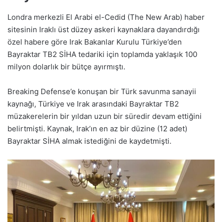
Londra merkezli El Arabi el-Cedid (The New Arab) haber
sitesinin Iraklı üst düzey askeri kaynaklara dayandırdığı
özel habere göre Irak Bakanlar Kurulu Türkiye’den
Bayraktar TB2 SİHA tedariki için toplamda yaklaşık 100
milyon dolarlık bir bütçe ayırmıştı.
Breaking Defense’e konuşan bir Türk savunma sanayii
kaynağı, Türkiye ve Irak arasındaki Bayraktar TB2
müzakerelerin bir yıldan uzun bir süredir devam ettiğini
belirtmişti. Kaynak, Irak’ın en az bir düzine (12 adet)
Bayraktar SİHA almak istediğini de kaydetmişti.