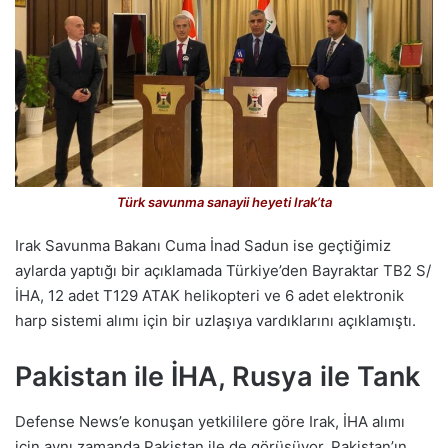
Türk savunma sanayii heyeti Irak’ta
Irak Savunma Bakanı Cuma İnad Sadun ise geçtiğimiz
aylarda yaptığı bir açıklamada Türkiye’den Bayraktar TB2 S/
İHA, 12 adet T129 ATAK helikopteri ve 6 adet elektronik
harp sistemi alımı için bir uzlaşıya vardıklarını açıklamıştı.
Pakistan ile İHA, Rusya ile Tank
Defense News’e konuşan yetkililere göre Irak, İHA alımı
için aynı zamanda Pakistan ile de görüşüyor. Pakistan’ın