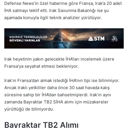
Defense News’in özel haberine göre Fransa, Irak’a 20 adet
İHA satmayı teklif etti. Irak Savunma Bakanlığı ise şu
aşamada konuyla ilgili teknik analizler yürütüyor.
Irak heyetinin yakın gelecekte İHA’ları incelemek üzere
Fransa’ya seyahat etmesi bekleniyor.
Irak’ın Fransa’dan almak istediği İHA’nın tipi ise bilinmiyor.
Ancak Iraklı yetkililer daha önce 30 saat havada kalış
süresine sahip bir İHA’dan bahsetmişlerdi. Irak’ın aynı
zamanda Bayraktar TB2 SİHA alımı için müzakereler
yürüttüğü de biliniyordu.
Bayraktar TB2 Alımı