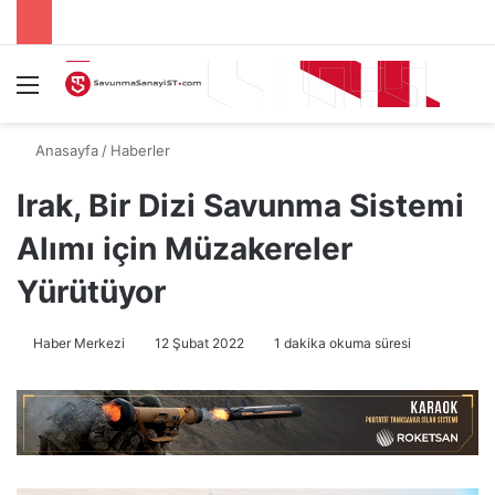
Menü
A
Anasayfa
/
Haberler
Irak, Bir Dizi Savunma Sistemi
Alımı için Müzakereler
Yürütüyor
Haber Merkezi
12 Şubat 2022
1 dakika okuma süresi