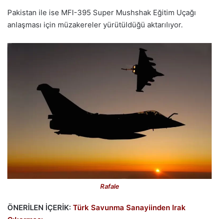
Pakistan ile ise MFI-395 Super Mushshak Eğitim Uçağı
anlaşması için müzakereler yürütüldüğü aktarılıyor.
Rafale
ÖNERİLEN İÇERİK:
Türk Savunma Sanayiinden Irak