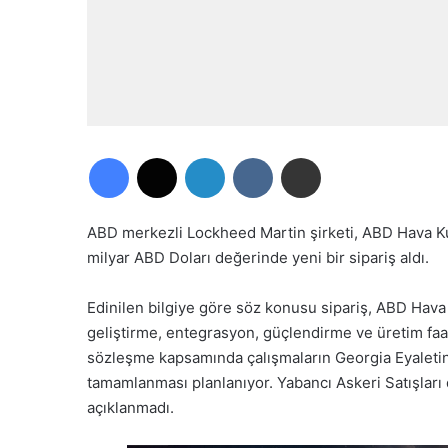
Facebook
X
LinkedIn
VKontakte
E-Posta ile paylaş
ABD merkezli Lockheed Martin şirketi, ABD Hava Kuvv
milyar ABD Doları değerinde yeni bir sipariş aldı.
Edinilen bilgiye göre söz konusu sipariş, ABD Hava
geliştirme, entegrasyon, güçlendirme ve üretim faal
sözleşme kapsamında çalışmaların Georgia Eyaleti
tamamlanması planlanıyor. Yabancı Askeri Satışları
açıklanmadı.