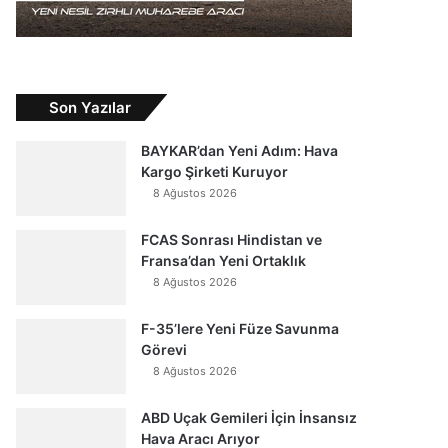
Son Yazılar
BAYKAR’dan Yeni Adım: Hava
Kargo Şirketi Kuruyor
8 Ağustos 2026
FCAS Sonrası Hindistan ve
Fransa’dan Yeni Ortaklık
8 Ağustos 2026
F-35’lere Yeni Füze Savunma
Görevi
8 Ağustos 2026
ABD Uçak Gemileri İçin İnsansız
Hava Aracı Arıyor