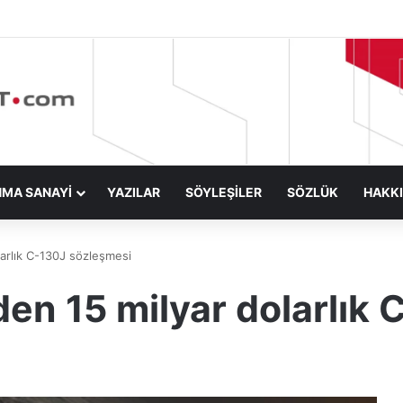
NMA SANAYİ
YAZILAR
SÖYLEŞİLER
SÖZLÜK
HAKK
arlık C-130J sözleşmesi
en 15 milyar dolarlık