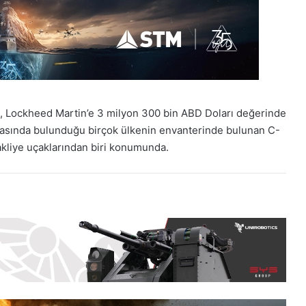
 Lockheed Martin’e 3 milyon 300 bin ABD Doları değerinde
arasında bulunduğu birçok ülkenin envanterinde bulunan C-
akliye uçaklarından biri konumunda.