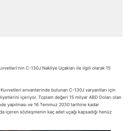
etleri’nin C-130J Nakliye Uçakları ile ilgili olarak 15
 Kuvvetleri envanterinde bulunan C-130J varyantları için
iyetlerini içeriyor. Toplam değeri 15 milyar ABD Doları olan
nde yapılması ve 16 Temmuz 2030 tarihine kadar
 da içeren sözleşmenin kaç adet uçağı kapsadığı henüz