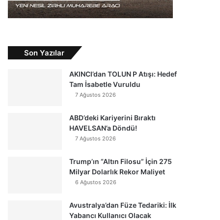
Son Yazılar
AKINCI’dan TOLUN P Atışı: Hedef
Tam İsabetle Vuruldu
7 Ağustos 2026
ABD’deki Kariyerini Bıraktı
HAVELSAN’a Döndü!
7 Ağustos 2026
Trump’ın “Altın Filosu” İçin 275
Milyar Dolarlık Rekor Maliyet
6 Ağustos 2026
Avustralya’dan Füze Tedariki: İlk
Yabancı Kullanıcı Olacak