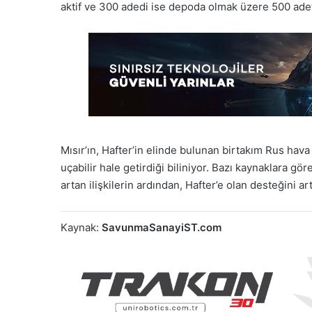
aktif ve 300 adedi ise depoda olmak üzere 500 ad
Mısır’ın, Hafter’in elinde bulunan birtakım Rus hava 
uçabilir hale getirdiği biliniyor. Bazı kaynaklara g
artan ilişkilerin ardından, Hafter’e olan desteğini art
Kaynak:
SavunmaSanayiST.com