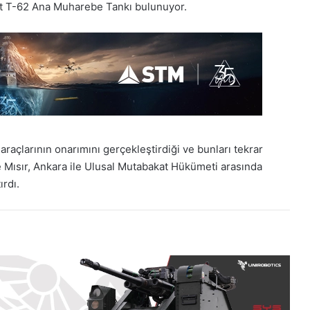
et T-62 Ana Muharebe Tankı bulunuyor.
araçlarının onarımını gerçekleştirdiği ve bunları tekrar
öre Mısır, Ankara ile Ulusal Mutabakat Hükümeti arasında
ırdı.