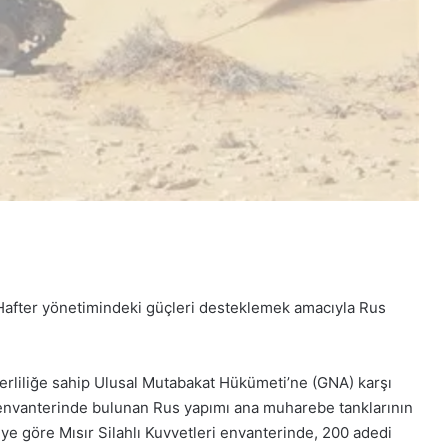
Hafter yönetimindeki güçleri desteklemek amacıyla Rus
eçerliliğe sahip Ulusal Mutabakat Hükümeti’ne (GNA) karşı
 envanterinde bulunan Rus yapımı ana muharebe tanklarının
iye göre Mısır Silahlı Kuvvetleri envanterinde, 200 adedi