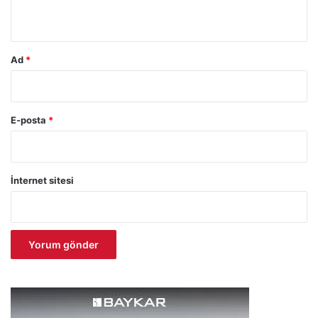
*
Ad
*
E-posta
*
İnternet sitesi