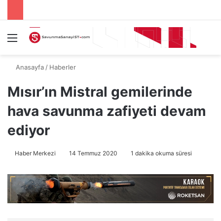
Menü
A
Anasayfa
/
Haberler
Mısır’ın Mistral gemilerinde
hava savunma zafiyeti devam
ediyor
Haber Merkezi
14 Temmuz 2020
1 dakika okuma süresi