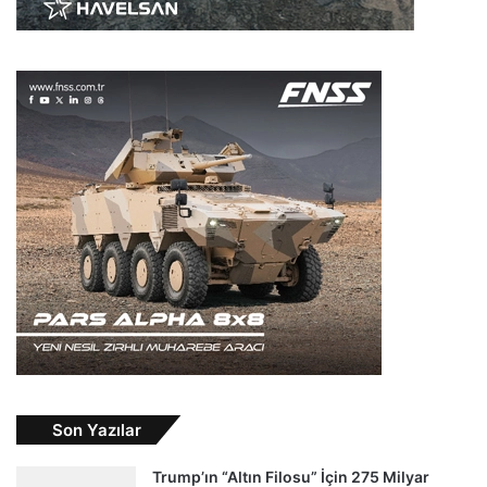
Son Yazılar
Trump’ın “Altın Filosu” İçin 275 Milyar