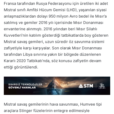
Fransa tarafından Rusya Federasyonu için üretilen iki adet
Mistral sınıfı Amfibi Hücum Gemisi (LHD), yaşanılan siyasi
anlaşmazlıklardan dolayı 950 milyon Avro bedel ile Mısır’a
satılmış ve gemiler 2016 yılı içerisinde Mısır Donanması
envanterine alınmıştı. 2016 yılından beri Mısır Silahlı
Kuvvetleri’nin katılım gösterdiği tatbikatlarda boy gösteren
Mistral savaş gemileri, uzun süredir öz savunma sistemi
zafiyetiyle karşı karşıyalar. Son olarak Mısır Donanması
tarafından Libya sınırına yakın bir bölgede düzenlenen
Kararlı 2020 Tatbikatı’nda, söz konusu zafiyetin devam
ettiği görüntülendi.
Mistral savaş gemilerinin hava savunması, Humvee tipi
araçlara Stinger füzelerinin entegre edilmesiyle