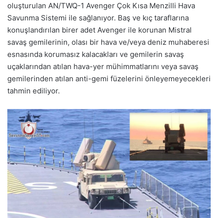
oluşturulan AN/TWQ-1 Avenger Çok Kısa Menzilli Hava
Savunma Sistemi ile sağlanıyor. Baş ve kıç taraflarına
konuşlandırılan birer adet Avenger ile korunan Mistral
savaş gemilerinin, olası bir hava ve/veya deniz muhaberesi
esnasında korumasız kalacakları ve gemilerin savaş
uçaklarından atılan hava-yer mühimmatlarını veya savaş
gemilerinden atılan anti-gemi füzelerini önleyemeyecekleri
tahmin ediliyor.