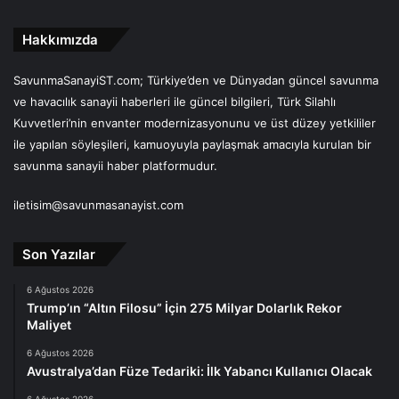
Hakkımızda
SavunmaSanayiST.com; Türkiye’den ve Dünyadan güncel savunma
ve havacılık sanayii haberleri ile güncel bilgileri, Türk Silahlı
Kuvvetleri’nin envanter modernizasyonunu ve üst düzey yetkililer
ile yapılan söyleşileri, kamuoyuyla paylaşmak amacıyla kurulan bir
savunma sanayii haber platformudur.
iletisim@savunmasanayist.com
Son Yazılar
6 Ağustos 2026
Trump’ın “Altın Filosu” İçin 275 Milyar Dolarlık Rekor
Maliyet
6 Ağustos 2026
Avustralya’dan Füze Tedariki: İlk Yabancı Kullanıcı Olacak