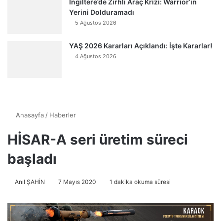
İngiltere’de Zırhlı Araç Krizi: Warrior’ın
Yerini Dolduramadı
5 Ağustos 2026
YAŞ 2026 Kararları Açıklandı: İşte Kararlar!
4 Ağustos 2026