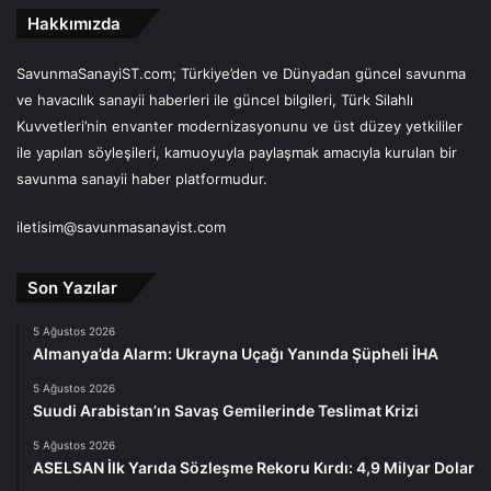
Hakkımızda
SavunmaSanayiST.com; Türkiye’den ve Dünyadan güncel savunma
ve havacılık sanayii haberleri ile güncel bilgileri, Türk Silahlı
Kuvvetleri’nin envanter modernizasyonunu ve üst düzey yetkililer
ile yapılan söyleşileri, kamuoyuyla paylaşmak amacıyla kurulan bir
savunma sanayii haber platformudur.
iletisim@savunmasanayist.com
Son Yazılar
5 Ağustos 2026
Almanya’da Alarm: Ukrayna Uçağı Yanında Şüpheli İHA
5 Ağustos 2026
Suudi Arabistan’ın Savaş Gemilerinde Teslimat Krizi
5 Ağustos 2026
ASELSAN İlk Yarıda Sözleşme Rekoru Kırdı: 4,9 Milyar Dolar