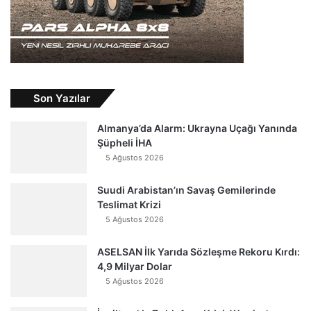
Son Yazılar
Almanya’da Alarm: Ukrayna Uçağı Yanında
Şüpheli İHA
5 Ağustos 2026
Suudi Arabistan’ın Savaş Gemilerinde
Teslimat Krizi
5 Ağustos 2026
ASELSAN İlk Yarıda Sözleşme Rekoru Kırdı:
4,9 Milyar Dolar
5 Ağustos 2026