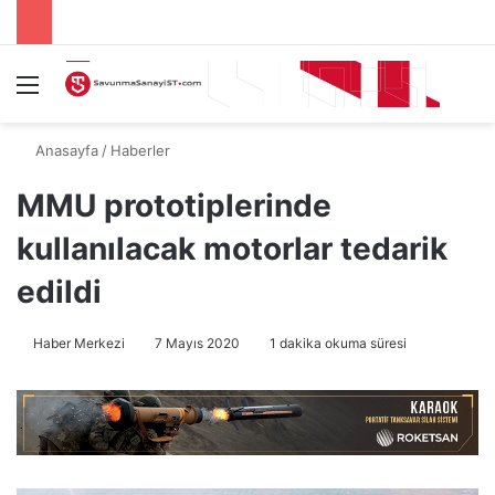
Menü
A
Anasayfa
/
Haberler
MMU prototiplerinde
kullanılacak motorlar tedarik
edildi
Haber Merkezi
7 Mayıs 2020
1 dakika okuma süresi