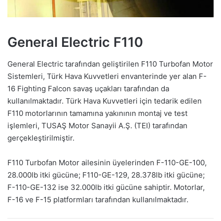
General Electric F110
General Electric tarafından geliştirilen F110 Turbofan Motor
Sistemleri, Türk Hava Kuvvetleri envanterinde yer alan F-
16 Fighting Falcon savaş uçakları tarafından da
kullanılmaktadır. Türk Hava Kuvvetleri için tedarik edilen
F110 motorlarının tamamına yakınının montaj ve test
işlemleri, TUSAŞ Motor Sanayii A.Ş. (TEI) tarafından
gerçekleştirilmiştir.
F110 Turbofan Motor ailesinin üyelerinden F-110-GE-100,
28.000lb itki gücüne; F110-GE-129, 28.378lb itki gücüne;
F-110-GE-132 ise 32.000lb itki gücüne sahiptir. Motorlar,
F-16 ve F-15 platformları tarafından kullanılmaktadır.