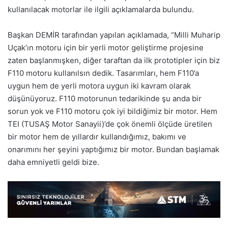
kullanılacak motorlar ile ilgili açıklamalarda bulundu.
Başkan DEMİR tarafından yapılan açıklamada, “Milli Muharip
Uçak’ın motoru için bir yerli motor geliştirme projesine
zaten başlanmışken, diğer taraftan da ilk prototipler için biz
F110 motoru kullanılsın dedik. Tasarımları, hem F110’a
uygun hem de yerli motora uygun iki kavram olarak
düşünüyoruz. F110 motorunun tedarikinde şu anda bir
sorun yok ve F110 motoru çok iyi bildiğimiz bir motor. Hem
TEI (TUSAŞ Motor Sanayii)’de çok önemli ölçüde üretilen
bir motor hem de yıllardır kullandığımız, bakımı ve
onarımını her şeyini yaptığımız bir motor. Bundan başlamak
daha emniyetli geldi bize.