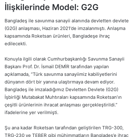
İlişkilerinde Model: G2G
Bangladeş ile savunma sanayii alanında devletten devlete
(G2G) anlaşması, Haziran 2021’de imzalanmıştı. Anlaşma
kapsamında Roketsan ürünleri, Bangladeşe ihraç
edilecekti.
Konuyla ilgili olarak Cumhurbaşkanlığı Savunma Sanayii
Başkanı Prof. Dr. İsmail DEMİR tarafından yapılan
açıklamada, “Türk savunma sanayiimiz kabiliyetlerini
dünyanın dört bir yanına ulaştırmaya devam ediyor.
Bangladeş ile imzaladığımız Devletten Devlete (G2G)
İşbirliği Mutabakat Muhtıraları kapsamında Roketsan’ın
çeşitli ürünlerinin ihracat anlaşması gerçekleştirildi.”
ifadelerine yer verilmişti.
Şu ana kadar Roketsan tarafından geliştirilen TRG-300,
TRG-230 ve TEBER gibi mühimmatların Bangladeş’e ihraç