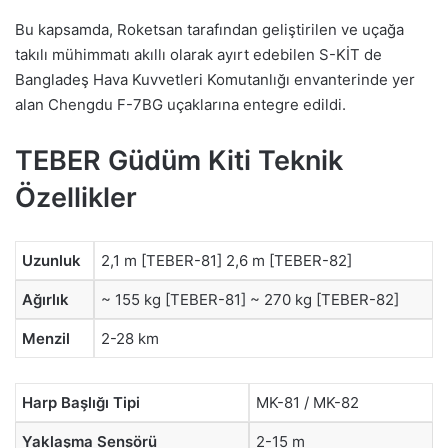
Bu kapsamda, Roketsan tarafından geliştirilen ve uçağa
takılı mühimmatı akıllı olarak ayırt edebilen S-KİT de
Bangladeş Hava Kuvvetleri Komutanlığı envanterinde yer
alan Chengdu F-7BG uçaklarına entegre edildi.
TEBER Güdüm Kiti Teknik
Özellikler
Uzunluk
2,1 m [TEBER-81] 2,6 m [TEBER-82]
Ağırlık
~ 155 kg [TEBER-81] ~ 270 kg [TEBER-82]
Menzil
2-28 km
Harp Başlığı Tipi
MK-81 / MK-82
Yaklaşma Sensörü
2-15 m