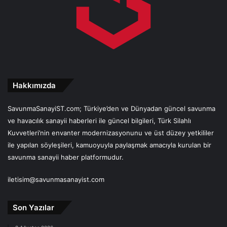
Hakkımızda
SavunmaSanayiST.com; Türkiye’den ve Dünyadan güncel savunma
ve havacılık sanayii haberleri ile güncel bilgileri, Türk Silahlı
Kuvvetleri’nin envanter modernizasyonunu ve üst düzey yetkililer
ile yapılan söyleşileri, kamuoyuyla paylaşmak amacıyla kurulan bir
savunma sanayii haber platformudur.
iletisim@savunmasanayist.com
Son Yazılar