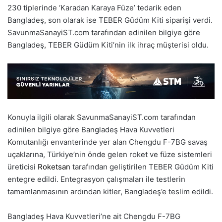
230 tiplerinde ‘Karadan Karaya Füze’ tedarik eden
Bangladeş, son olarak ise TEBER Güdüm Kiti siparişi verdi.
SavunmaSanayiST.com tarafından edinilen bilgiye göre
Bangladeş, TEBER Güdüm Kiti’nin ilk ihraç müşterisi oldu.
Konuyla ilgili olarak SavunmaSanayiST.com tarafından
edinilen bilgiye göre Bangladeş Hava Kuvvetleri
Komutanlığı envanterinde yer alan Chengdu F-7BG savaş
uçaklarına, Türkiye’nin önde gelen roket ve füze sistemleri
üreticisi
Roketsan
tarafından geliştirilen TEBER Güdüm Kiti
entegre edildi. Entegrasyon çalışmaları ile testlerin
tamamlanmasının ardından kitler, Bangladeş’e teslim edildi.
Bangladeş Hava Kuvvetleri’ne ait Chengdu F-7BG