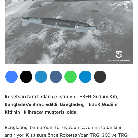
Facebook
X
LinkedIn
VKontakte
WhatsApp
Telegram
E-Posta ile paylaş
Roketsan tarafından geliştirilen TEBER Güdüm Kiti,
Bangladeş’e ihraç edildi. Bangladeş, TEBER Güdüm
Kiti’nin ilk ihracat müşterisi oldu.
Bangladeş, bir süredir Türkiye’den savunma tedarikini
arttırıyor. Kısa süre önce Roketsan’dan TRG-300 ve TRG-