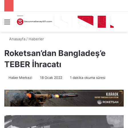
Menü
A
Anasayfa
/
Haberler
Roketsan’dan Bangladeş’e
TEBER İhracatı
Haber Merkezi
18 Ocak 2022
1 dakika okuma süresi