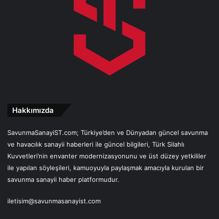
Hakkımızda
SavunmaSanayiST.com; Türkiye’den ve Dünyadan güncel savunma
ve havacılık sanayii haberleri ile güncel bilgileri, Türk Silahlı
Kuvvetleri’nin envanter modernizasyonunu ve üst düzey yetkililer
ile yapılan söyleşileri, kamuoyuyla paylaşmak amacıyla kurulan bir
savunma sanayii haber platformudur.
iletisim@savunmasanayist.com