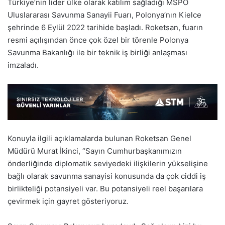
Türkiye’nin lider ülke olarak katılım sağladığı MSPO
Uluslararası Savunma Sanayii Fuarı, Polonya’nın Kielce
şehrinde 6 Eylül 2022 tarihide başladı. Roketsan, fuarın
resmi açılışından önce çok özel bir törenle Polonya
Savunma Bakanlığı ile bir teknik iş birliği anlaşması
imzaladı.
Konuyla ilgili açıklamalarda bulunan Roketsan Genel
Müdürü Murat İkinci, “Sayın Cumhurbaşkanımızın
önderliğinde diplomatik seviyedeki ilişkilerin yükselişine
bağlı olarak savunma sanayisi konusunda da çok ciddi iş
birlikteliği potansiyeli var. Bu potansiyeli reel başarılara
çevirmek için gayret gösteriyoruz.