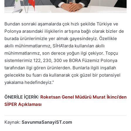
Bundan sonraki aşamalarda çok hızlı şekilde Türkiye ve
Polonya arasındaki ilişkilerin artışına bağlı olarak bizler de
burada ürünlerimizle yer almak gayesindeyiz. Özellikle
akıllı mühimmatlarımız, SİHA’larda kullanılan akıllı
mühimmatlarımız, son derece yoğun ilgi çekiyor. Topçu
sistemlerimiz 122, 230, 300 ve BORA Füzemiz Polonya
tarafından ilgi gören ürünlerden. Bunlarla ilgili inşallah
gelecekte bu fuarı da kullanarak çok güzel bir potansiyel
yakalama hedefindeyiz.”
ÖNERİLE İÇERİK:
Roketsan Genel Müdürü Murat İkinci’den
SİPER Açıklaması
Kaynak:
SavunmaSanayiST.com