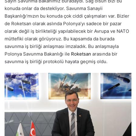
Sayın Savunma Bakanımız buradaydı. Sağ olsun bizi bu
konuda onlar da destekliyor. Savunma Sanayii
Başkanlığı’mızın bu konuda çok ciddi çalışmaları var. Bizler
de Roketsan olarak aslında Polonya’yı sadece bir pazar
olarak değil iş birlikteliği yapılabilecek bir Avrupa ve NATO
müttefiki olarak görüyoruz. Bu kapsamda da burada
savunma iş birliği anlaşması imzaladık. Bu anlaşmayla
Polonya Savunma Bakanlığı ile
Roketsan
arasında bir
savunma iş birliği protokolü hayata geçmiş oldu.