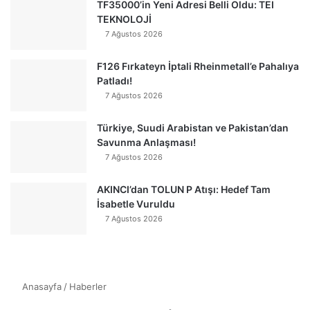
TF35000’in Yeni Adresi Belli Oldu: TEI
TEKNOLOJİ
7 Ağustos 2026
F126 Fırkateyn İptali Rheinmetall’e Pahalıya
Patladı!
7 Ağustos 2026
Türkiye, Suudi Arabistan ve Pakistan’dan
Savunma Anlaşması!
7 Ağustos 2026
AKINCI’dan TOLUN P Atışı: Hedef Tam
İsabetle Vuruldu
7 Ağustos 2026