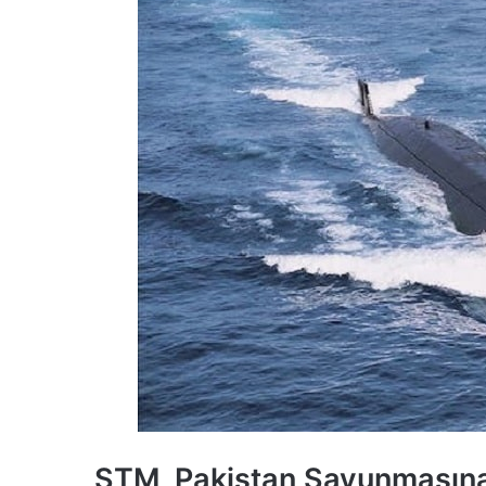
STM, Pakistan Savunmasına