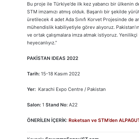
Bu proje ile Türkiye’de ilk kez yabancı bir ülkenin
STM imzamızı atmış olduk. Başarılı bir şekilde yür
üretilecek 4 adet Ada Sınıfı Korvet Projesinde de a
mühendislik kabiliyetiyle görev alıyoruz. Pakistan’
ve ortak çalışmalara imza atmak istiyoruz. Yenilikçi 
heyecanlıyız.”
PAKİSTAN IDEAS 2022
Tarih:
15-18 Kasım 2022
Yer:
Karachi Expo Centre / Pakistan
Salon:
1
Stand No:
A22
ÖNERİLEN İÇERİK:
Roketsan ve STM’den ALPAGUT