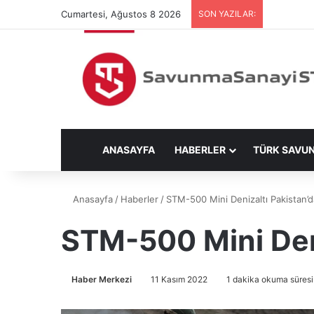
Cumartesi, Ağustos 8 2026
SON YAZILAR:
ANASAYFA
HABERLER
TÜRK SAVU
Anasayfa
/
Haberler
/
STM-500 Mini Denizaltı Pakistan’
STM-500 Mini Den
Haber Merkezi
11 Kasım 2022
1 dakika okuma süresi