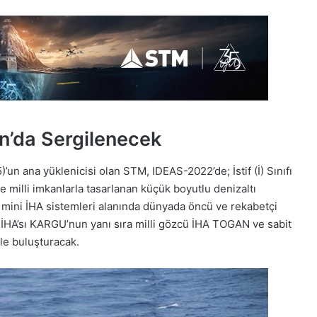
n’da Sergilenecek
’un ana yüklenicisi olan STM, IDEAS-2022’de; İstif (İ) Sınıfı
 milli imkanlarla tasarlanan küçük boyutlu denizaltı
 mini İHA sistemleri alanında dünyada öncü ve rekabetçi
u İHA’sı KARGU’nun yanı sıra milli gözcü İHA TOGAN ve sabit
le buluşturacak.