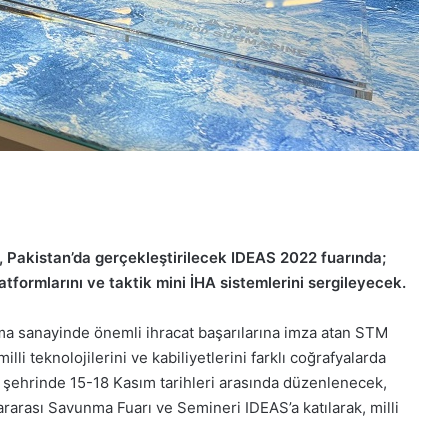
 Pakistan’da gerçekleştirilecek IDEAS 2022 fuarında;
atformlarını ve taktik mini İHA sistemlerini sergileyecek.
nma sanayinde önemli ihracat başarılarına imza atan STM
li teknolojilerini ve kabiliyetlerini farklı coğrafyalarda
 şehrinde 15-18 Kasım tarihleri arasında düzenlenecek,
arası Savunma Fuarı ve Semineri IDEAS’a katılarak, milli