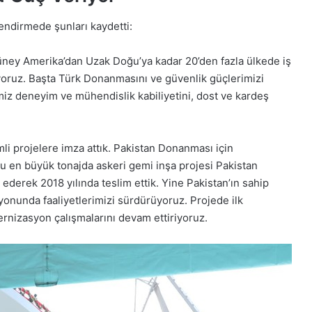
ndirmede şunları kaydetti:
ney Amerika’dan Uzak Doğu’ya kadar 20’den fazla ülkede iş
ütüyoruz. Başta Türk Donanmasını ve güvenlik güçlerimizi
ğimiz deneyim ve mühendislik kabiliyetini, dost ve kardeş
i projelere imza attık. Pakistan Donanması için
ğu en büyük tonajda askeri gemi inşa projesi Pakistan
derek 2018 yılında teslim ettik. Yine Pakistan’ın sahip
yonunda faaliyetlerimizi sürdürüyoruz. Projede ilk
dernizasyon çalışmalarını devam ettiriyoruz.