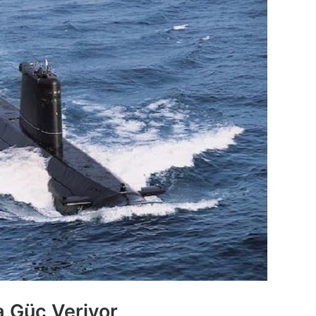
 Güç Veriyor