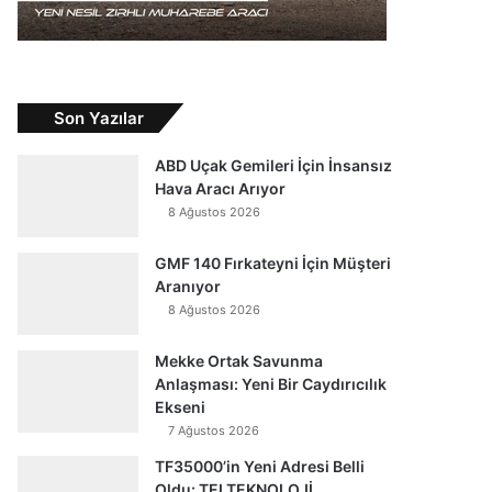
Son Yazılar
ABD Uçak Gemileri İçin İnsansız
Hava Aracı Arıyor
8 Ağustos 2026
GMF 140 Fırkateyni İçin Müşteri
Aranıyor
8 Ağustos 2026
Mekke Ortak Savunma
Anlaşması: Yeni Bir Caydırıcılık
Ekseni
7 Ağustos 2026
TF35000’in Yeni Adresi Belli
Oldu: TEI TEKNOLOJİ