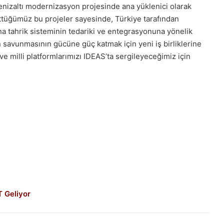
 denizaltı modernizasyon projesinde ana yüklenici olarak
üttüğümüz bu projeler sayesinde, Türkiye tarafından
na tahrik sisteminin tedariki ve entegrasyonuna yönelik
ın savunmasının gücüne güç katmak için yeni iş birliklerine
ve milli platformlarımızı IDEAS’ta sergileyeceğimiz için
 Geliyor