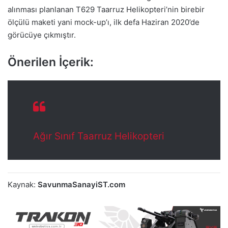
alınması planlanan T629 Taarruz Helikopteri’nin birebir
ölçülü maketi yani mock-up’ı, ilk defa Haziran 2020’de
görücüye çıkmıştır.
Önerilen İçerik:
Ağır Sınıf Taarruz Helikopteri
Kaynak:
SavunmaSanayiST.com