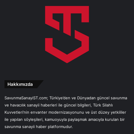
Hakkımızda
SavunmaSanayiST.com; Türkiye’den ve Dünyadan güncel savunma
ve havacılık sanayii haberleri ile güncel bilgileri, Türk Silahlı
Kuvvetleri’nin envanter modernizasyonunu ve üst düzey yetkililer
ile yapılan söyleşileri, kamuoyuyla paylaşmak amacıyla kurulan bir
savunma sanayii haber platformudur.