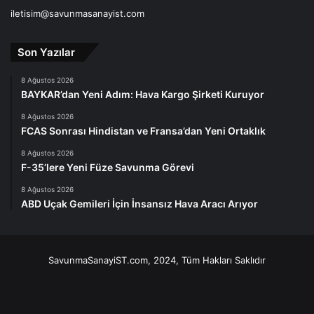
iletisim@savunmasanayist.com
Son Yazılar
8 Ağustos 2026
BAYKAR’dan Yeni Adım: Hava Kargo Şirketi Kuruyor
8 Ağustos 2026
FCAS Sonrası Hindistan ve Fransa’dan Yeni Ortaklık
8 Ağustos 2026
F-35’lere Yeni Füze Savunma Görevi
8 Ağustos 2026
ABD Uçak Gemileri İçin İnsansız Hava Aracı Arıyor
SavunmaSanayiST.com, 2024, Tüm Hakları Saklıdır
Facebook
X
LinkedIn
YouTube
Instagram
Telegram