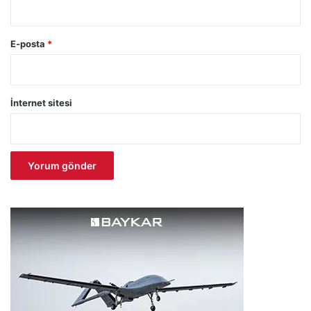
E-posta
*
İnternet sitesi