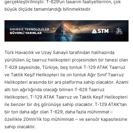
gerçekleştirilmiştir. T-629’un tasarım faaliyetlerinin, çok
büyük ölçüde tamamlandığı bilinmektedir.
Türk Havacılık ve Uzay Sanayii tarafından halihazırda
yürütülen üç taarruz helikopteri projesinden bir tanesi olan
T-629 sayesinde, Türkiye, beş tonluk T-129 ATAK Taarruz
ve Taktik Keşif Helikopteri ile on tonluk Ağır Sınıf Taarruz
Helikopteri arasında bir ara platforma sahip olacaktır. Azami
altı ton ağırlığında olacağı bilinen T-629 Taarruz
Helikopteri, T-129 ATAK Taarruz ve Taktik Keşif Helikopteri
ile benzer bir dış görünüşe sahip olacaktır. T-129 ATAK’tan
bir ton daha ağır olan T-629, daha fazla mühimmat –
özellikle 20mm’lik top mühimmatı – ve sensör kapasitesine
sahip olacaktır.