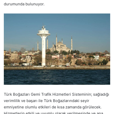
durumunda bulunuyor.
Türk Boğazları Gemi Trafik Hizmetleri Sisteminin; sağladığı
verimlilik ve başarı ile Türk Boğazlarındaki seyir
emniyetine olumlu etkileri de kısa zamanda görülecek.
Hizmetlerin etkili ve uyumlu olarak verilmesinde ve ana