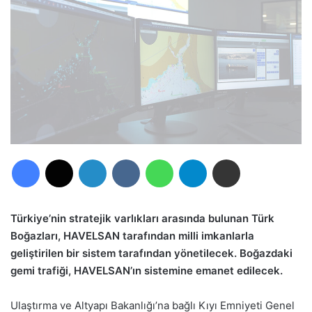
Facebook
X
LinkedIn
VKontakte
WhatsApp
Telegram
E-Posta ile paylaş
Türkiye’nin stratejik varlıkları arasında bulunan Türk
Boğazları, HAVELSAN tarafından milli imkanlarla
geliştirilen bir sistem tarafından yönetilecek. Boğazdaki
gemi trafiği, HAVELSAN’ın sistemine emanet edilecek.
Ulaştırma ve Altyapı Bakanlığı’na bağlı Kıyı Emniyeti Genel