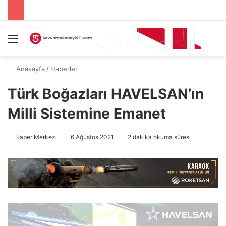
Menü
A
Anasayfa
/
Haberler
Türk Boğazları HAVELSAN’ın
Milli Sistemine Emanet
Haber Merkezi
6 Ağustos 2021
2 dakika okuma süresi