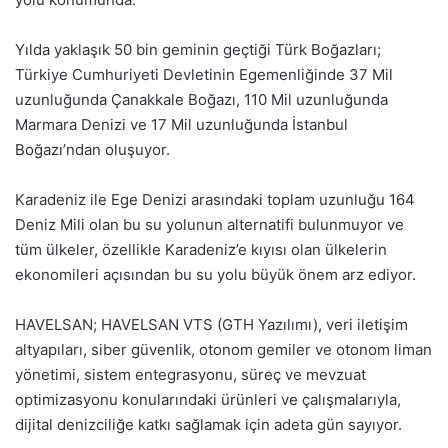
Yılda yaklaşık 50 bin geminin geçtiği Türk Boğazları;
Türkiye Cumhuriyeti Devletinin Egemenliğinde 37 Mil
uzunluğunda Çanakkale Boğazı, 110 Mil uzunluğunda
Marmara Denizi ve 17 Mil uzunluğunda İstanbul
Boğazı’ndan oluşuyor.
Karadeniz ile Ege Denizi arasındaki toplam uzunluğu 164
Deniz Mili olan bu su yolunun alternatifi bulunmuyor ve
tüm ülkeler, özellikle Karadeniz’e kıyısı olan ülkelerin
ekonomileri açısından bu su yolu büyük önem arz ediyor.
HAVELSAN; HAVELSAN VTS (GTH Yazılımı), veri iletişim
altyapıları, siber güvenlik, otonom gemiler ve otonom liman
yönetimi, sistem entegrasyonu, süreç ve mevzuat
optimizasyonu konularındaki ürünleri ve çalışmalarıyla,
dijital denizciliğe katkı sağlamak için adeta gün sayıyor.