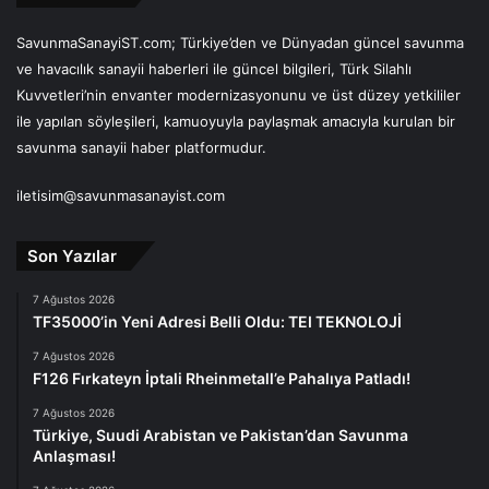
SavunmaSanayiST.com; Türkiye’den ve Dünyadan güncel savunma
ve havacılık sanayii haberleri ile güncel bilgileri, Türk Silahlı
Kuvvetleri’nin envanter modernizasyonunu ve üst düzey yetkililer
ile yapılan söyleşileri, kamuoyuyla paylaşmak amacıyla kurulan bir
savunma sanayii haber platformudur.
iletisim@savunmasanayist.com
Son Yazılar
7 Ağustos 2026
TF35000’in Yeni Adresi Belli Oldu: TEI TEKNOLOJİ
7 Ağustos 2026
F126 Fırkateyn İptali Rheinmetall’e Pahalıya Patladı!
7 Ağustos 2026
Türkiye, Suudi Arabistan ve Pakistan’dan Savunma
Anlaşması!