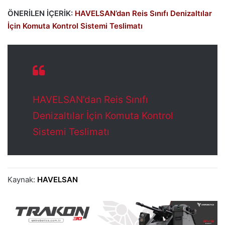
ÖNERİLEN İÇERİK:
HAVELSAN’dan Reis Sınıfı Denizaltılar
İçin Komuta Kontrol Sistemi Teslimatı
HAVELSAN’dan Reis Sınıfı
Denizaltılar İçin Komuta Kontrol
Sistemi Teslimatı
Kaynak:
HAVELSAN