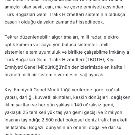
amaçlar olan seyir, can, mal ve çevre emniyeti açısından
Türk Boğazları Gemi Trafik Hizmetleri sisteminin oldukça
başarılı olduğu da yakın zamanda hissedilecek.
Tekrar düzenlenebilir algoritmaları, milli radar, elektro-
optik kamera ve radyo yön bulucu sistemleri, milli
sistemlerle tam uyumluluk ve birlikte çalışabilme imkânıyla
Türk Boğazları Gemi Trafik Hizmetleri (TBGTH), Kıyı
Emniyeti Genel Müdürlüğü’nün denizlerimizde en kaliteli
hizmeti milli bir sistemle vermesini sağlayacak.
Kıyı Emniyeti Genel Müdürlüğü verilerine göre; coğrafi
yapısı, darlığı, kuvvetli akıntıları, keskin dönüşleri, değişken
iklim şartları ve her gün yaklaşık 140 uğraksız gemi,
yaklaşık 25 tehlikeli yük taşıyan gemi geçişi ve 2 milyon
insanın taşındığı; 2.500 adet bölgesel deniz trafik hareketi
ile İstanbul Boğazı, dünyanın en önemli doğal ve dar su
yolu konumunda.