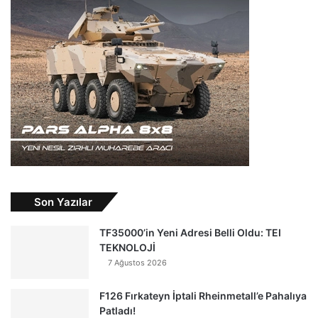
Son Yazılar
TF35000’in Yeni Adresi Belli Oldu: TEI
TEKNOLOJİ
7 Ağustos 2026
F126 Fırkateyn İptali Rheinmetall’e Pahalıya
Patladı!