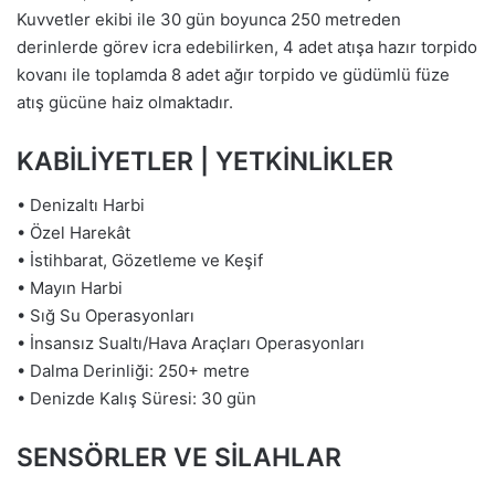
Kuvvetler ekibi ile 30 gün boyunca 250 metreden
derinlerde görev icra edebilirken, 4 adet atışa hazır torpido
kovanı ile toplamda 8 adet ağır torpido ve güdümlü füze
atış gücüne haiz olmaktadır.
KABİLİYETLER | YETKİNLİKLER
• Denizaltı Harbi
• Özel Harekât
• İstihbarat, Gözetleme ve Keşif
• Mayın Harbi
• Sığ Su Operasyonları
• İnsansız Sualtı/Hava Araçları Operasyonları
• Dalma Derinliği: 250+ metre
• Denizde Kalış Süresi: 30 gün
SENSÖRLER VE SİLAHLAR