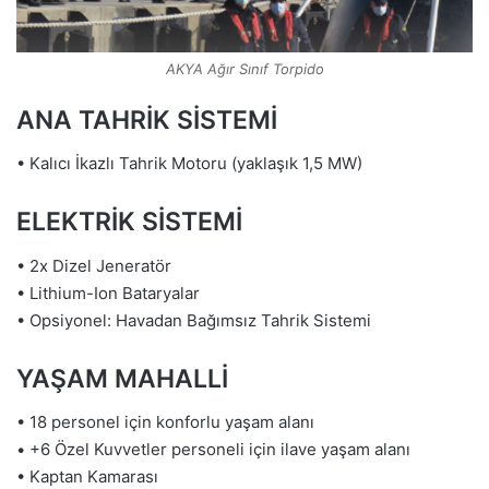
AKYA Ağır Sınıf Torpido
ANA TAHRİK SİSTEMİ
• Kalıcı İkazlı Tahrik Motoru (yaklaşık 1,5 MW)
ELEKTRİK SİSTEMİ
• 2x Dizel Jeneratör
• Lithium-Ion Bataryalar
• Opsiyonel: Havadan Bağımsız Tahrik Sistemi
YAŞAM MAHALLİ
• 18 personel için konforlu yaşam alanı
• +6 Özel Kuvvetler personeli için ilave yaşam alanı
• Kaptan Kamarası