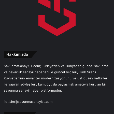
Hakkımızda
SavunmaSanayiST.com; Türkiye’den ve Dünyadan güncel savunma
ve havacılık sanayii haberleri ile güncel bilgileri, Türk Silahlı
Kuvvetleri’nin envanter modernizasyonunu ve üst düzey yetkililer
ile yapılan söyleşileri, kamuoyuyla paylaşmak amacıyla kurulan bir
savunma sanayii haber platformudur.
iletisim@savunmasanayist.com