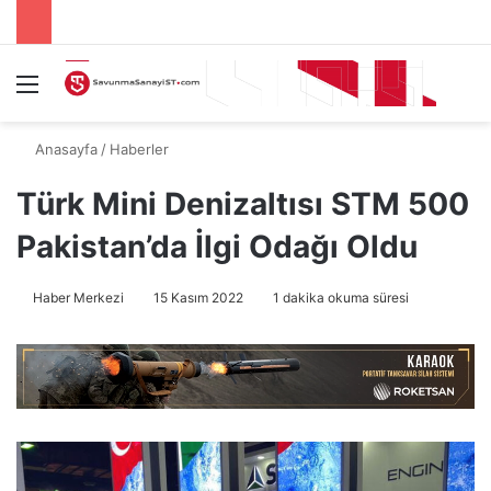
Menü
A
Anasayfa
/
Haberler
Türk Mini Denizaltısı STM 500
Pakistan’da İlgi Odağı Oldu
Haber Merkezi
15 Kasım 2022
1 dakika okuma süresi