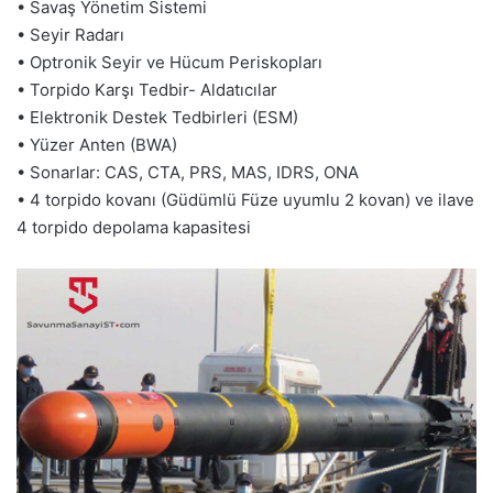
• Savaş Yönetim Sistemi
• Seyir Radarı
• Optronik Seyir ve Hücum Periskopları
• Torpido Karşı Tedbir- Aldatıcılar
• Elektronik Destek Tedbirleri (ESM)
• Yüzer Anten (BWA)
• Sonarlar: CAS, CTA, PRS, MAS, IDRS, ONA
• 4 torpido kovanı (Güdümlü Füze uyumlu 2 kovan) ve ilave
4 torpido depolama kapasitesi