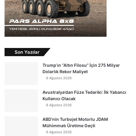
Son Yazılar
Trump’ın “Altın Filosu” İçin 275 Milyar
Dolarlık Rekor Maliyet
6 Ağustos 2026
Avustralya’dan Füze Tedariki: İlk Yabancı
Kullanıcı Olacak
6 Ağustos 2026
ABD’nin Turbojet Motorlu JDAM
Mühimmatı Üretime Geçti
6 Ağustos 2026