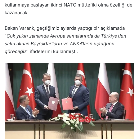
kullanmaya başlayan ikinci NATO müttefiki olma özelliği de
kazanacak.
Bakan Varank, geçtiğimiz aylarda yaptığı bir açıklamada
“
Çok yakın zamanda Avrupa semalarında da Türkiye’den
satın alınan Bayraktar’ların ve ANKA’ların uçtuğunu
göreceğiz
” ifadelerini kullanmıştı.