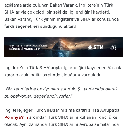
açıklamalarda bulunan Bakan Varank, İngiltere’nin Türk
SİHA’larıyla çok ciddi bir şekilde ilgilendiğini kaydetti.
Bakan Varank, Türkiye’nin İngiltere’ye SİHA’lar konusunda
farklı seçenekleri sunduğunu aktardı.
İngiltere’nin Türk SİHA’larıyla ilgilendiğini kaydeden Varank,
kararın artık İngiliz tarafında olduğunu vurguladı.
“Biz kendilerine opsiyonları sunduk. Şu anda ciddi olarak
bu opsiyonları değerlendiriyorlar.”
İngiltere, eğer Türk SİHA’larını alma kararı alırsa Avrupa’da
Polonya’nın
ardından Türk SİHA’larını kullanan ikinci ülke
olacak. Aynı zamanda Türk SİHA’larını Avrupa semalarında