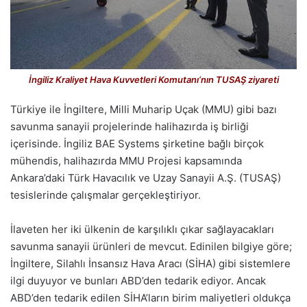
İngiliz Kraliyet Hava Kuvvetleri Komutanı’nın TUSAŞ ziyareti
Türkiye ile İngiltere, Milli Muharip Uçak (MMU) gibi bazı
savunma sanayii projelerinde halihazırda iş birliği
içerisinde. İngiliz BAE Systems şirketine bağlı birçok
mühendis, halihazırda MMU Projesi kapsamında
Ankara’daki Türk Havacılık ve Uzay Sanayii A.Ş. (TUSAŞ)
tesislerinde çalışmalar gerçekleştiriyor.
İlaveten her iki ülkenin de karşılıklı çıkar sağlayacakları
savunma sanayii ürünleri de mevcut. Edinilen bilgiye göre;
İngiltere, Silahlı İnsansız Hava Aracı (SİHA) gibi sistemlere
ilgi duyuyor ve bunları ABD’den tedarik ediyor. Ancak
ABD’den tedarik edilen SİHA’ların birim maliyetleri oldukça