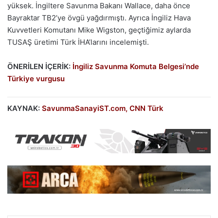
yüksek. İngiltere Savunma Bakanı Wallace, daha önce
Bayraktar TB2’ye övgü yağdırmıştı. Ayrıca İngiliz Hava
Kuvvetleri Komutanı Mike Wigston, geçtiğimiz aylarda
TUSAŞ üretimi Türk İHA’larını incelemişti.
ÖNERİLEN İÇERİK:
İngiliz Savunma Komuta Belgesi’nde
Türkiye vurgusu
KAYNAK:
SavunmaSanayiST.com,
CNN Türk