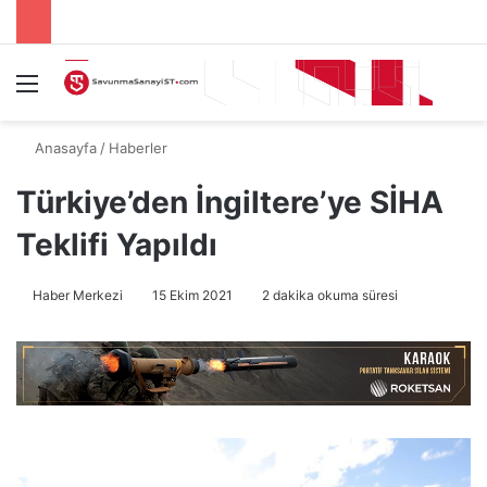
Menü
A
Anasayfa
/
Haberler
Türkiye’den İngiltere’ye SİHA
Teklifi Yapıldı
Haber Merkezi
15 Ekim 2021
2 dakika okuma süresi