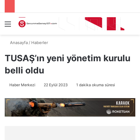
Menü
A
Anasayfa
/
Haberler
TUSAŞ’ın yeni yönetim kurulu
belli oldu
Haber Merkezi
22 Eylül 2023
1 dakika okuma süresi