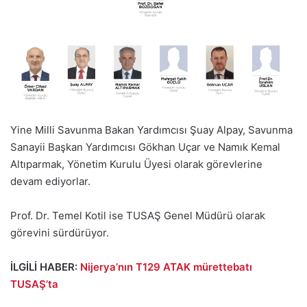
Yine Milli Savunma Bakan Yardımcısı Şuay Alpay, Savunma
Sanayii Başkan Yardımcısı Gökhan Uçar ve Namık Kemal
Altıparmak, Yönetim Kurulu Üyesi olarak görevlerine
devam ediyorlar.
Prof. Dr. Temel Kotil ise TUSAŞ Genel Müdürü olarak
görevini sürdürüyor.
İLGİLİ HABER:
Nijerya’nın T129 ATAK mürettebatı
TUSAŞ’ta