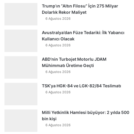
Trump’ın “Altın Filosu” İçin 275 Milyar
Dolarlık Rekor Maliyet
6 Ağustos 2026
Avustralya’dan Füze Tedariki: İlk Yabancı
Kullanıcı Olacak
6 Ağustos 2026
ABD’nin Turbojet Motorlu JDAM
Mühimmatı Üretime Geçti
6 Ağustos 2026
TSK’ya HGK-84 ve LGK-82/84 Teslimatı
6 Ağustos 2026
Milli Yetkinlik Hamlesi büyüyor: 2 yılda 500
bin kişi
6 Ağustos 2026