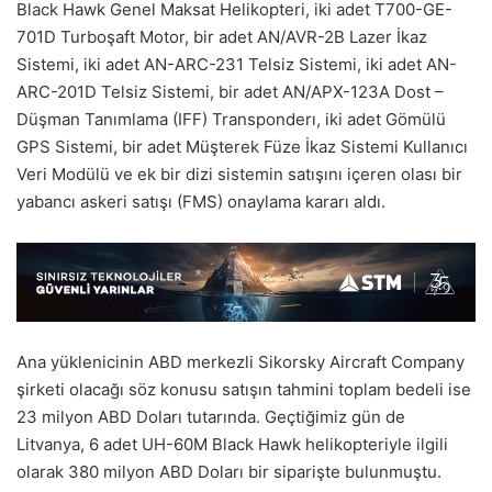
Black Hawk Genel Maksat Helikopteri, iki adet T700-GE-
701D Turboşaft Motor, bir adet AN/AVR-2B Lazer İkaz
Sistemi, iki adet AN-ARC-231 Telsiz Sistemi, iki adet AN-
ARC-201D Telsiz Sistemi, bir adet AN/APX-123A Dost –
Düşman Tanımlama (IFF) Transponderı, iki adet Gömülü
GPS Sistemi, bir adet Müşterek Füze İkaz Sistemi Kullanıcı
Veri Modülü ve ek bir dizi sistemin satışını içeren olası bir
yabancı askeri satışı (FMS) onaylama kararı aldı.
Ana yüklenicinin ABD merkezli Sikorsky Aircraft Company
şirketi olacağı söz konusu satışın tahmini toplam bedeli ise
23 milyon ABD Doları tutarında. Geçtiğimiz gün de
Litvanya, 6 adet UH-60M Black Hawk helikopteriyle ilgili
olarak 380 milyon ABD Doları bir siparişte bulunmuştu.