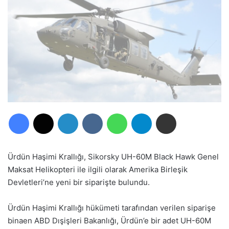
Facebook
X
LinkedIn
VKontakte
WhatsApp
Telegram
E-Posta ile paylaş
Ürdün Haşimi Krallığı, Sikorsky UH-60M Black Hawk Genel
Maksat Helikopteri ile ilgili olarak Amerika Birleşik
Devletleri’ne yeni bir siparişte bulundu.
Ürdün Haşimi Krallığı hükümeti tarafından verilen siparişe
binaen ABD Dışişleri Bakanlığı, Ürdün’e bir adet UH-60M