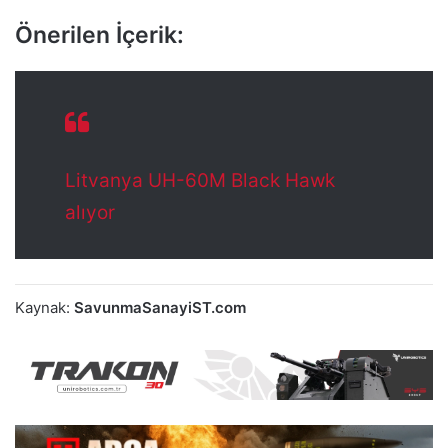
Önerilen İçerik:
Litvanya UH-60M Black Hawk
alıyor
Kaynak:
SavunmaSanayiST.com