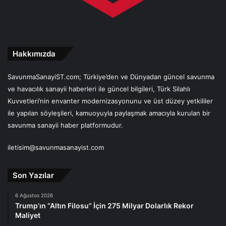
Hakkımızda
SavunmaSanayiST.com; Türkiye’den ve Dünyadan güncel savunma
ve havacılık sanayii haberleri ile güncel bilgileri, Türk Silahlı
Kuvvetleri’nin envanter modernizasyonunu ve üst düzey yetkililer
ile yapılan söyleşileri, kamuoyuyla paylaşmak amacıyla kurulan bir
savunma sanayii haber platformudur.
iletisim@savunmasanayist.com
Son Yazılar
6 Ağustos 2026
Trump’ın “Altın Filosu” İçin 275 Milyar Dolarlık Rekor
Maliyet