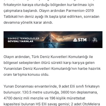
fırkateynin karaya oturduğu bölgeden kurtarılması için
çalışmalara başlandı. Olayın ardından Parmenion-2019
Tatbikatı’nın deniz ayağı ilk başta iptal edilirken, sonradan
devamına yönelik karar alındı.
Olayın ardından, Türk Deniz Kuvvetleri Komutanlığı ile
bölgesel sebeplerden ötürü sürekli karşı karşıya gelen
Yunanistan Deniz Kuvvetleri Komutanlığı’nın harbe hazırlık
oranı tartışma konusu oldu.
Yunan Donanması envanterinde, 9 adet Elli sınıfı fırkateyn
bulunuyor. 130.5 metre uzunluğa, 3600 ton deplasmana,
4700 deniz mili menzile ve 196 kişilik mürettebat
kapasitesi bulunan HS Elli savaş gemisi; 2 adet OtoMelera