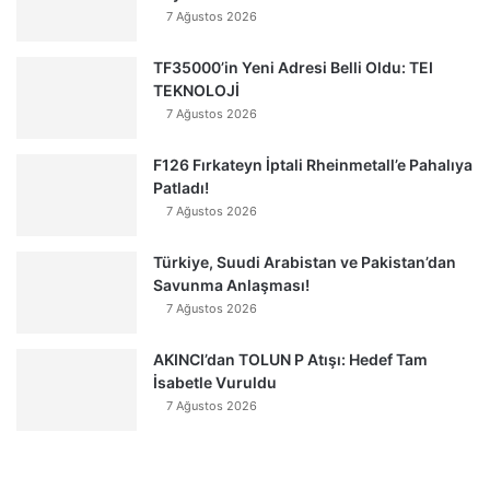
7 Ağustos 2026
TF35000’in Yeni Adresi Belli Oldu: TEI
TEKNOLOJİ
7 Ağustos 2026
F126 Fırkateyn İptali Rheinmetall’e Pahalıya
Patladı!
7 Ağustos 2026
Türkiye, Suudi Arabistan ve Pakistan’dan
Savunma Anlaşması!
7 Ağustos 2026
AKINCI’dan TOLUN P Atışı: Hedef Tam
İsabetle Vuruldu
7 Ağustos 2026