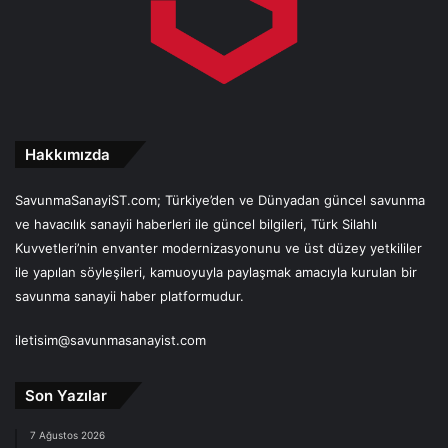
Hakkımızda
SavunmaSanayiST.com; Türkiye’den ve Dünyadan güncel savunma
ve havacılık sanayii haberleri ile güncel bilgileri, Türk Silahlı
Kuvvetleri’nin envanter modernizasyonunu ve üst düzey yetkililer
ile yapılan söyleşileri, kamuoyuyla paylaşmak amacıyla kurulan bir
savunma sanayii haber platformudur.
iletisim@savunmasanayist.com
Son Yazılar
7 Ağustos 2026