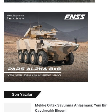
Son Yazılar
Mekke Ortak Savunma Anlaşması: Yeni Bir
Caydırıcılık Ekseni