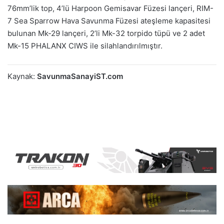
76mm’lik top, 4’lü Harpoon Gemisavar Füzesi lançeri, RIM-
7 Sea Sparrow Hava Savunma Füzesi ateşleme kapasitesi
bulunan Mk-29 lançeri, 2’li Mk-32 torpido tüpü ve 2 adet
Mk-15 PHALANX CIWS ile silahlandırılmıştır.
Kaynak:
SavunmaSanayiST.com