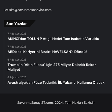
iletisim@savunmasanayist.com
Son Yazılar
7 Ağustos 2026
AKINCI’dan TOLUN P Atışı: Hedef Tam İsabetle Vuruldu
7 Ağustos 2026
ABD’deki Kariyerini Bıraktı HAVELSAN’a Döndü!
6 Ağustos 2026
Trump’ın “Altın Filosu” İçin 275 Milyar Dolarlık Rekor
Maliyet
6 Ağustos 2026
Avustralya’dan Füze Tedariki: İlk Yabancı Kullanıcı Olacak
SavunmaSanayiST.com, 2024, Tüm Hakları Saklıdır