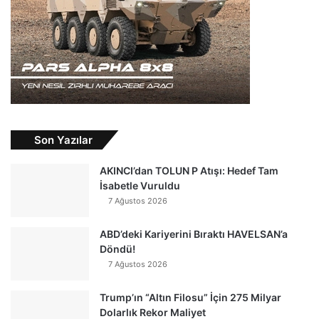
Son Yazılar
AKINCI’dan TOLUN P Atışı: Hedef Tam
İsabetle Vuruldu
7 Ağustos 2026
ABD’deki Kariyerini Bıraktı HAVELSAN’a
Döndü!
7 Ağustos 2026
Trump’ın “Altın Filosu” İçin 275 Milyar
Dolarlık Rekor Maliyet