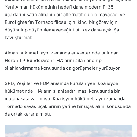
Yeni Alman hükümetinin hedefi daha modern F-35
uçaklarını satın almanın bir alternatif olup olmayacağı ve
Eurofighter’ın Tornado filosu için ikinci bir görev için
düşünülüp düşünülemeyeceğini bir kez daha açıklığa
kavuşturmak.
Alman hükümeti aynı zamanda envanterinde bulunan
Heron TP Bundeswehr İHA’larını silahlandırıp
silahlandırmama konusunda da görüşmeler yürütüyor.
SPD, Yeşiller ve FDP arasında kurulan yeni koalisyon
hükümetinde İHA’ların silahlandırılması konusunda bir
mutabakata varılmıştı. Koalisyon hükümeti aynı zamanda
Tornado savaş uçaklarının yerine bir uçak alımı konusunda
da ortak karar almıştı.