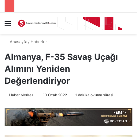
Menü
A
Anasayfa
/
Haberler
Almanya, F-35 Savaş Uçağı
Alımını Yeniden
Değerlendiriyor
Haber Merkezi
10 Ocak 2022
1 dakika okuma süresi