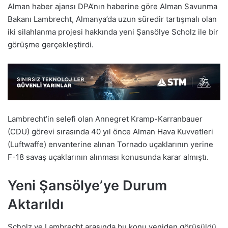
Alman haber ajansı DPA’nın haberine göre Alman Savunma
Bakanı Lambrecht, Almanya’da uzun süredir tartışmalı olan
iki silahlanma projesi hakkında yeni Şansölye Scholz ile bir
görüşme gerçekleştirdi.
Lambrecht’in selefi olan Annegret Kramp-Karranbauer
(CDU) görevi sırasında 40 yıl önce Alman Hava Kuvvetleri
(Luftwaffe) envanterine alınan Tornado uçaklarının yerine
F-18 savaş uçaklarının alınması konusunda karar almıştı.
Yeni Şansölye’ye Durum
Aktarıldı
Scholz ve Lambrecht arasında bu konu yeniden görüşüldü.