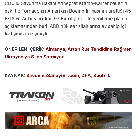
CDU’lu Savunma Bakanı Annegret Kramp-Karrenbauer’in
eski tip Tornadoları Amerikan Boeing firmasının ürettiği 45
F-18 ve Airbus üretimi 93 Eurofighter ile yenileme planını
açıklamasından beri, ABD nükleer silahlarına ev sahipliği
tartışması kızışmıştı.
ÖNERİLEN İÇERİK:
Almanya, Artan Rus Tehdidine Rağmen
Ukrayna’ya Silah Satmıyor
KAYNAK:
SavunmaSanayiST.com,
DPA
, Sputnik