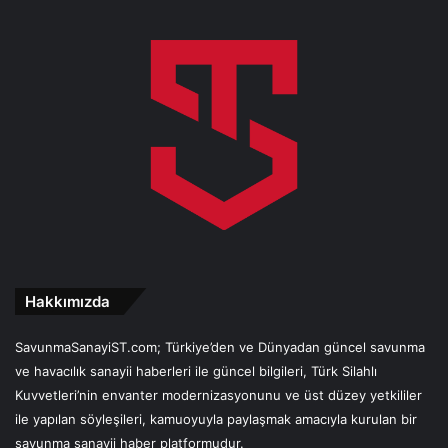
Hakkımızda
SavunmaSanayiST.com; Türkiye’den ve Dünyadan güncel savunma
ve havacılık sanayii haberleri ile güncel bilgileri, Türk Silahlı
Kuvvetleri’nin envanter modernizasyonunu ve üst düzey yetkililer
ile yapılan söyleşileri, kamuoyuyla paylaşmak amacıyla kurulan bir
savunma sanayii haber platformudur.