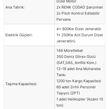
Dizel Motor
Ana Tahrik:
2x RENK CODAD Şanzıman
2x Pitch Kontrol Edilebilir
Pervane
4x 800Kw Dizel Jeneratör
Elektrik Güçleri:
1x 250Kw Acil Durum Dizel
Jeneratörü
146 Mürettebat
350 Deniz Görev Gücü
(SAT,SAS, Amfibi Kom.)
13-18 adet Ana Muharebe
Tankı
1200 ton Kargo Kapasitesi
Taşıma Kapasitesi:
60 adet Zırhlı Personel
Taşıyıcı (ZPT)
1 adet Helikopter (Azami 15
ton)