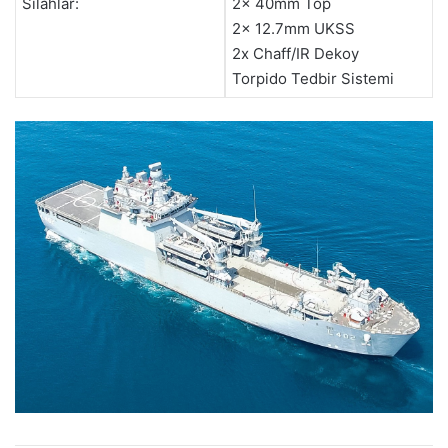
Silahlar:
2x 40mm Top
2x 12.7mm UKSS
2x Chaff/IR Dekoy
Torpido Tedbir Sistemi