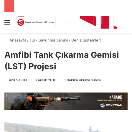
Menü
A
Anasayfa
/
Türk Savunma Sanayi
/
Deniz Sistemleri
Amfibi Tank Çıkarma Gemisi
(LST) Projesi
Anıl ŞAHİN
6 Aralık 2018
1 dakika okuma süresi