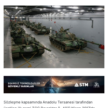
Sözleşme kapsamında Anadolu Tersanesi tarafından