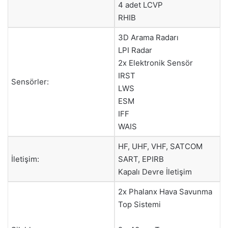
4 adet LCVP
RHIB
3D Arama Radarı
LPI Radar
2x Elektronik Sensör
IRST
Sensörler:
LWS
ESM
IFF
WAIS
HF, UHF, VHF, SATCOM
İletişim:
SART, EPIRB
Kapalı Devre İletişim
2x Phalanx Hava Savunma
Top Sistemi