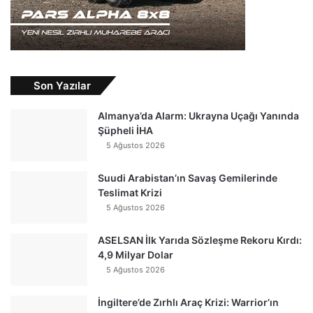
Son Yazılar
Almanya’da Alarm: Ukrayna Uçağı Yanında
Şüpheli İHA
5 Ağustos 2026
Suudi Arabistan’ın Savaş Gemilerinde
Teslimat Krizi
5 Ağustos 2026
ASELSAN İlk Yarıda Sözleşme Rekoru Kırdı:
4,9 Milyar Dolar
5 Ağustos 2026
İngiltere’de Zırhlı Araç Krizi: Warrior’ın