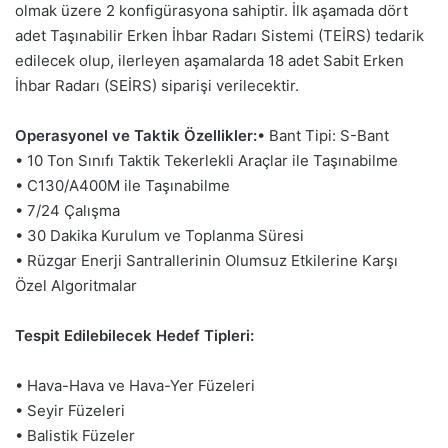
olmak üzere 2 konfigürasyona sahiptir. İlk aşamada dört
adet Taşınabilir Erken İhbar Radarı Sistemi (TEİRS) tedarik
edilecek olup, ilerleyen aşamalarda 18 adet Sabit Erken
İhbar Radarı (SEİRS) siparişi verilecektir.
Operasyonel ve Taktik Özellikler:
• Bant Tipi: S-Bant
• 10 Ton Sınıfı Taktik Tekerlekli Araçlar ile Taşınabilme
• C130/A400M ile Taşınabilme
• 7/24 Çalışma
• 30 Dakika Kurulum ve Toplanma Süresi
• Rüzgar Enerji Santrallerinin Olumsuz Etkilerine Karşı
Özel Algoritmalar
Tespit Edilebilecek Hedef Tipleri:
• Hava-Hava ve Hava-Yer Füzeleri
• Seyir Füzeleri
• Balistik Füzeler