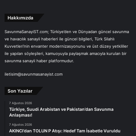
Hakkımızda
SavunmaSanayiST.com; Türkiye’den ve Dünyadan güncel savunma
ve havacılık sanayii haberleri ile güncel bilgileri, Türk Silahlı
Kuvvetleri’nin envanter modernizasyonunu ve üst düzey yetkililer
ile yapılan söyleşileri, kamuoyuyla paylaşmak amacıyla kurulan bir
savunma sanayii haber platformudur.
iletisim@savunmasanayist.com
Son Yazılar
7 Ağustos 2026
Türkiye, Suudi Arabistan ve Pakistan’dan Savunma
Anlaşması!
7 Ağustos 2026
AKINCI’dan TOLUN P Atışı: Hedef Tam İsabetle Vuruldu