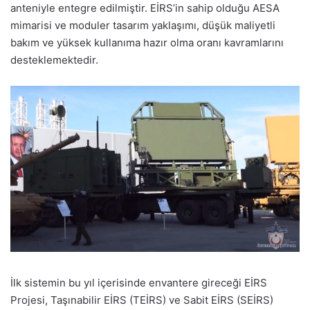
anteniyle entegre edilmiştir. EİRS’in sahip olduğu AESA
mimarisi ve moduler tasarım yaklaşımı, düşük maliyetli
bakım ve yüksek kullanıma hazır olma oranı kavramlarını
desteklemektedir.
İlk sistemin bu yıl içerisinde envantere gireceği EİRS
Projesi, Taşınabilir EİRS (TEİRS) ve Sabit EİRS (SEİRS)