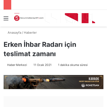
Menü
A
Anasayfa
/
Haberler
Erken İhbar Radarı için
teslimat zamanı
Haber Merkezi
11 Ocak 2021
1 dakika okuma süresi