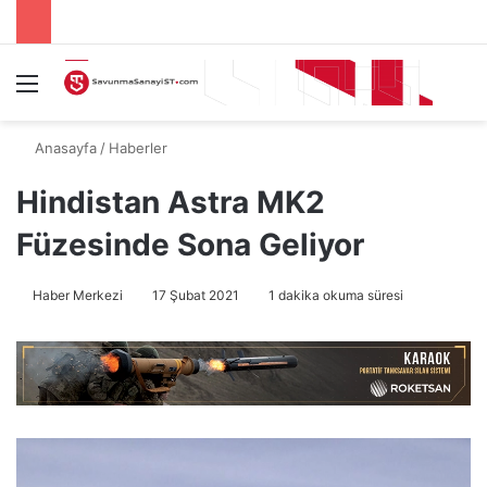
Menü
A
Anasayfa
/
Haberler
Hindistan Astra MK2
Füzesinde Sona Geliyor
Haber Merkezi
17 Şubat 2021
1 dakika okuma süresi