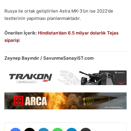
Rusya ile ortak geliştirilen Astra MK-3’ün ise 2022’de
testlerinin yapılması planlanmaktadır.
Önerilen İçerik:
Hindistan’dan 6.5 milyar dolarlık Tejas
siparişi
Zeynep Bayındır / SavunmaSanayiST.com
Facebook
X
LinkedIn
WhatsApp
Telegram
E-Posta ile paylaş