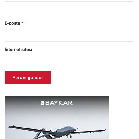
E-posta
*
İnternet sitesi