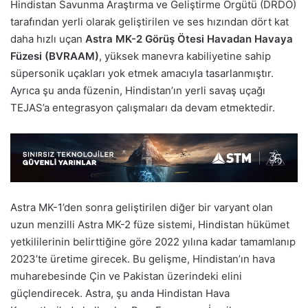
Hindistan Savunma Araştırma ve Geliştirme Örgütü (DRDO)
tarafından yerli olarak geliştirilen ve ses hızından dört kat
daha hızlı uçan
Astra MK-2 Görüş Ötesi Havadan Havaya
Füzesi
(BVRAAM)
, yüksek manevra kabiliyetine sahip
süpersonik uçakları yok etmek amacıyla tasarlanmıştır.
Ayrıca şu anda füzenin, Hindistan’ın yerli savaş uçağı
TEJAS’a entegrasyon çalışmaları da devam etmektedir.
Astra MK-1’den sonra geliştirilen diğer bir varyant olan
uzun menzilli Astra MK-2 füze sistemi, Hindistan hükümet
yetkililerinin belirttiğine göre 2022 yılına kadar tamamlanıp
2023’te üretime girecek. Bu gelişme, Hindistan’ın hava
muharebesinde Çin ve Pakistan üzerindeki elini
güçlendirecek. Astra, şu anda Hindistan Hava