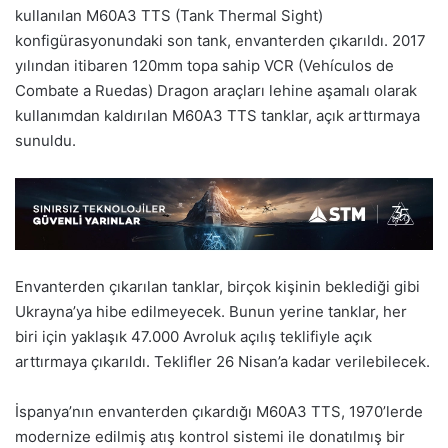
kullanılan M60A3 TTS (Tank Thermal Sight)
konfigürasyonundaki son tank, envanterden çıkarıldı. 2017
yılından itibaren 120mm topa sahip VCR (Vehículos de
Combate a Ruedas) Dragon araçları lehine aşamalı olarak
kullanımdan kaldırılan M60A3 TTS tanklar, açık arttırmaya
sunuldu.
Envanterden çıkarılan tanklar, birçok kişinin beklediği gibi
Ukrayna’ya hibe edilmeyecek. Bunun yerine tanklar, her
biri için yaklaşık 47.000 Avroluk açılış teklifiyle açık
arttırmaya çıkarıldı. Teklifler 26 Nisan’a kadar verilebilecek.
İspanya’nın envanterden çıkardığı M60A3 TTS, 1970’lerde
modernize edilmiş atış kontrol sistemi ile donatılmış bir