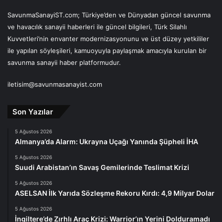
SavunmaSanayiST.com; Türkiye’den ve Dünyadan güncel savunma
ve havacılık sanayii haberleri ile güncel bilgileri, Türk Silahlı
Kuvvetleri’nin envanter modernizasyonunu ve üst düzey yetkililer
ile yapılan söyleşileri, kamuoyuyla paylaşmak amacıyla kurulan bir
savunma sanayii haber platformudur.
iletisim@savunmasanayist.com
Son Yazılar
5 Ağustos 2026
Almanya’da Alarm: Ukrayna Uçağı Yanında Şüpheli İHA
5 Ağustos 2026
Suudi Arabistan’ın Savaş Gemilerinde Teslimat Krizi
5 Ağustos 2026
ASELSAN İlk Yarıda Sözleşme Rekoru Kırdı: 4,9 Milyar Dolar
5 Ağustos 2026
İngiltere’de Zırhlı Araç Krizi: Warrior’ın Yerini Dolduramadı