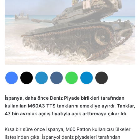
Facebook
X
LinkedIn
VKontakte
WhatsApp
Telegram
E-Posta ile paylaş
İspanya, daha önce Deniz Piyade birlikleri tarafından
kullanılan M60A3 TTS tanklarını emekliye ayırdı. Tanklar,
47 bin avroluk açılış fiyatıyla açık arttırmaya çıkarıldı.
Kısa bir süre önce İspanya, M60 Patton kullanıcısı ülkeler
listesinden çıktı. İspanyol deniz piyadeleri tarafından