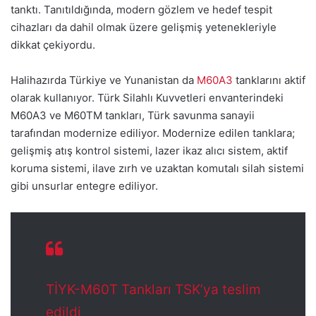
tanktı. Tanıtıldığında, modern gözlem ve hedef tespit
cihazları da dahil olmak üzere gelişmiş yetenekleriyle
dikkat çekiyordu.
Halihazırda Türkiye ve Yunanistan da
M60A3
tanklarını aktif
olarak kullanıyor. Türk Silahlı Kuvvetleri envanterindeki
M60A3 ve M60TM tankları, Türk savunma sanayii
tarafından modernize ediliyor. Modernize edilen tanklara;
gelişmiş atış kontrol sistemi, lazer ikaz alıcı sistem, aktif
koruma sistemi, ilave zırh ve uzaktan komutalı silah sistemi
gibi unsurlar entegre ediliyor.
TİYK-M60T Tankları TSK’ya teslim
edildi