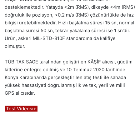
desteklemektedir. Yatayda <2m (RMS), dikeyde <4m (RMS)
doğruluk ile pozisyon, <0.2 m/s (RMS) çözünürlükte de hız
bilgisi üretebilmektedir. Hızlı başlatma süresi 15 sn, normal
başlatma süresi 50 sn, tekrar yakalama süresi ise 1 sn’dir.
Ürün, askeri MIL-STD-810F standardına da kalifiye
olmuştur.
TÜBİTAK SAGE tarafından geliştirilen KÂŞİF alıcısı, güdüm
kitlerine entegre edilmiş ve 10 Temmuz 2020 tarihinde
Konya Karapınar’da gerçekleştirilen atış testi ile sahada
yüksek hassasiyeti doğrulanmış ilk ve tek, yerli ve milli
GPS alıcısıdır.
Test Videosu: