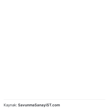
Kaynak:
SavunmaSanayiST.com