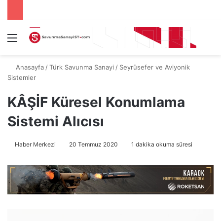
Menü
A
Anasayfa
/
Türk Savunma Sanayi
/
Seyrüsefer ve Aviyonik
Sistemler
KÂŞİF Küresel Konumlama
Sistemi Alıcısı
Haber Merkezi
20 Temmuz 2020
1 dakika okuma süresi