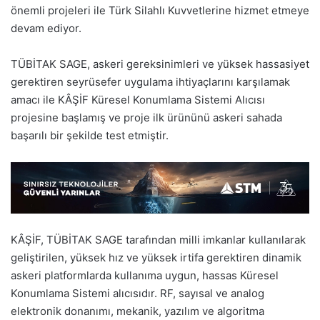
önemli projeleri ile Türk Silahlı Kuvvetlerine hizmet etmeye
devam ediyor.
TÜBİTAK SAGE, askeri gereksinimleri ve yüksek hassasiyet
gerektiren seyrüsefer uygulama ihtiyaçlarını karşılamak
amacı ile KÂŞİF Küresel Konumlama Sistemi Alıcısı
projesine başlamış ve proje ilk ürününü askeri sahada
başarılı bir şekilde test etmiştir.
KÂŞİF, TÜBİTAK SAGE tarafından milli imkanlar kullanılarak
geliştirilen, yüksek hız ve yüksek irtifa gerektiren dinamik
askeri platformlarda kullanıma uygun, hassas Küresel
Konumlama Sistemi alıcısıdır. RF, sayısal ve analog
elektronik donanımı, mekanik, yazılım ve algoritma