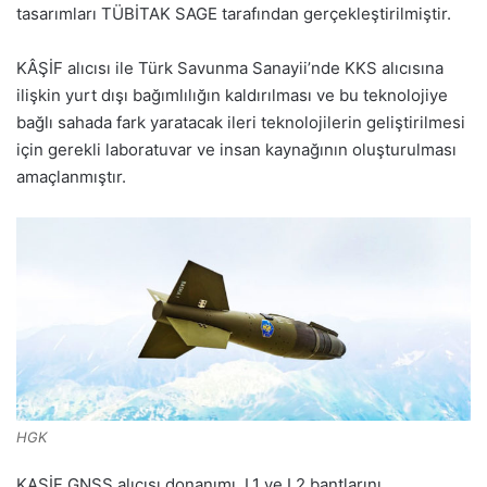
tasarımları TÜBİTAK SAGE tarafından gerçekleştirilmiştir.
KÂŞİF alıcısı ile Türk Savunma Sanayii’nde KKS alıcısına
ilişkin yurt dışı bağımlılığın kaldırılması ve bu teknolojiye
bağlı sahada fark yaratacak ileri teknolojilerin geliştirilmesi
için gerekli laboratuvar ve insan kaynağının oluşturulması
amaçlanmıştır.
HGK
KAŞİF GNSS alıcısı donanımı, L1 ve L2 bantlarını