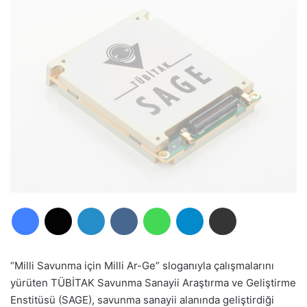
Facebook
X
LinkedIn
VKontakte
WhatsApp
Telegram
E-Posta ile paylaş
“Milli Savunma için Milli Ar-Ge” sloganıyla çalışmalarını
yürüten TÜBİTAK Savunma Sanayii Araştırma ve Geliştirme
Enstitüsü (SAGE), savunma sanayii alanında geliştirdiği