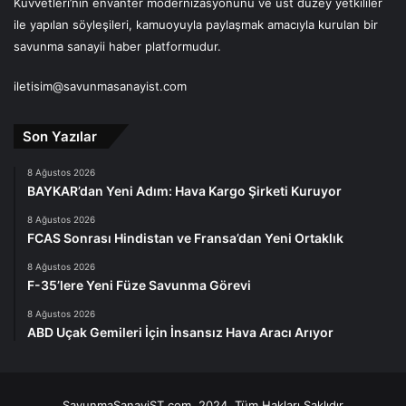
Kuvvetleri’nin envanter modernizasyonunu ve üst düzey yetkililer
ile yapılan söyleşileri, kamuoyuyla paylaşmak amacıyla kurulan bir
savunma sanayii haber platformudur.
iletisim@savunmasanayist.com
Son Yazılar
8 Ağustos 2026
BAYKAR’dan Yeni Adım: Hava Kargo Şirketi Kuruyor
8 Ağustos 2026
FCAS Sonrası Hindistan ve Fransa’dan Yeni Ortaklık
8 Ağustos 2026
F-35’lere Yeni Füze Savunma Görevi
8 Ağustos 2026
ABD Uçak Gemileri İçin İnsansız Hava Aracı Arıyor
SavunmaSanayiST.com, 2024, Tüm Hakları Saklıdır